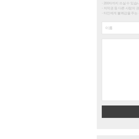
200자까지 쓰실 수 있습니다. 
저작권 등 다른 사람의 
타인에게 불쾌감을 주는 