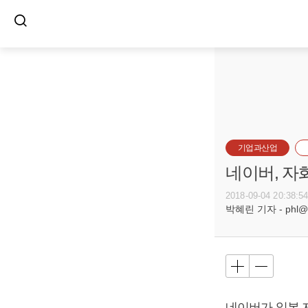
기업과산업
네이버, 자
2018-09-04 20:38:5
박혜린 기자 - phl@bu
네이버가 일본 자