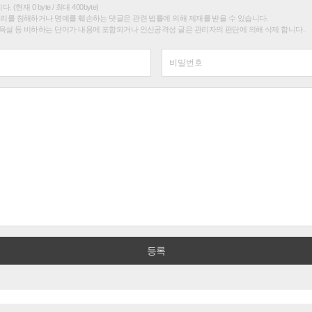
(현재 0 byte / 최대 400byte)
권리를 침해하거나 명예를 훼손하는 댓글은 관련 법률에 의해 제재를 받을 수 있습니다.
욕설 등 비하하는 단어가 내용에 포함되거나 인신공격성 글은 관리자의 판단에 의해 삭제 합니다.