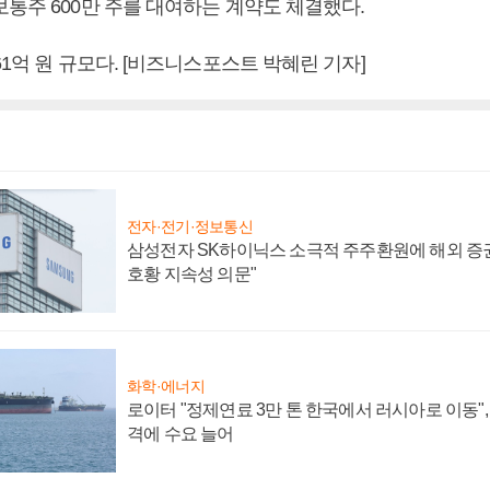
보통주 600만 주를 대여하는 계약도 체결했다.
61억 원 규모다. [비즈니스포스트 박혜린 기자]
전자·전기·정보통신
삼성전자 SK하이닉스 소극적 주주환원에 해외 증권
호황 지속성 의문"
화학·에너지
로이터 "정제연료 3만 톤 한국에서 러시아로 이동"
격에 수요 늘어