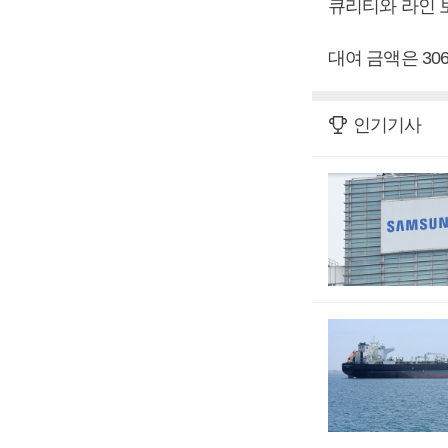
큐리티와 라인 
대여 금액은 30
인기기사