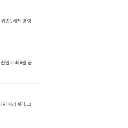
위법", 해제 명령
주환원 계획 9월 공
페만 자리매김, 그