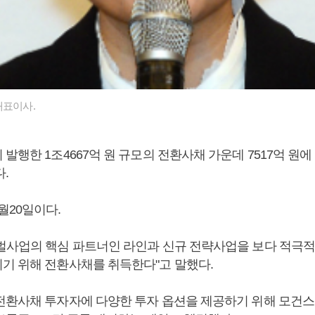
대표이사.
발행한 1조4667억 원 규모의 전환사채 가운데 7517억 원
다.
월20일이다.
벌사업의 핵심 파트너인 라인과 신규 전략사업을 보다 적극
기 위해 전환사채를 취득한다"고 말했다.
전환사채 투자자에 다양한 투자 옵션을 제공하기 위해 모건스