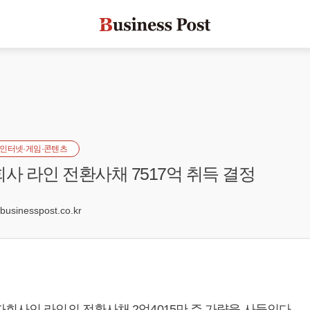
인터넷·게임·콘텐츠
회사 라인 전환사채 7517억 취득 결정
4
sinesspost.co.kr
회사인 라인의 전환사채 2억4015만 주 가량을 사들인다.