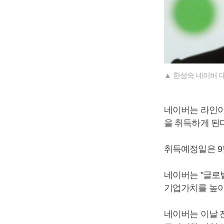
▲ 한성숙 네이버 
네이버는 라인이 
을 취득하게 된
취득예정일은 9
네이버는 "글로
기업가치를 높이
네이버는 이날 