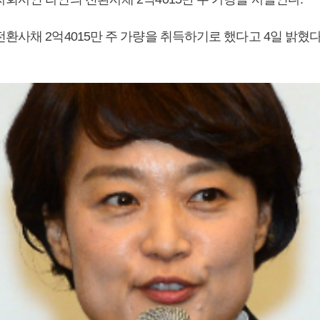
환사채 2억4015만 주 가량을 취득하기로 했다고 4일 밝혔다
.