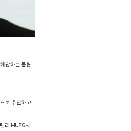
에 해당하는 물량
적으로 추진하고
탠리 MUFG시