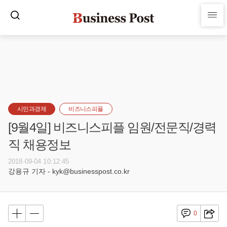
시민과경제
비즈니스피플
[9월4일] 비즈니스피플 임원/전문직/경력
직 채용정보
2018-09-04 10:12:45
강용규 기자 - kyk@businesspost.co.kr
0