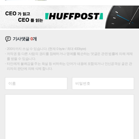
기사댓글
0
개
200자까지 쓰실 수 있습니다. (현재 0 byte / 최대 400byte)
저작권 등 다른 사람의 권리를 침해하거나 명예를 훼손하는 댓글은 관련 법률에 의해 제재
를 받을 수 있습니다.
타인에게 불쾌감을 주는 욕설 등 비하하는 단어가 내용에 포함되거나 인신공격성 글은 관
리자의 판단에 의해 삭제 합니다.