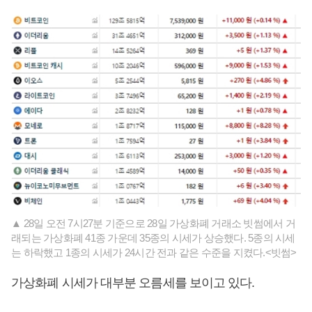
▲ 28일 오전 7시27분 기준으로 28일 가상화폐 거래소 빗썸에서 거
래되는 가상화폐 41종 가운데 35종의 시세가 상승했다. 5종의 시세
는 하락했고 1종의 시세가 24시간 전과 같은 수준을 지켰다.<빗썸>
가상화폐 시세가 대부분 오름세를 보이고 있다.