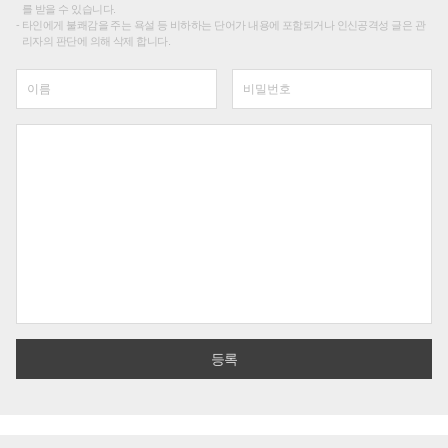
를 받을 수 있습니다.
타인에게 불쾌감을 주는 욕설 등 비하하는 단어가 내용에 포함되거나 인신공격성 글은 관
리자의 판단에 의해 삭제 합니다.