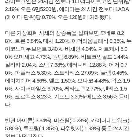
라이트코인은 24시간 전보다 1LTC(라이트코인 단위)당
2.19% 오른 6만5200원, 에이다는 24시간 전보다 1ADA
(에이다 단위)당 0.78% 오른 128원에 거래됐다.
다른 가상화폐 시세의 상승폭을 살펴보면 모네로 8.2
8%, 트론 3.84%, 대시 1.20%, 이더리움클래식 0.35%, 뉴
이코노미무브먼트 3.40%, 비체인 4.04%, 제트캐시 5.0
0% 오미세고 4.73%, 퀀텀 6.89%, 비트코인골드 1.44%
질리카 2.04%, 스팀 7.38%, 애터니티 12.88%, 어거 0.7
0%, 파플러스 5.30%, 스트라티스 27.09%, 골렘 0.45%,
에이치쉐어 4.66%, 엘프 1.50%, 모나코 4.48%, 왁스 1.9
6%, 사이버마일스 3.70%, 쎄타토큰 2.77%, 텐엑스 1.5
9%, 코르텍스 8.23%, 기프토 3.39% 에토스 3.56% 등이
다.
반면 아이콘(-3.94%), 미스릴(-0.28%), 카이버네트워크(-
5.86%), 루프링(-1.35%), 파워렛저(-1.98%) 등은 24시간
전보다 떨어졌다.