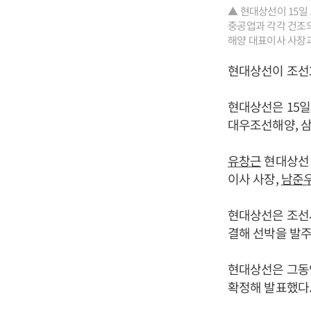
▲ 현대상선이 15일
중공업과 각각 건조
해양 대표이사 사장과
현대상선이 조선
현대상선은 15일
대우조선해양, 삼
유창근
현대상선
이사 사장,
남준
현대상선은 조선사
결해 선박을 발
현대상선은 그동안
확정해 발표했다