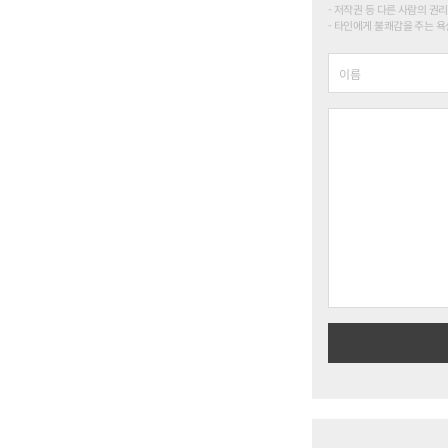
저작권 등 다른 사람의 권리
타인에게 불쾌감을 주는 욕설