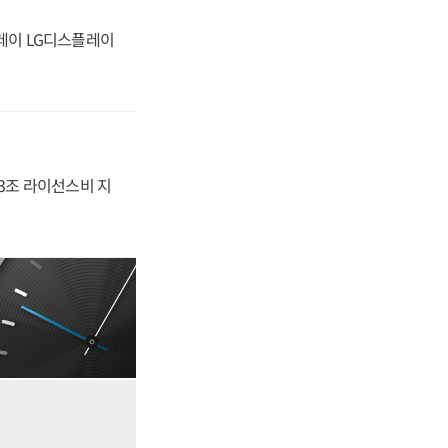
플레이 LG디스플레이
.3조 라이선스비 지