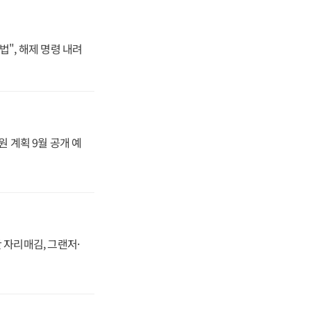
법", 해제 명령 내려
원 계획 9월 공개 예
 자리매김, 그랜저·