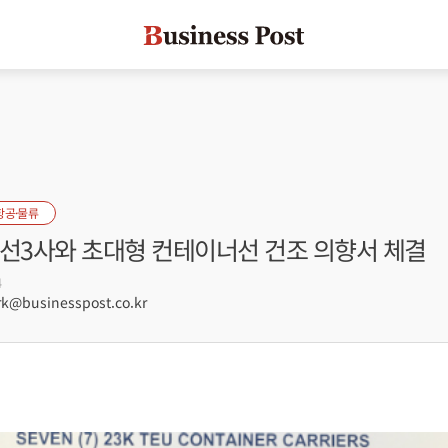
항공·물류
조선3사와 초대형 컨테이너선 건조 의향서 체결
4
@businesspost.co.kr