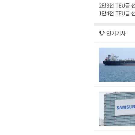
2만3천 TEU급
1만4천 TEU급
인기기사