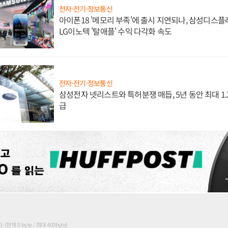
전자·전기·정보통신
아이폰18 '메모리 부족'에 출시 지연되나, 삼성디스
LG이노텍 '탈애플' 수익 다각화 속도
전자·전기·정보통신
삼성전자 넷리스트와 특허분쟁 매듭, 5년 동안 최대 1
급
현재 0 byte / 최대 400byte)