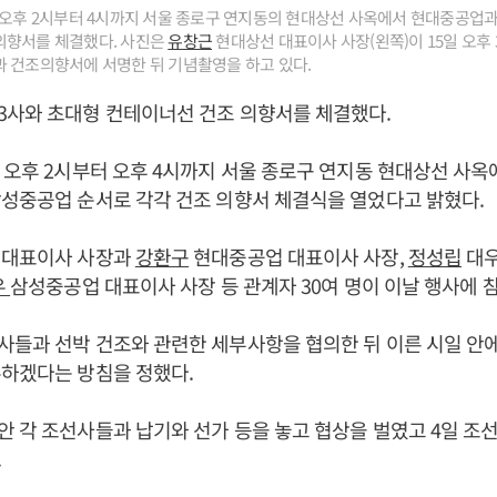
 오후 2시부터 4시까지 서울 종로구 연지동의 현대상선 사옥에서 현대중공업과
의향서를 체결했다. 사진은
유창근
현대상선 대표이사 사장(왼쪽)이 15일 오후
 건조의향서에 서명한 뒤 기념촬영을 하고 있다.
3사와 초대형 컨테이너선 건조 의향서를 체결했다.
 오후 2시부터 오후 4시까지 서울 종로구 연지동 현대상선 사옥
성중공업 순서로 각각 건조 의향서 체결식을 열었다고 밝혔다.
 대표이사 사장과
강환구
현대중공업 대표이사 사장,
정성립
대우
우
삼성중공업 대표이사 사장 등 관계자 30여 명이 이날 행사에 
들과 선박 건조와 관련한 세부사항을 협의한 뒤 이른 시일 안
주하겠다는 방침을 정했다.
 각 조선사들과 납기와 선가 등을 놓고 협상을 벌였고 4일 조
.