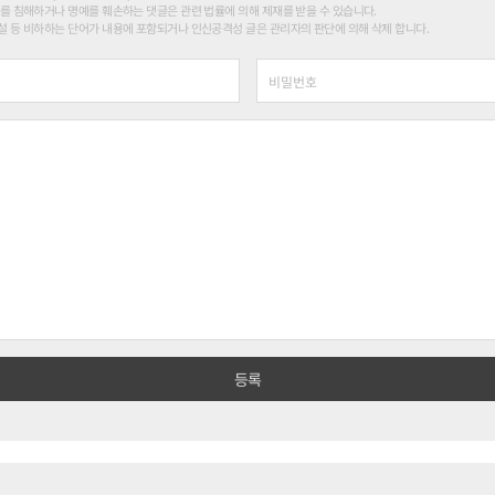
를 침해하거나 명예를 훼손하는 댓글은 관련 법률에 의해 제재를 받을 수 있습니다.
 등 비하하는 단어가 내용에 포함되거나 인신공격성 글은 관리자의 판단에 의해 삭제 합니다.