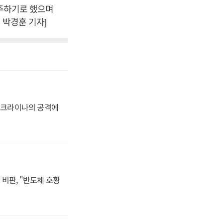
발주하기로 했으며
 박경훈 기자]
 우크라이나의 공격에
비판, "반도체 호황