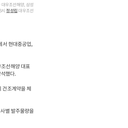
 대우조선해양, 삼성
 3시
정성립
대우조선
에서 현대중공업,
조선해양 대표
참석했다.
에 건조계약을 체
선사별 발주물량을