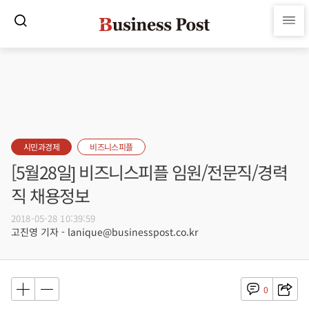
시민과경제
비즈니스피플
[5월28일] 비즈니스피플 임원/전문직/경력
직 채용정보
2018-05-28 10:39:59
고진영 기자 - lanique@businesspost.co.kr
0