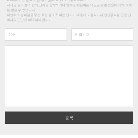
저작권 등 다른 사람의 권리를 침해하거나 명예를 훼손하는 댓글은 관련 법률에 의해 제재
를 받을 수 있습니다.
타인에게 불쾌감을 주는 욕설 등 비하하는 단어가 내용에 포함되거나 인신공격성 글은 관
리자의 판단에 의해 삭제 합니다.