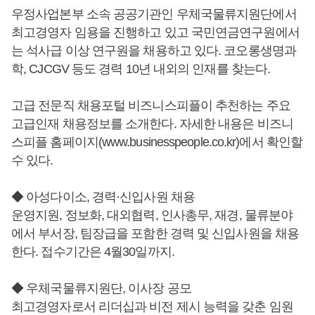
우정사업본부 소속 공공기관인 우체국물류지원단에서
최고경영자 임용을 진행하고 있고 국민연금연구원에서
는 석사급 이상 연구원을 채용하고 있다. 코오롱생명과
학, CJCGV 등도 경력 10년 내외의 인재를 찾는다.
고급 전문직 채용포털 비즈니스피플이 추천하는 주요
고급인재 채용정보를 소개한다. 자세한 내용은 비즈니
스피플 홈페이지(www.businesspeople.co.kr)에서 확인할
수 있다.
◆ 아성다이소, 경력·신입사원 채용
운영지원, 정보화, 대외협력, 인사총무, 재경, 물류분야
에서 부서장, 팀장급을 포함한 경력 및 신입사원을 채용
한다. 접수기간은 4월30일까지.
◆ 우체국물류지원단, 이사장 공모
최고경영자로서 리더십과 비전 제시 능력을 갖춘 임원