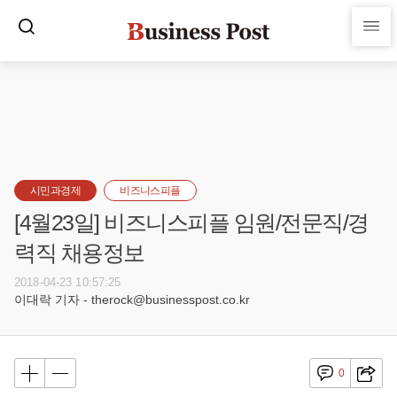
시민과경제
비즈니스피플
[4월23일] 비즈니스피플 임원/전문직/경
력직 채용정보
2018-04-23 10:57:25
이대락 기자 - therock@businesspost.co.kr
0