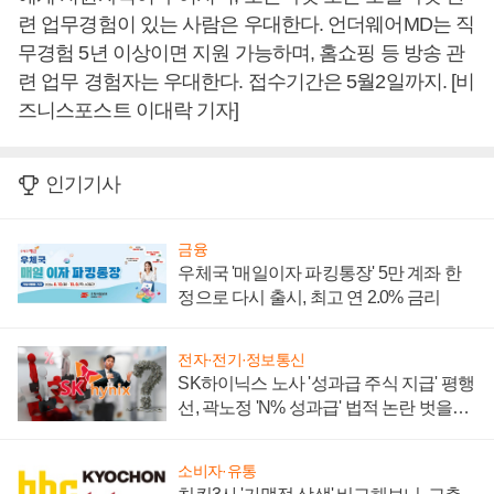
련 업무경험이 있는 사람은 우대한다. 언더웨어MD는 직
무경험 5년 이상이면 지원 가능하며, 홈쇼핑 등 방송 관
련 업무 경험자는 우대한다. 접수기간은 5월2일까지. [비
즈니스포스트 이대락 기자]
인기기사
금융
우체국 '매일이자 파킹통장' 5만 계좌 한
정으로 다시 출시, 최고 연 2.0% 금리
전자·전기·정보통신
SK하이닉스 노사 '성과급 주식 지급' 평행
선, 곽노정 'N% 성과급' 법적 논란 벗을지
주목
소비자·유통