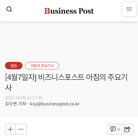
알림
아침의 주요기사
[4월7일자] 비즈니스포스트 아침의 주요기
사
2018-04-06 21:57:48
김수연 기자 - ksy@businesspost.co.kr
0