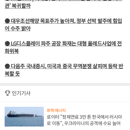
관' 복귀할까
● 대우조선해양 목표주가 높아져, 정부 선박 발주에 힘입
어 수주 밝아
● LG디스플레이 파주 공장 화재는 대형 올레드사업에 전
화위복
● 다음주 국내증시, 미국과 중국 무역분쟁 살피며 등락 반
복할 듯
인기기사
화학·에너지
로이터 "정제연료 3만 톤 한국에서 러시아
로 이동", 우크라이나의 공격에 수요 늘어