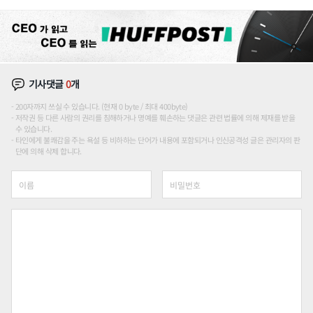
론도
기사댓글
0
개
200자까지 쓰실 수 있습니다. (현재 0 byte / 최대 400byte)
저작권 등 다른 사람의 권리를 침해하거나 명예를 훼손하는 댓글은 관련 법률에 의해 제재를 받을
수 있습니다.
타인에게 불쾌감을 주는 욕설 등 비하하는 단어가 내용에 포함되거나 인신공격성 글은 관리자의 판
단에 의해 삭제 합니다.