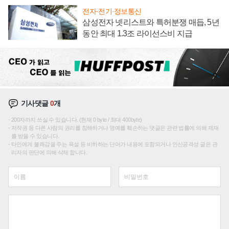
전자·전기·정보통신
삼성전자 넷리스트와 특허분쟁 매듭, 5년
동안 최대 1.3조 라이선스비 지급
기사댓글
0
개
200자까지 쓰실 수 있습니다. (현재 0 byte / 최대 400byte)
저작권 등 다른 사람의 권리를 침해하거나 명예를 훼손하는 댓글은 관련 법률에 의해 제재
를 받을 수 있습니다.
타인에게 불쾌감을 주는 욕설 등 비하하는 단어가 내용에 포함되거나 인신공격성 글은 관
리자의 판단에 의해 삭제 합니다.