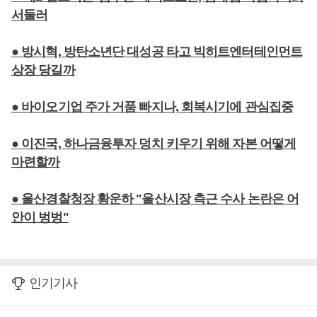
서둘러
● 방시혁, 방탄소년단 대성공 타고 빅히트엔터테인먼트
상장 당길까
● 바이오기업 주가 거품 빠지나, 회복시기에 관심집중
● 이진국, 하나금융투자 덩치 키우기 위해 자본 어떻게
마련할까
● 울산경찰청장 황운하 "울산시장 측근 수사 논란은 어
안이 벙벙"
인기기사