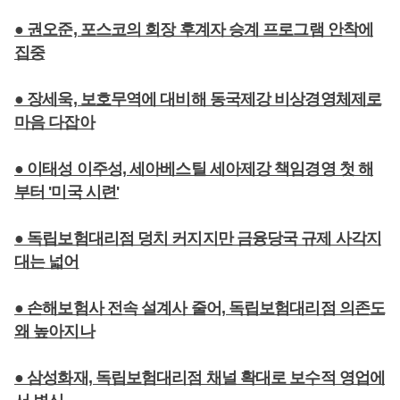
● 권오준, 포스코의 회장 후계자 승계 프로그램 안착에
집중
● 장세욱, 보호무역에 대비해 동국제강 비상경영체제로
마음 다잡아
● 이태성 이주성, 세아베스틸 세아제강 책임경영 첫 해
부터 '미국 시련'
● 독립보험대리점 덩치 커지지만 금융당국 규제 사각지
대는 넓어
● 손해보험사 전속 설계사 줄어, 독립보험대리점 의존도
왜 높아지나
● 삼성화재, 독립보험대리점 채널 확대로 보수적 영업에