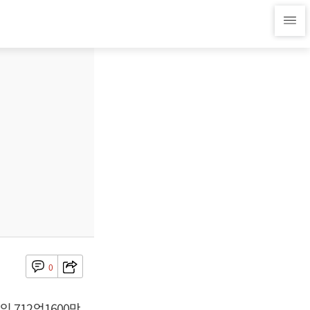
0
익 712억1600만