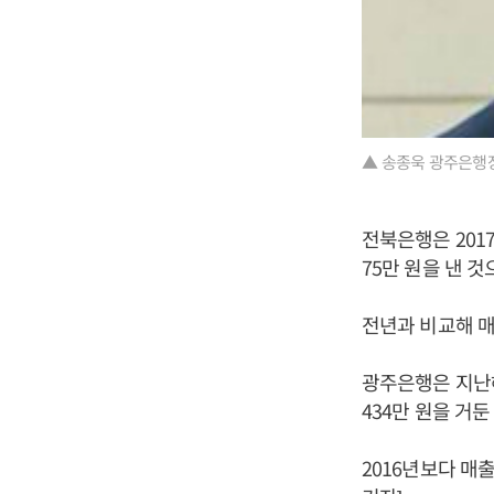
▲ 송종욱 광주은행장
전북은행은 2017
75만 원을 낸 
전년과 비교해 매출
광주은행은 지난해 
434만 원을 거
2016년보다 매출