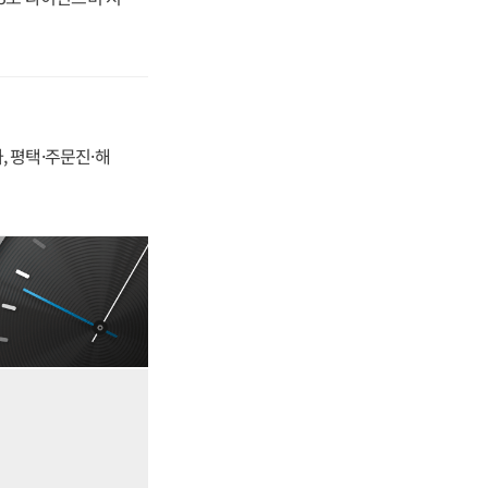
, 평택·주문진·해