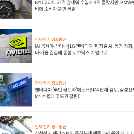
BYD코리아 가격 앞세워 수입차 4위 올랐지만, BMW
비에 소비자 불만 폭발
전자·전기·정보통신
[AI 뭉쳐야 산다⑧] LG·엔비디아 '피지컬 AI' 동맹 강
터·기술 결집해 종합 로보틱스 기업으로
전자·전기·정보통신
엔비디아 '루빈 울트라'에도 HBM4 탑재 검토, 삼성전
M4 수율에 주도권 갈린다
전자·전기·정보통신
삼성전자 넷리스트와 특허분쟁 매듭, 5년 동안 최대 1