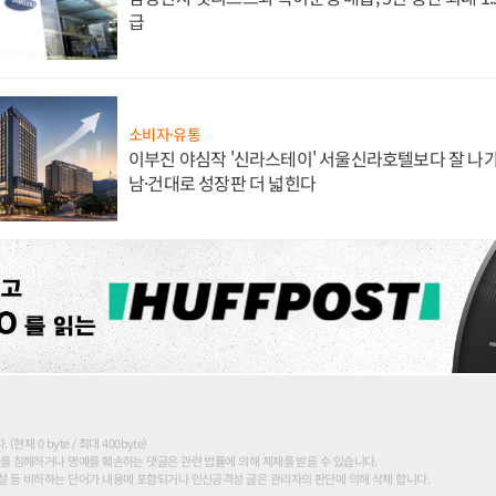
급
소비자·유통
이부진 야심작 '신라스테이' 서울신라호텔보다 잘 나가
남·건대로 성장판 더 넓힌다
현재 0 byte / 최대 400byte)
를 침해하거나 명예를 훼손하는 댓글은 관련 법률에 의해 제재를 받을 수 있습니다.
 등 비하하는 단어가 내용에 포함되거나 인신공격성 글은 관리자의 판단에 의해 삭제 합니다.