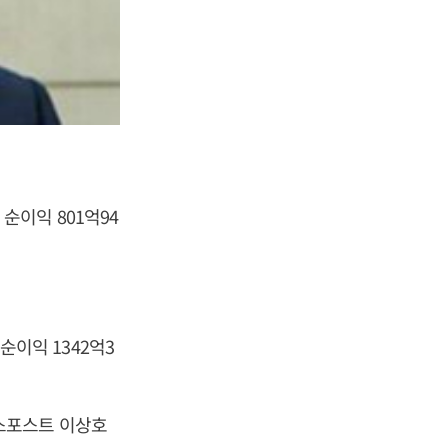
 순이익 801억94
 순이익 1342억3
즈니스포스트 이상호