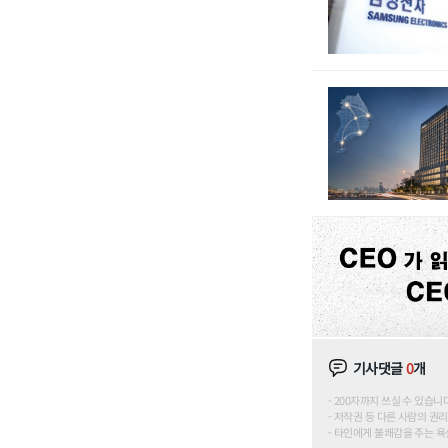
기사댓글
0
개
200자까지 쓰실 수 있습니다. (
저작권 등 다른 사람의 권리
타인에게 불쾌감을 주는 욕설