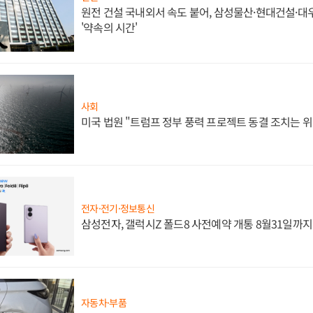
원전 건설 국내외서 속도 붙어, 삼성물산·현대건설·
'약속의 시간'
사회
미국 법원 "트럼프 정부 풍력 프로젝트 동결 조치는 위
전자·전기·정보통신
삼성전자, 갤럭시Z 폴드8 사전예약 개통 8월31일까
자동차·부품