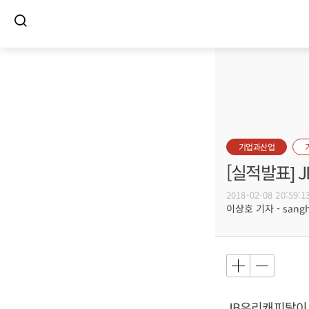
기업과산업
[실적발표] 
2018-02-08 20:59:1
이상호 기자 - sangho
JB우리캐피탈이 지