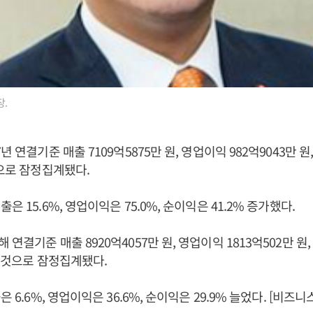
.
년 연결기준 매출 7109억5875만 원, 영업이익 982억9043만 원,
것으로 잠정집계됐다.
은 15.6%, 영업이익은 75.0%, 순이익은 41.2% 증가했다.
연결기준 매출 8920억4057만 원, 영업이익 1813억502만 원,
둔 것으로 잠정집계됐다.
은 6.6%, 영업이익은 36.6%, 순이익은 29.9% 늘었다. [비