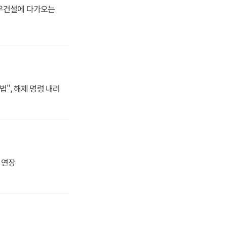
대우건설에 다가오는
법", 해제 명령 내려
지 연장