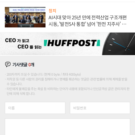
정치
AI시대 맞아 25년 만에 전력산업 구조개편
시동, '발전5사 통합' 넘어 '한전 지주사' 재편
론도
기사댓글
0
개
200자까지 쓰실 수 있습니다. (현재 0 byte / 최대 400byte)
저작권 등 다른 사람의 권리를 침해하거나 명예를 훼손하는 댓글은 관련 법률에 의해 제재를 받을
수 있습니다.
타인에게 불쾌감을 주는 욕설 등 비하하는 단어가 내용에 포함되거나 인신공격성 글은 관리자의 판
단에 의해 삭제 합니다.