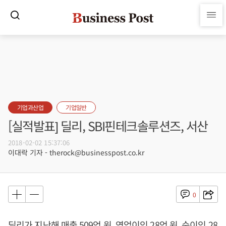
기업과산업
기업일반
[실적발표] 딜리, SBI핀테크솔루션즈, 서산
2018-02-02 15:37:06
이대락 기자 - therock@businesspost.co.kr
0
딜리가 지난해 매출 509억 원, 영업이익 28억 원, 순이익 28