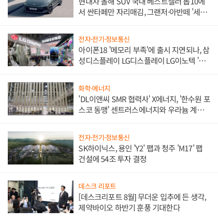
현대차 올해 SUV 국내 베스트셀러 톱10에
서 싼타페만 자리매김, 그랜저·아반떼 '세단
쌍끌이'로 내수 방어
전자·전기·정보통신
아이폰18 '메모리 부족'에 출시 지연되나, 삼
성디스플레이 LG디스플레이 LG이노텍 '탈
애플' 수익 다각화 속도
화학·에너지
'DL이앤씨 SMR 협력사' X에너지, '한수원 포
스코 동맹' 센트러스에너지와 우라늄 계약
체결
전자·전기·정보통신
SK하이닉스, 용인 'Y2' 팹과 청주 'M17' 팹
건설에 54조 투자 결정
데스크 리포트
[데스크리포트 8월] 무더운 입추에 든 생각,
제약바이오 하반기 훈풍 기대한다