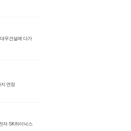
·대우건설에 다가
까지 연장
성전자·SK하이닉스