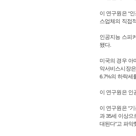
이 연구원은 “
스업체의 직접적
인공지능 스피커
됐다.
미국의 경우 아마
악서비스시장은 2
6.7%의 하락
이 연구원은 인
이 연구원은 “기
과 35세 이상으
대된다”고 파악