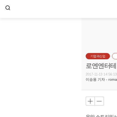
기업과산업
로엔엔터테인
2017-11-13 14:56:13
이승용 기자 - romanc
음악 스트리밍서