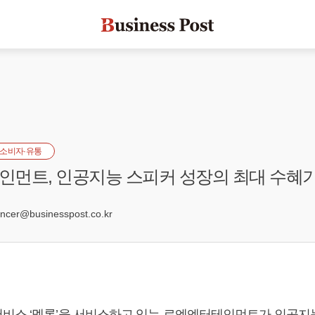
소비자·유통
먼트, 인공지능 스피커 성장의 최대 수혜
er@businesspost.co.kr
비스 ‘멜론’을 서비스하고 있는 로엔엔터테인먼트가 인공지