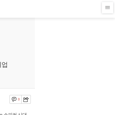
기업
0
능 스피커 시대