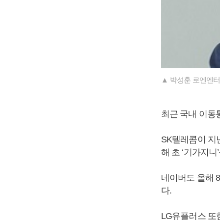
▲ 박성훈 로엔엔터
최근 국내 이동
SK텔레콤이 지난
해 초 ‘기가지니
네이버도 올해 8
다.
LG유플러스 또