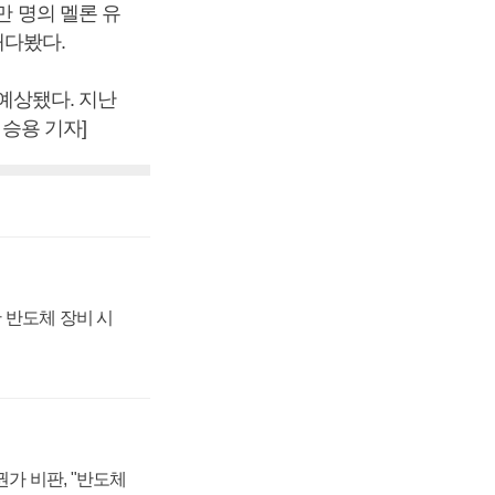
만 명의 멜론 유
내다봤다.
 예상됐다. 지난
이승용 기자]
 반도체 장비 시
가 비판, "반도체