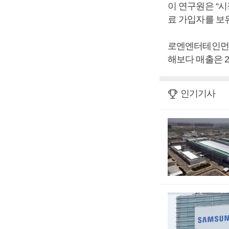
이 연구원은 “시
료 가입자를 보
로엔엔터테인먼트는
해보다 매출은 2
인기기사