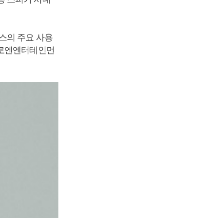
스의 주요 사용
“로엔엔터테인먼