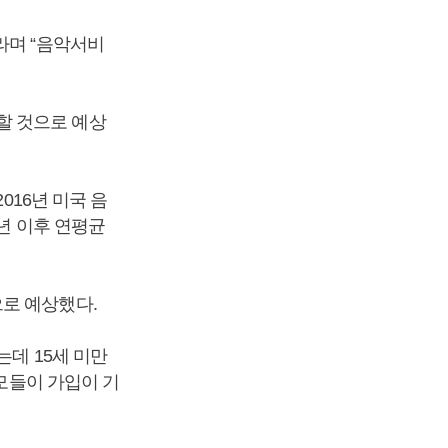
라며 “음악서비
할 것으로 예상
016년 미국 음
년 이후 연평균
로 예상했다.
는데 15세 미만
부모들이 가입이 기