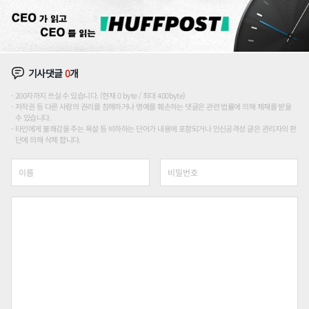
기사댓글
0
개
200자까지 쓰실 수 있습니다. (현재 0 byte / 최대 400byte)
저작권 등 다른 사람의 권리를 침해하거나 명예를 훼손하는 댓글은 관련 법률에 의해 제재를 받을
수 있습니다.
타인에게 불쾌감을 주는 욕설 등 비하하는 단어가 내용에 포함되거나 인신공격성 글은 관리자의 판
단에 의해 삭제 합니다.