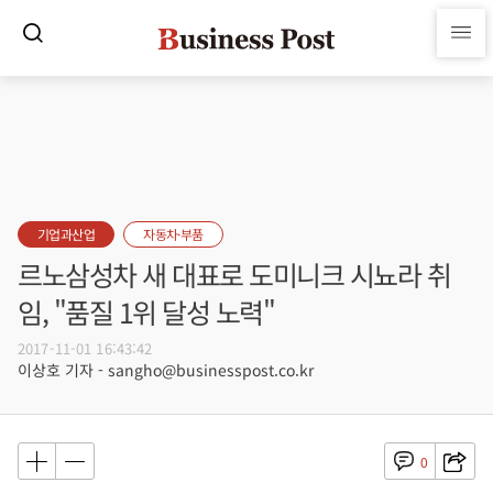
기업과산업
자동차·부품
르노삼성차 새 대표로 도미니크 시뇨라 취
임, "품질 1위 달성 노력"
2017-11-01 16:43:42
이상호 기자 - sangho@businesspost.co.kr
0