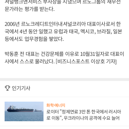
셔널뱅크앤서비스 부사장을 지냈으며 르노그룹의 재무전
문가라는 평가를 받는다.
2006년 르노크레디트인터내셔널코리아 대표이사로서 한
국에서 4년 동안 일했고 유럽과 태국, 멕시코, 브라질, 일본
등에서도 업무경험을 쌓았다.
박동훈 전 대표는 건강문제를 이유로 10월31일자로 대표이
사에서 스스로 물러났다. [비즈니스포스트 이상호 기자]
인기기사
화학·에너지
로이터 "정제연료 3만 톤 한국에서 러시아
로 이동", 우크라이나의 공격에 수요 늘어