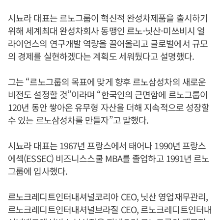
시뇨라 대표는 르노그룹이 혁신적 완성차제품을 출시하기
위해 세계최대 완성차회사 동맹인 르노-닛산-미쓰비시 얼
라이언스의 연구개발 역량을 끌어올리고 글로벌에서 규모
의 경제를 실현하겠다는 계획도 세워뒀다고 설명했다.
그는 “르노그룹의 목표에 맞게 향후 르노삼성차의 새로운
비전도 설정할 것”이라며 “한국인의 근면함에 르노그룹이
120년 동안 쌓아온 유무형 자산을 더해 지속적으로 성장할
수 있는 르노삼성차를 만들자”고 말했다.
시뇨라 대표는 1967년 프랑스에서 태어나 1990년 프랑스
에섹(ESSEC) 비즈니스스쿨 MBA를 졸업하고 1991년 르노
그룹에 입사했다.
르노크레디트인터내셔널코리아 CEO, 닛산 영업재무관리,
르노크레디트인터내셔널브라질 CEO, 르노크레디트인터내