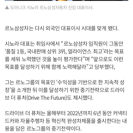
▲ 도미니크 시뇨라 르노삼성자동차 신임 대표이사.
르노삼성차는 다시 외국인 대표이사 시대를 맞게 됐다.
시뇨라 대표는 취임사에서 “르노삼성차 임직원이 그동안
‘품질 1등, 국내판매 상위 3위, 얼라이언스 최고’라는 목표
를 세워 노력했던 것을 높이 평가한다”며 “앞으로도 이런
목표를 달성하기 위해 함께 노력해달라”고 당부했다,
그는 르노그룹의 목표인 ‘수익성을 기반으로 한 지속적 성
장’을 소개한 뒤 이를 달성하기 위한 중기전략으로 드라이
브 더 퓨처(Drive The Future)도 제시했다.
드라이브 더 퓨처는 올해부터 2022년까지 6년 동안 커넥티
드카와 자율주행차 등 혁신적 완성차제품을 출시한다는 내
용을 담은 르노그룹의 중기전략이다.