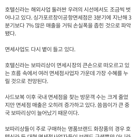
호텔신라는 해외사업 둘러싼 우려의 시선에서도 조금씩 벗
어나고 있다. 싱가포르창이공항면세점은 3분기에 지난해 3
분기보다 7% 많은 매출을 거둬 손실폭을 좁힌 것으로 파악
됐다.
면세사업도 다시 볕이 들고 있다.
호텔신라는 보따리상이 면세시장의 큰손으로 떠오르고 있
는 흐름 속에서 여러 면세점사업자 가운데 가장 수혜를 누
릴 것으로 전망된다.
사드보복 이후 국내 면세점을 찾는 방문객 수는 크게 줄었
지만 면세점 매출은 오히려 증가하고 있다. 씀씀이가 큰 중
국 보따리상이 늘어났기 때문이다.
보따리상들이 주로 구매하는 명품브랜드 화장품의 경우 호
텔신라 등 대형 면세점사업자들이 브랜드 구색뿐만 아니라