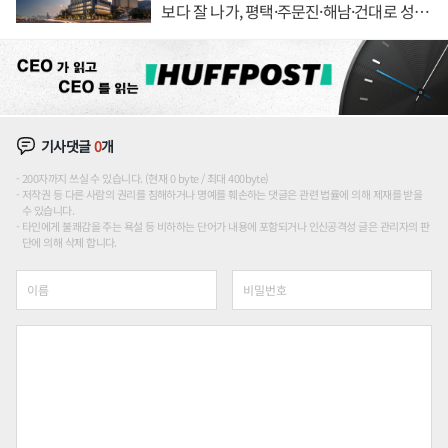
보다 잘 나가, 평택·주문진·해남·건대로 성
장판 더 넓힌다
기사댓글
0
개
200자까지 쓰실 수 있습니다. (현재 0 byte / 최대 400byte)
저작권 등 다른 사람의 권리를 침해하거나 명예를 훼손하는 댓글은 관련 법률에 의해 제재를 받을
수 있습니다.
타인에게 불쾌감을 주는 욕설 등 비하하는 단어가 내용에 포함되거나 인신공격성 글은 관리자의 판
단에 의해 삭제 합니다.