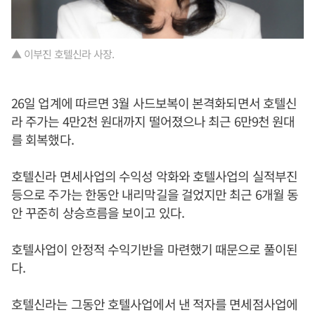
▲ 이부진 호텔신라 사장.
26일 업계에 따르면 3월 사드보복이 본격화되면서 호텔신
라 주가는 4만2천 원대까지 떨어졌으나 최근 6만9천 원대
를 회복했다.
호텔신라 면세사업의 수익성 악화와 호텔사업의 실적부진
등으로 주가는 한동안 내리막길을 걸었지만 최근 6개월 동
안 꾸준히 상승흐름을 보이고 있다.
호텔사업이 안정적 수익기반을 마련했기 때문으로 풀이된
다.
호텔신라는 그동안 호텔사업에서 낸 적자를 면세점사업에