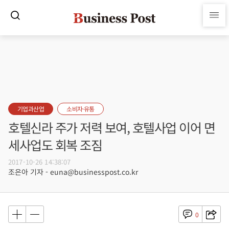
기업과산업
소비자·유통
호텔신라 주가 저력 보여, 호텔사업 이어 면
세사업도 회복 조짐
2017-10-26 14:38:07
조은아 기자 - euna@businesspost.co.kr
0