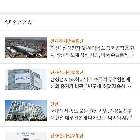
인기기사
전자·전기·정보통신
외신 "삼성전자 SK하이닉스 중국 공장용 현
지 생산 반도체 장비 시험, 미국 수출통제 대
비"
전자·전기·정보통신
삼성전자 SK하이닉스 소극적 주주환원에
해외 증권가 비판, "반도체 호황 지속성 의
문"
건설
국내외서 속도 붙는 원전 사업, 삼성물산·현
대건설·대우건설에 다가오는 '약속의 시간'
전자·전기·정보통신