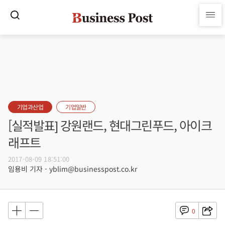
기업과산업
기업일반
[실적발표] 강원랜드, 현대그린푸드, 아이크
래프트
2017-08-09 18:51:00
임용비 기자 - yblim@businesspost.co.kr
0