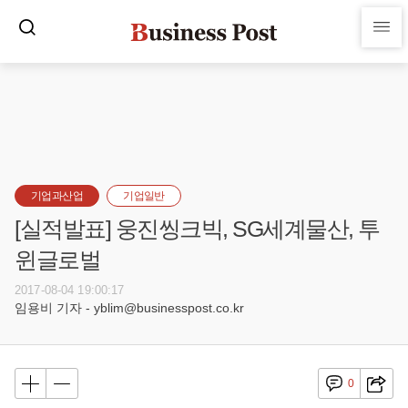
기업과산업
기업일반
[실적발표] 웅진씽크빅, SG세계물산, 투
윈글로벌
2017-08-04 19:00:17
임용비 기자 - yblim@businesspost.co.kr
0