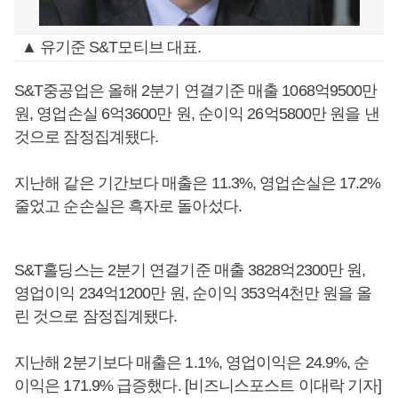
▲ 유기준 S&T모티브 대표.
S&T중공업은 올해 2분기 연결기준 매출 1068억9500만
원, 영업손실 6억3600만 원, 순이익 26억5800만 원을 낸
것으로 잠정집계됐다.
지난해 같은 기간보다 매출은 11.3%, 영업손실은 17.2%
줄었고 순손실은 흑자로 돌아섰다.
S&T홀딩스는 2분기 연결기준 매출 3828억2300만 원,
영업이익 234억1200만 원, 순이익 353억4천만 원을 올
린 것으로 잠정집계됐다.
지난해 2분기보다 매출은 1.1%, 영업이익은 24.9%, 순
이익은 171.9% 급증했다. [비즈니스포스트 이대락 기자]