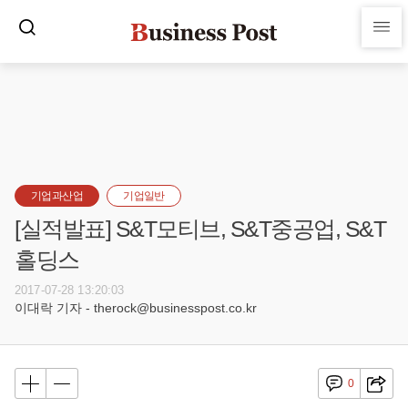
기업과산업
기업일반
[실적발표] S&T모티브, S&T중공업, S&T
홀딩스
2017-07-28 13:20:03
이대락 기자 - therock@businesspost.co.kr
0