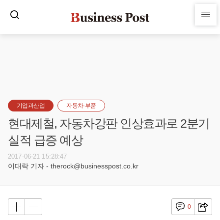
기업과산업
자동차·부품
현대제철, 자동차강판 인상효과로 2분기
실적 급증 예상
2017-06-21 15:28:47
이대락 기자 - therock@businesspost.co.kr
0