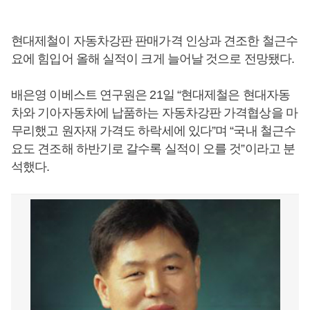
현대제철이 자동차강판 판매가격 인상과 견조한 철근수
요에 힘입어 올해 실적이 크게 늘어날 것으로 전망됐다.
배은영 이베스트 연구원은 21일 “현대제철은 현대자동
차와 기아자동차에 납품하는 자동차강판 가격협상을 마
무리했고 원자재 가격도 하락세에 있다”며 “국내 철근수
요도 견조해 하반기로 갈수록 실적이 오를 것”이라고 분
석했다.