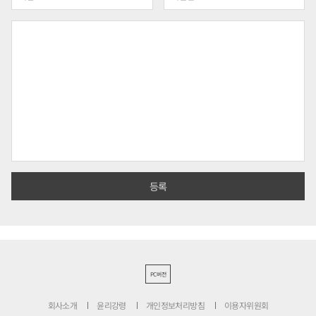
PC버전
회사소개
윤리강령
개인정보처리방침
이용자위원회