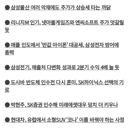
● 삼성물산 여러 악재에도 주가가 상승세 타는 까닭
● 리니지M 인기, 넷마블게임즈와 엔씨소프트 주가 엇갈릴
듯
● 애플 인도에서 '반값 아이폰' 대공세, 삼성전자 방어에
총력
● 삼성전기, 매출처 다변화 성과로 2분기 수익 4배 늘 듯
● 도시바 반도체 인수전 다시 혼미, SK하이닉스 선택의 기
로
● 박현주, SK증권 인수해 미래에셋대우 덩치 더 키우나
● 현대차, 유럽에서 소형SUV ‘코나’ 이름 바꿔야 하는 사정