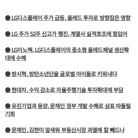
● LG디스플레이 주가 급등, 올레드 투자로 방향잡은 영향
● LG 주가 52주 신고가 행진, 계열사 실적호조에 힘입어
● LG이노텍, LG디스플레이의 중소형 올레드패널 생산확
대에 수혜
● 방시혁, 방탄소년단을 글로벌 아이돌로 키워내다
● 현대차, 수익 감소로 자율주행기술 투자확대에 부담
● 유진기업과 동양, 문재인 정부 개발 수혜로 삼표 따돌릴
기회
● 문재인, 김현미 앞세워 부동산시장 과열에 칼 빼드나