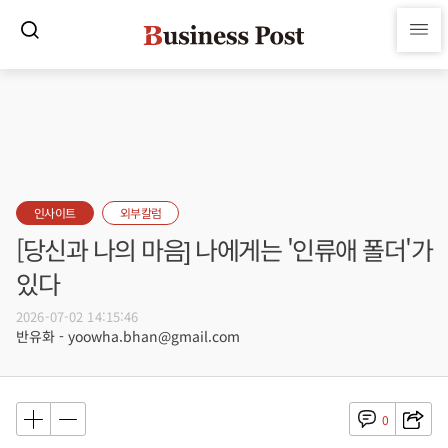
인사이트
외부칼럼
[당신과 나의 마음] 나에게는 '인류애 폴더'가
있다
2026-07-02 14:15:46
반유화 - yoowha.bhan@gmail.com
0