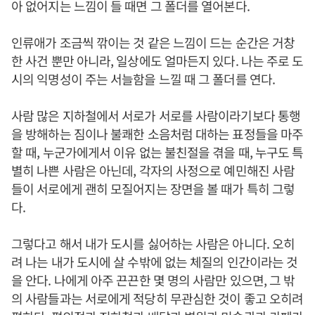
아 없어지는 느낌이 들 때면 그 폴더를 열어본다.
인류애가 조금씩 깎이는 것 같은 느낌이 드는 순간은 거창
한 사건 뿐만 아니라, 일상에도 얼마든지 있다. 나는 주로 도
시의 익명성이 주는 서늘함을 느낄 때 그 폴더를 연다.
사람 많은 지하철에서 서로가 서로를 사람이라기보다 통행
을 방해하는 짐이나 불쾌한 소음처럼 대하는 표정들을 마주
할 때, 누군가에게서 이유 없는 불친절을 겪을 때, 누구도 특
별히 나쁜 사람은 아닌데, 각자의 사정으로 예민해진 사람
들이 서로에게 괜히 모질어지는 장면을 볼 때가 특히 그렇
다.
그렇다고 해서 내가 도시를 싫어하는 사람은 아니다. 오히
려 나는 내가 도시에 살 수밖에 없는 체질의 인간이라는 것
을 안다. 나에게 아주 끈끈한 몇 명의 사람만 있으면, 그 밖
의 사람들과는 서로에게 적당히 무관심한 것이 좋고 오히려