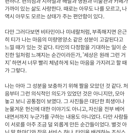
편하다. 편의점과 지하철과 배달과 병원과 미술관과 카페가
가까이 있는 삶도 사랑한다. 때로는 아무도 나를 모르고, 나
역시 아무도 모르는 상태가 주는 편안함이 있다.
다만 그러다보면 비타민이나 미네랄처럼, 부족해지면 은근
히 티가 나는 마음의 미량영양소 같은 성분이 고갈된다고
느낄 때가 있는 것 같다. 타인의 다정함을 기대하는 일이 순
진한 일처럼 느껴지는 순간이라든가, '세상은 원래 그런 거
지' 하면서 너무 빨리 체념하게 되는 마음을 가지려고 할 때
가 그렇다.
나는 아마 그 성분을 보충하기 위해 짤을 모았던 것 같다. 처
음부터 그런 의식적인 의도가 있었던 것은 아니지만, 모아
놓고 보니 공통점이 보였다. 그 사진들은 대단한 희생이나
눈물겨운 헌신에 대한 이야기도 아니고, 자신을 전부 베어
내면서까지 누군가를 구하는 내용도 아니었다. 다만 사람들
이 서로를 아주 조금 덜 외롭게 만든 순간들이었다. 별것 아
닌 말 한마디와 작은 서비스 하나, 타인을 배려하는 조심스