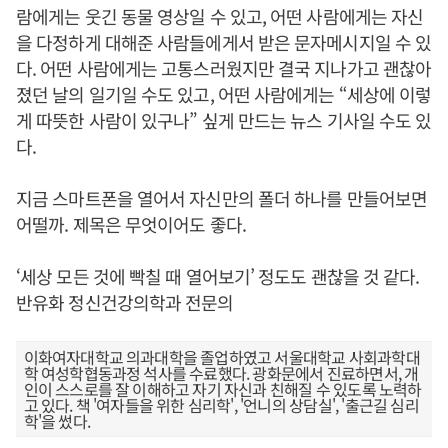
람에게는 웃긴 동물 영상일 수 있고, 어떤 사람에게는 자신
을 다정하게 대해준 사람들에게서 받은 문자메시지일 수 있
다. 어떤 사람에게는 고통스러웠지만 결국 지나가고 괜찮아
졌던 날의 일기일 수도 있고, 어떤 사람에게는 “세상에 이렇
게 따뜻한 사람이 있구나” 싶게 만드는 뉴스 기사일 수도 있
다.
지금 스마트폰을 열어서 자신만의 폴더 하나를 만들어보면
어떨까. 제목은 무엇이어도 좋다.
‘세상 모든 것에 빡칠 때 열어보기’ 정도도 괜찮을 것 같다.
반유화 정신건강의학과 전문의
이화여자대학교 의과대학을 졸업하였고 서울대학교 사회과학대
학 여성학협동과정 석사를 수료했다. 광화문에서 진료하면서, 개
인이 스스로를 잘 이해하고 자기 자신과 친해질 수 있도록 노력하
고 있다. 책 '여자들을 위한 심리학', '언니의 상담실', '출근길 심리
학'을 썼다.