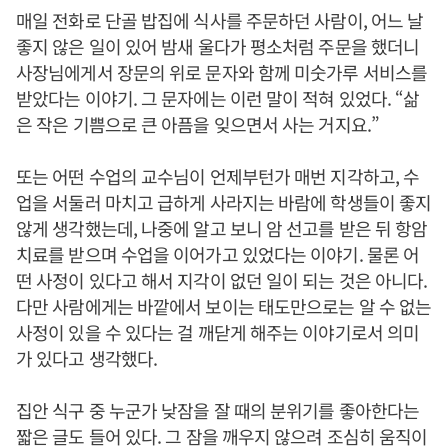
매일 전화로 단골 밥집에 식사를 주문하던 사람이, 어느 날
좋지 않은 일이 있어 밤새 울다가 평소처럼 주문을 했더니
사장님에게서 장문의 위로 문자와 함께 미숫가루 서비스를
받았다는 이야기. 그 문자에는 이런 말이 적혀 있었다. “삶
은 작은 기쁨으로 큰 아픔을 잊으면서 사는 거지요.”
또는 어떤 수업의 교수님이 언제부턴가 매번 지각하고, 수
업을 서둘러 마치고 급하게 사라지는 바람에 학생들이 좋지
않게 생각했는데, 나중에 알고 보니 암 선고를 받은 뒤 항암
치료를 받으며 수업을 이어가고 있었다는 이야기. 물론 어
떤 사정이 있다고 해서 지각이 없던 일이 되는 것은 아니다.
다만 사람에게는 바깥에서 보이는 태도만으로는 알 수 없는
사정이 있을 수 있다는 걸 깨닫게 해주는 이야기로서 의미
가 있다고 생각했다.
집안 식구 중 누군가 낮잠을 잘 때의 분위기를 좋아한다는
짧은 글도 들어 있다. 그 잠을 깨우지 않으려 조심히 움직이