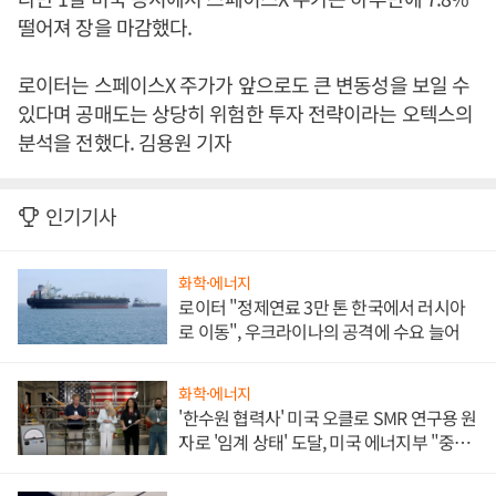
떨어져 장을 마감했다.
로이터는 스페이스X 주가가 앞으로도 큰 변동성을 보일 수
있다며 공매도는 상당히 위험한 투자 전략이라는 오텍스의
분석을 전했다. 김용원 기자
인기기사
화학·에너지
로이터 "정제연료 3만 톤 한국에서 러시아
로 이동", 우크라이나의 공격에 수요 늘어
화학·에너지
'한수원 협력사' 미국 오클로 SMR 연구용 원
자로 '임계 상태' 도달, 미국 에너지부 "중요
한 이정표"