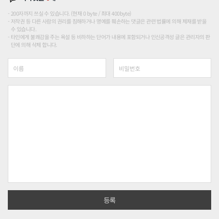
200자까지 쓰실 수 있습니다. (현재 0 byte / 최대 400byte)
저작권 등 다른 사람의 권리를 침해하거나 명예를 훼손하는 댓글은 관련 법률에 의해 제재를 받을
수 있습니다.
타인에게 불쾌감을 주는 욕설 등 비하하는 단어가 내용에 포함되거나 인신공격성 글은 관리자의 판
단에 의해 삭제 합니다.