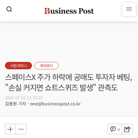
시장과머니
해외증시
스페이스X 주가 하락에 공매도 투자자 베팅,
"손실 커지면 쇼트스퀴즈 발생" 관측도
2026-07-02 11:33:19
김용원 기자 - one@businesspost.co.kr
0