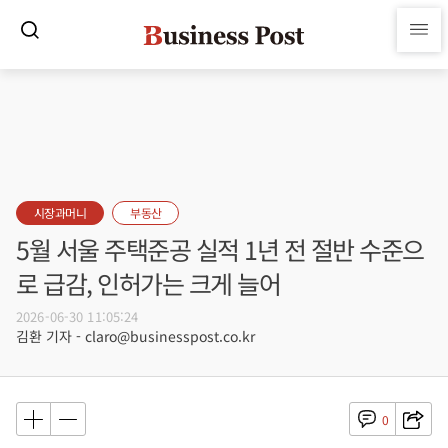
시장과머니
부동산
5월 서울 주택준공 실적 1년 전 절반 수준으
로 급감, 인허가는 크게 늘어
2026-06-30 11:05:24
김환 기자 - claro@businesspost.co.kr
0