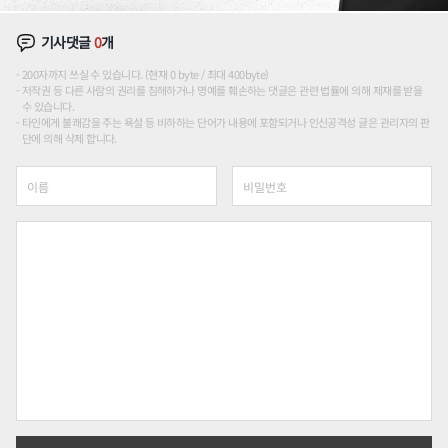
기사댓글
0
개
200자까지 쓰실 수 있습니다. (현재 0 byte / 최대 400byte)
저작권 등 다른 사람의 권리를 침해하거나 명예를 훼손하는 댓글은 관련 법률에 의해 제재를 받을
수 있습니다.
타인에게 불쾌감을 주는 욕설 등 비하하는 단어가 내용에 포함되거나 인신공격성 글은 관리자의 판
단에 의해 삭제 합니다.