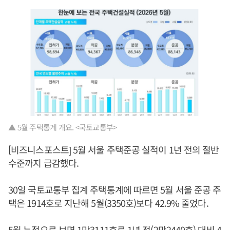
▲ 5월 주택통계 개요. <국토교통부>
[비즈니스포스트] 5월 서울 주택준공 실적이 1년 전의 절반
수준까지 급감했다.
30일 국토교통부 집계 주택통계에 따르면 5월 서울 준공 주
택은 1914호로 지난해 5월(3350호)보다 42.9% 줄었다.
5월 누적으로 보면 1만3111호로 1년 전(2만2440호) 대비 4