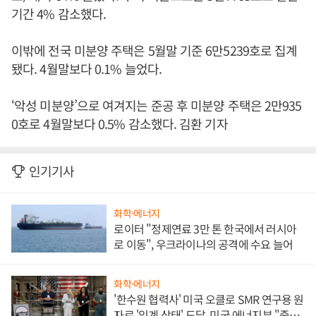
기간 4% 감소했다.
이밖에 전국 미분양 주택은 5월말 기준 6만5239호로 집계
됐다. 4월말보다 0.1% 늘었다.
‘악성 미분양’으로 여겨지는 준공 후 미분양 주택은 2만935
0호로 4월말보다 0.5% 감소했다. 김환 기자
인기기사
화학·에너지
로이터 "정제연료 3만 톤 한국에서 러시아
로 이동", 우크라이나의 공격에 수요 늘어
화학·에너지
'한수원 협력사' 미국 오클로 SMR 연구용 원
자로 '임계 상태' 도달, 미국 에너지부 "중요