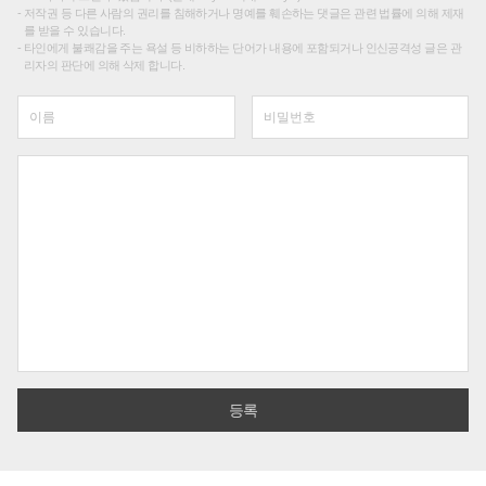
저작권 등 다른 사람의 권리를 침해하거나 명예를 훼손하는 댓글은 관련 법률에 의해 제재
를 받을 수 있습니다.
타인에게 불쾌감을 주는 욕설 등 비하하는 단어가 내용에 포함되거나 인신공격성 글은 관
리자의 판단에 의해 삭제 합니다.