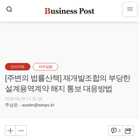
인사이트
외부칼럼
[주변의 법률산책] 재개발조합의 부당한
설계용역계약 해지 통보 대응방법
2026-06-29 11:31:18
주상은 - austin@winps.kr
0