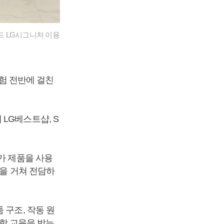
드 LG시그니처 이용
경험 전반에 걸친
LG베스트샵, S
가 제품을 사용
육을 거쳐 전담하
 구조, 작동 원
통합 교육을 받는