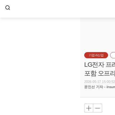
기업과산업
LG전자 프
포함 오프
2026-05-17 15:00:5
윤인선 기자 - insun@