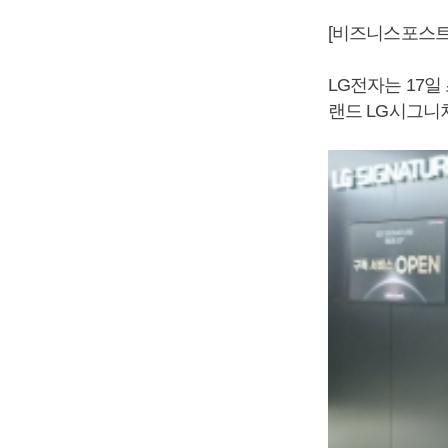
[비즈니스포스트
LG전자는 17일
랜드 LG시그니