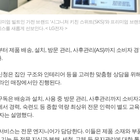
미엄 빌트인 가전 브랜드 ‘시그니처 키친 스위트(SKS)’와 프리미엄 브랜
스를 새롭게 선보인다. < LG전자 >
터 제품 배송, 설치, 방문 관리, 사후관리(AS)까지 소비자 
.
신청은 집안 구조와 인테리어 등을 고려한 맞춤형 상담을 위해 
프라인 매장에서만 진행된다.
구독은 배송과 설치, 사용 중 방문 관리, 사후관리까지 소비자
서 경력, 숙련도 등 종합 역량 최상위 전문 인력이 별도 교
전자는 설명했다.
서비스는 전문 엔지니어가 담당한다. 이들은 제품 소재와 부품
I) 기능 등 전문 지식과 분해, 세척, 교체 등 유지관리에 대한 