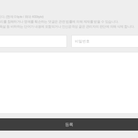
(현재 0 byte / 최대 400byte)
권리를 침해하거나 명예를 훼손하는 댓글은 관련 법률에 의해 제재를 받을 수 있습니다.
욕설 등 비하하는 단어가 내용에 포함되거나 인신공격성 글은 관리자의 판단에 의해 삭제 합니다.