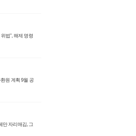
위법", 해제 명령
주환원 계획 9월 공
페만 자리매김, 그