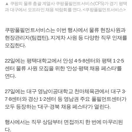
▲ 쿠팡의 물류 총괄 계열사 쿠팡풀필먼트서비스(CFS)가 경기 평택
과 대구에서 오프라인 채용 박람회를 연다. <쿠팡풀필먼트서비스>
쿠팡풀필먼트서비스는 이번 행사에서 물류 현장사원과
현장관리자(팀캡틴), 지게차 사원 등 다양한 직무 인재를
모집한다.
22일에는 평택대학교에서 안성 4·5·8센터와 평택 1·2·5
센터 물류 사원 모집을 위한 '안성·평택 채용 페스타'를
연다.
27일에는 대구 영남이공대학교 천마체육관에서 대구 3·
7·8센터와 경산 1·2센터 등 영남권 주요 풀필먼트센터가
모두 등장하는 '대구·경북 채용 페스타'가 열린다.
행사에서는 직무 상담부터 면접까지 한 번에 마무리된
다.