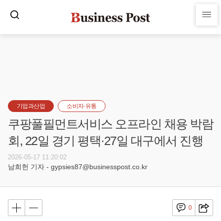
기업과산업
소비자·유통
쿠팡풀필먼트서비스 오프라인 채용 박람
회, 22일 경기 평택·27일 대구에서 진행
2026-05-17 11:20:02
남희헌 기자 - gypsies87@businesspost.co.kr
0