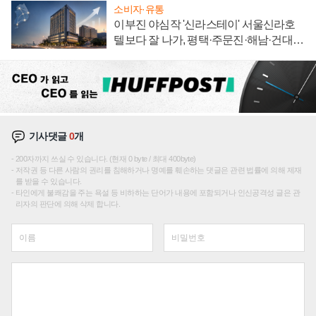
소비자·유통
이부진 야심작 '신라스테이' 서울신라호
텔보다 잘 나가, 평택·주문진·해남·건대로
성장판 더 넓힌다
기사댓글
0
개
200자까지 쓰실 수 있습니다. (현재 0 byte / 최대 400byte)
저작권 등 다른 사람의 권리를 침해하거나 명예를 훼손하는 댓글은 관련 법률에 의해 제재
를 받을 수 있습니다.
타인에게 불쾌감을 주는 욕설 등 비하하는 단어가 내용에 포함되거나 인신공격성 글은 관
리자의 판단에 의해 삭제 합니다.