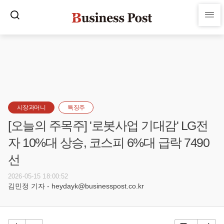
시장과머니
특징주
[오늘의 주목주] '로봇사업 기대감' LG전
자 10%대 상승, 코스피 6%대 급락 7490
선
2026-05-15 18:00:52
김민정 기자 - heydayk@businesspost.co.kr