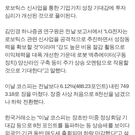
로보틱스 신사업을 통한 기업가치 성장 기대감에 투자
심리가 개선된 것으로 풀이된다.
김민경 하나증권 연구원은 전날 보고서에서 “LG전자는
로보틱스 관련 신사업을 공격적으로 추진하면서 성장동
력을 확보할 것”이라며 “강도 높은 비용 절감 활동으로
이익체력을 대폭 개선한 가운데 로봇 액츄에이터(구동
장치) 양산라인 구축 등이 주가 상승 모멘텀으로 작용할
것으로 기대한다”고 말했다.
이날 코스피는 전날보다 6.12%(488.23포인트) 내린 749
3.18로 장을 마쳤다. 장중 사상 처음으로 8천선을 넘겼으
나 하락 전환했다.
한국거래소는 "이날 코스피는 장초반 미중 정상회담 기
대감 등으로 8천 포인트를 돌파하는 등 상승세를 보이다
외국인·기관 동반 매도세 출회되며 하락 마감했다"고 설