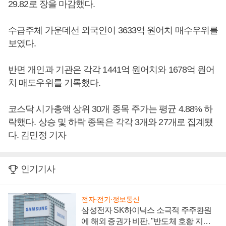
29.82로 장을 마감했다.
수급주체 가운데선 외국인이 3633억 원어치 매수우위를
보였다.
반면 개인과 기관은 각각 1441억 원어치와 1678억 원어
치 매도우위를 기록했다.
코스닥 시가총액 상위 30개 종목 주가는 평균 4.88% 하
락했다. 상승 및 하락 종목은 각각 3개와 27개로 집계됐
다. 김민정 기자
인기기사
전자·전기·정보통신
삼성전자 SK하이닉스 소극적 주주환원
에 해외 증권가 비판, "반도체 호황 지속