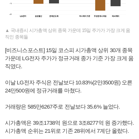
▲ 국내증시 시가총액 상위 종목 가운데 15일 주가가 가장 크게 움
직인 종목들
[비즈니스포스트] 15일 코스피 시가총액 상위 30개 종목
가운데 LG전자 주가가 정규거래 종가 기준 가장 크게 움
직였다.
이날 LG전자 주식은 전날보다 10.83%(2만3500원) 오른
24만500원에 정규거래를 마쳤다.
거래량은 585만6267주로 전날보다 35.6% 늘었다.
시가총액은 39조1738억 원으로 3조8277억 원 증가했다.
시가총액 순위는 21위로 기존 28위에서 7계단 올랐다.