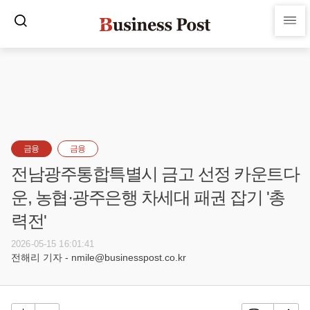
금융
금융
전남광주통합특별시 금고 선정 카운트다
운, 농협·광주은행 차세대 패권 잡기 '총
력전'
2026-05-15 16:01:41
전해리 기자 - nmile@businesspost.co.kr