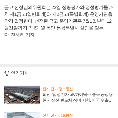
금고 선정심의위원회는 22일 정량평가와 정성평가를 거
쳐 제1금고(일반회계)와 제2금고(특별회계) 운영기관을
각각 결정한다. 선정된 금고 운영기관은 7월1일부터 12
월31일까지 약 6개월 동안 통합특별시 살림을 맡는
다. 전해리 기자
인기기사
전자·전기·정보통신
외신 "삼성전자 SK하이닉스 중국 공장용
현지 생산 반도체 장비 시험, 미국 수출통
제 대비"
전자·전기·정보통신