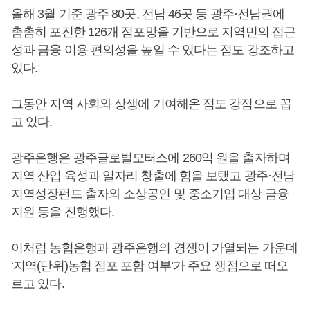
올해 3월 기준 광주 80곳, 전남 46곳 등 광주·전남권에
촘촘히 포진한 126개 점포망을 기반으로 지역민의 접근
성과 금융 이용 편의성을 높일 수 있다는 점도 강조하고
있다.
그동안 지역 사회와 상생에 기여해온 점도 강점으로 꼽
고 있다.
광주은행은 광주글로벌모터스에 260억 원을 출자하며
지역 산업 육성과 일자리 창출에 힘을 보탰고 광주·전남
지역성장펀드 출자와 소상공인 및 중소기업 대상 금융
지원 등을 진행했다.
이처럼 농협은행과 광주은행의 경쟁이 가열되는 가운데
‘지역(단위)농협 점포 포함 여부’가 주요 쟁점으로 떠오
르고 있다.