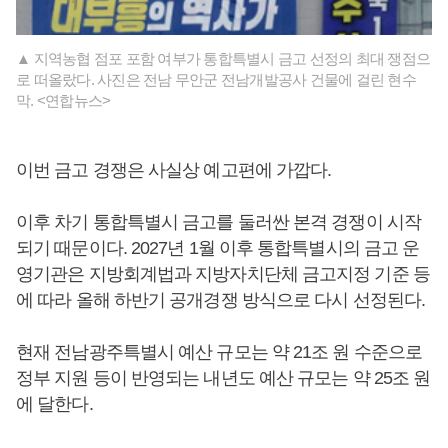
▲ 지역농협 점포 포함 여부가 통합특별시 금고 선정의 최대 쟁점으
로 떠올랐다. 사진은 전남 무안군 전남개발공사 건물에 걸린 현수
막. <연합뉴스>
이번 금고 경쟁은 사실상 예고편에 가깝다.
이후 차기 통합특별시 금고를 둘러싼 본격 경쟁이 시작
되기 때문이다. 2027년 1월 이후 통합특별시의 금고 운
영기관은 지방회계법과 지방자치단체 금고지정 기준 등
에 따라 올해 하반기 공개경쟁 방식으로 다시 선정된다.
현재 전남광주특별시 예산 규모는 약 21조 원 수준으로
정부 지원 등이 반영되는 내년도 예산 규모는 약 25조 원
에 달한다.