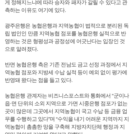
게 정해지느냐에 따라 승자와 패자가 갈릴 수 있다고 관
측하는 이유도 여기에 있다.
광주은행은 농협은행과 지역농협이 법적으로 분리된 독
립 법인인 만큼 지역농협 점포를 농협은행 실적으로 반
영하는 것은 형평성과 공정성에 어긋난다는 입장인 것
으로 알려졌다.
반면 농협은행 측은 기존 전남도 금고 선정 과정에서 지
역농협 점포와 지방세 수납 실적 등이 예외 없이 평가에
반영돼 왔다는 점을 들고 있다.
농협은행 관계자는 비즈니스포스트와 통화에서 “군이나
읍·면 단위의 소외 지역으로 가면 시중은행 점포가 없는
곳이 많은데 그곳에서 지역농협이 국고 수납 등 금융 업
무를 수행하고 있다”며 “수익을 내기 어려운 지역까지 지
역농협이 촘촘한 망을 구축해 지방자치단체 행정과 지