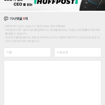
기사댓글
0
개
200자까지 쓰실 수 있습니다. (현재 0 byte / 최대 400byte)
저작권 등 다른 사람의 권리를 침해하거나 명예를 훼손하는 댓글은 관련 법률에 의해 제재
를 받을 수 있습니다.
타인에게 불쾌감을 주는 욕설 등 비하하는 단어가 내용에 포함되거나 인신공격성 글은 관
리자의 판단에 의해 삭제 합니다.