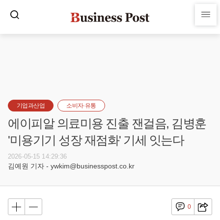
기업과산업
소비자·유통
에이피알 의료미용 진출 잰걸음, 김병훈
'미용기기 성장 재점화' 기세 잇는다
2026-05-15 14:29:36
김예원 기자 - ywkim@businesspost.co.kr
0