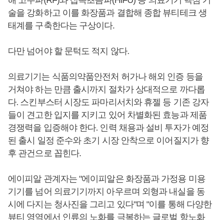
해 고주파(RF)와 집속초음파(HIFU) 등 의료기기 핵심 기
술을 강화하고 이를 화장품과 결합해 종합 뷰티테크 생
태계를 구축한다는 구상이다.
다만 넘어야 할 문턱도 적지 않다.
의료기기는 식품의약품안전처 허가나 해외 인증 등을
거쳐야 하는 만큼 출시까지 절차가 상대적으로 까다롭
다. 스킨부스터 시장도 파마리서치와 휴젤 등 기존 강자
들이 견고한 입지를 지키고 있어 차별화된 효능과 제품
경쟁력을 입증해야 한다. 인력 채용과 설비 투자가 예정
된 출시 일정 준수와 초기 시장 안착으로 이어질지가 향
후 관건으로 꼽힌다.
에이피알 관계자는 "에이피알은 화장품과 가정용 미용
기기를 넘어 의료기기까지 아우르며 외형과 내실을 동
시에 다지는 청사진을 그리고 있다"며 "이를 통해 다양한
뷰티 영역에서 인류의 노화를 극복하는 글로벌 항노화