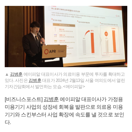
▲
김병훈
에이피알 대표이사가 의료미용 부문에 투자를 확대하고
있다. 사진은
김병훈
대표가 2024년 2월13일 서울 여의도에서 열린
기자간담회에서 발언하는 모습. <에이피알>
[비즈니스포스트]
김병훈
에이피알 대표이사가 가정용
미용기기 사업의 성장세 회복을 발판으로 의료용 미용
기기와 스킨부스터 사업 확장에 속도를 낼 것으로 보인
다.