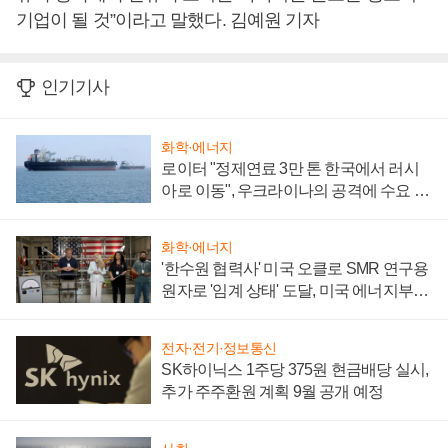
기업이 될 것”이라고 말했다. 김예원 기자
인기기사
화학·에너지
로이터 "정제연료 3만 톤 한국에서 러시
아로 이동", 우크라이나의 공격에 수요 늘
어
화학·에너지
'한수원 협력사' 미국 오클로 SMR 연구용
원자로 '임계 상태' 도달, 미국 에너지부
"중요한 이정표"
전자·전기·정보통신
SK하이닉스 1주당 375원 현금배당 실시,
추가 주주환원 계획 9월 공개 예정