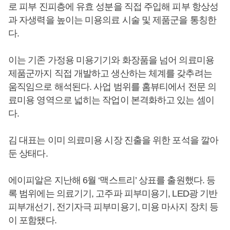
로 피부 진피층에 유효 성분을 직접 주입해 피부 항상성
과 자생력을 높이는 미용의료 시술 및 제품군을 통칭한
다.
이는 기존 가정용 미용기기와 화장품을 넘어 의료미용
제품군까지 직접 개발하고 생산하는 체계를 갖추려는
움직임으로 해석된다. 사업 범위를 홈뷰티에서 전문 의
료미용 영역으로 넓히는 작업이 본격화하고 있는 셈이
다.
김 대표는 이미 의료미용 시장 진출을 위한 포석을 깔아
둔 상태다.
에이피알은 지난해 6월 ‘맥스트리’ 상표를 출원했다. 등
록 범위에는 의료기기, 고주파 피부미용기, LED광 기반
피부개선기, 전기자극 피부미용기, 미용 마사지 장치 등
이 포함됐다.