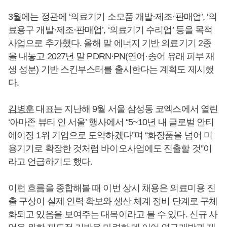
3월에는 정관에 ‘의료기기 소모품 개발·제조·판매업’, ‘의
료용구 개발·제조·판매업’, ‘의료기기 수리업’ 등을 목적
사업으로 추가했다. 올해 말 에너지 기반 의료기기 2종
을 내놓고 2027년 말 PDRN·PN(연어·송어 유래 피부 재
생 성분) 기반 스킨부스터를 출시한다는 계획도 제시했
다.
김병훈
대표는 지난해 9월 서울 삼성동 코엑스에서 열린
‘아마존 뷰티 인 서울’ 행사에서 “5~10년 내 글로벌 안티
에이징 1위 기업으로 도약하겠다”며 “화장품을 넘어 미
용기기로 확장한 것처럼 바이오사업에도 진출할 것”이
라고 언급하기도 했다.
이런 흐름을 종합해볼 때 이번 상시 채용은 의료미용 진
출 구상이 실제 인력 확보와 생산 체계 정비 단계로 구체
화되고 있음을 보여주는 대목이라고 볼 수 있다. 신규 사