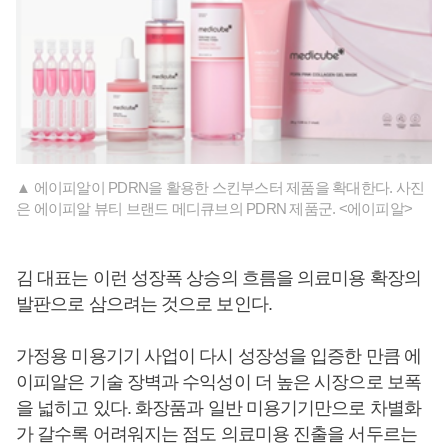
▲ 에이피알이 PDRN을 활용한 스킨부스터 제품을 확대한다. 사진
은 에이피알 뷰티 브랜드 메디큐브의 PDRN 제품군. <에이피알>
김 대표는 이런 성장폭 상승의 흐름을 의료미용 확장의
발판으로 삼으려는 것으로 보인다.
가정용 미용기기 사업이 다시 성장성을 입증한 만큼 에
이피알은 기술 장벽과 수익성이 더 높은 시장으로 보폭
을 넓히고 있다. 화장품과 일반 미용기기만으로 차별화
가 갈수록 어려워지는 점도 의료미용 진출을 서두르는