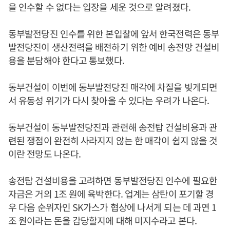
을 인수할 수 없다는 입장을 세운 것으로 알려졌다.
동부발전당진 인수를 위한 본입찰에 앞서 한국전력은 동부
발전당진이 생산전력을 배전하기 위한 예비 송전망 건설비
용을 분담해야 한다고 통보했다.
동부건설이 이번에 동부발전당진 매각에 차질을 빚게되면
서 유동성 위기가 다시 찾아올 수 있다는 우려가 나온다.
동부건설이 동부발전당진과 관련해 송전탑 건설비용과 관
련된 쟁점이 완전히 사라지지 않는 한 매각이 쉽지 않을 것
이란 전망도 나온다.
송전탑 건설비용을 고려하면 동부발전당진 인수에 필요한
자금은 거의 1조 원에 육박한다. 업계는 삼탄이 포기할 경
우 다음 순위자인 SK가스가 협상에 나서게 되는 데 과연 1
조 원이라는 돈을 감당할지에 대해 미지수라고 본다.