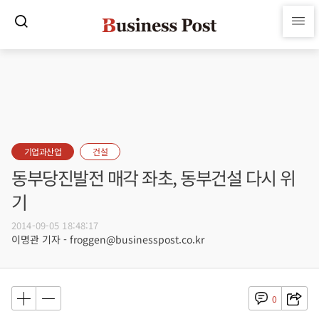
기업과산업
건설
동부당진발전 매각 좌초, 동부건설 다시 위
기
2014-09-05 18:48:17
이명관 기자 - froggen@businesspost.co.kr
0