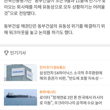
한국신용평가는 “동부건설이 오는 9월과 11월에 만기가 찾
아오는 회사채를 자체 유동성으로 모두 상황하기는 어려울
것”으로 전망했다.
동부건설 채권단은 동부건설의 유동성 위기를 해결하기 위
해 워크아웃을 놓고 논의를 하기도 했다.
인기기사
전자·전기·정보통신
삼성전자 SK하이닉스 소극적 주주환원에
해외 증권가 비판, "반도체 호황 지속성 의
문"
화학·에너지
로이터 "정제연료 3만 톤 한국에서 러시아
로 이동", 우크라이나의 공격에 수요 늘어