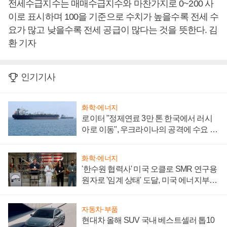
전세수급지수는 매매수급지수와 마찬가지로 0~200 사
이로 표시하며 100을 기준으로 수치가 높을수록 전세 수
요가 많고 낮을수록 전세 공급이 많다는 것을 뜻한다. 김
환 기자
인기기사
화학·에너지
로이터 "정제연료 3만 톤 한국에서 러시
아로 이동", 우크라이나의 공격에 수요 늘
어
화학·에너지
'한수원 협력사' 미국 오클로 SMR 연구용
원자로 '임계 상태' 도달, 미국 에너지부
"중요한 이정표"
자동차·부품
현대차 올해 SUV 국내 베스트셀러 톱10