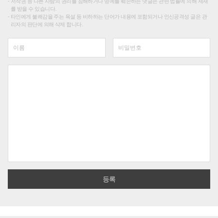
저작권 등 다른 사람의 권리를 침해하거나 명예를 훼손하는 댓글은 관련 법률에 의해 제재
를 받을 수 있습니다.
타인에게 불쾌감을 주는 욕설 등 비하하는 단어가 내용에 포함되거나 인신공격성 글은 관
리자의 판단에 의해 삭제 합니다.