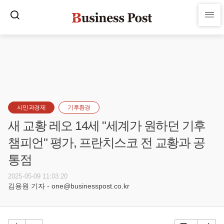
시민과경제
기후환경
새 교황 레오 14세 "세계가 원하던 기후
챔피언" 평가, 프란치스코 전 교황과 공
통점
2025-05-09 11:03:20
김용원 기자 - one@businesspost.co.kr