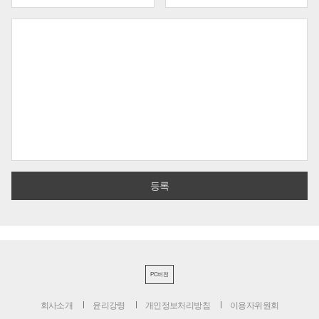
PC버전
회사소개
윤리강령
개인정보처리방침
이용자위원회