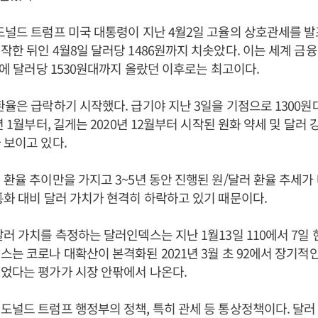
도널드 트럼프 미국 대통령이 지난 4월2일 고율의 상호관세를 
작한 뒤인 4월8일 달러당 1486원까지 치솟았다. 이는 세계 
2월에 달러당 1530원대까지 올랐던 이후로는 최고이다.
환율은 급락하기 시작했다. 급기야 지난 3일을 기점으로 1300원
년 1월부터, 길게는 2020년 12월부터 시작된 원화 약세 및 달러
 보이고 있다.
 환율 추이만을 가지고 3~5년 동안 진행된 원/달러 환율 추세
통화 대비 달러 가치가 현격히 하락하고 있기 때문이다.
러 가치를 측정하는 달러인덱스는 지난 1월13일 110에서 7일 현재
스는 코로나 대확산이 본격화된 2021년 3월 초 92에서 장기적
뀌었다는 평가가 시장 안팎에서 나온다.
도널드 트럼프 행정부의 정책, 특히 관세 등 통상정책이다. 달러