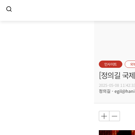
인사이트
외
[정의길 국
2025-05-08 11:42:3
정의길 - egil@hani.