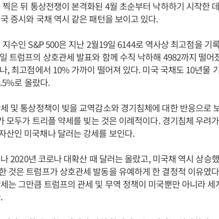
 찍은 뒤 통상전쟁이 본격화된 4월 초순부터 낙하하기 시작한 데
국 증시와 국채 역시 같은 패턴을 보이고 있다.
지수인 S&P 500은 지난 2월19일 6144로 역사상 최고점을 
일 트럼프의 상호관세 발표와 함께 수직 낙하해 4982까지 떨어졌다
나, 최고점에서 10% 가까이 떨어져 있다. 미국 국채도 10년물 
4.5%로 올랐다.
세 및 통상정책이 빚을 교역감소와 경기침체에 대한 반응으로 보인
채가 모두가 트리플 약세를 빚는 것은 이례적이다. 경기침체 우려가
자산인 미국채나 달러는 강세를 보인다.
기나 2020년 코로나 대확산 때 달러는 올랐고, 미국채 역시 상승
 것은 트럼프가 상호관세 발동을 유예하게 한 결정적 이유였다. 
세는 그만큼 트럼프의 관세 및 무역 정책이 미국뿐만 아니라 세
.