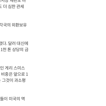
융시장 재편도 마
 더 심한 관세
 각국의 외환보유
빠졌다. 달러 대신에
1천 톤 상당의 금
인 게리 스미스
비중은 앞으로 1
는 그것이 과소평
들이 미국의 역