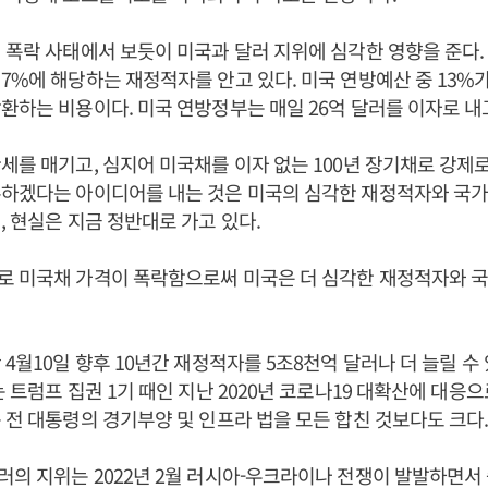
 폭락 사태에서 보듯이 미국과 달러 지위에 심각한 영향을 준다.
7%에 해당하는 재정적자를 안고 있다. 미국 연방예산 중 13%가
환하는 비용이다. 미국 연방정부는 매일 26억 달러를 이자로 내
세를 매기고, 심지어 미국채를 이자 없는 100년 장기채로 강제로
하겠다는 아이디어를 내는 것은 미국의 심각한 재정적자와 국가
, 현실은 지금 정반대로 가고 있다.
로 미국채 가격이 폭락함으로써 미국은 더 심각한 재정적자와 
 4월10일 향후 10년간 재정적자를 5조8천억 달러나 더 늘릴 수
는 트럼프 집권 1기 때인 지난 2020년 코로나19 대확산에 대응으
 전 대통령의 경기부양 및 인프라 법을 모든 합친 것보다도 크다
의 지위는 2022년 2월 러시아-우크라이나 전쟁이 발발하면서