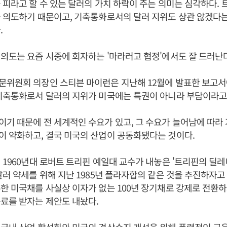
 피라고 할 수 있는 달러의 가치 하락이 주는 의미는 심각하다.
 의도하기 때문이고, 기축통화로서의 달러 지위도 상관 않겠다
.
의도는 요즘 시중에 회자하는 '마라러고 협정'에서도 잘 드러난다
문위원회 의장인 스티븐 마이런은 지난해 12월에 발표한 보고서
 기축통화로서 달러의 지위가 미국에는 특권이 아니라 부담이라고
기 때문에 전 세계적인 수요가 있고, 그 수요가 늘어남에 따라
이 약화하고, 결국 미국의 산업이 공동화됐다는 것이다.
 1960년대 로버트 트리핀 예일대 교수가 내놓은 '트리핀의 딜레
달러 약세를 위해 지난 1985년 플라자합의 같은 것을 추진하자고 
한 미국채를 사실상 이자가 없는 100년 장기채로 강제로 전환하
료를 받자는 제안도 내놨다.