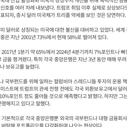
국내 산업 활성화와 미국의 경상수지 개선을 위해 폭력적인 금
신호를 여러 차례 내보냈다. 트럼프 취임 이후 실제로 상상보다도
표되자, 증시 달러 미국채가 트리플 약세를 보인 것은 당연하다.
미 달러로 상징되는 미국에 대한 불신을 대비하고 있었다. 세계
은 지난 2001년 73%에서 현재 58%로 떨어져 있다.
2017년 1분기 약 65%에서 2024년 4분기까지 7%포인트나 
고 금을 챙겨왔다. 특히 각국 중앙은행은 지난 3년 동안 매해 무려 
%나 보유고를 늘렸다.
나 국부펀드를 위해 일하는 컬럼비아 스레드니들 투자의 운용 책
미스트에 트럼프의 관세 전쟁 전에도 각국 외환보유고에서 달러 
 10%포인트 정도 줄어들 것으로 예측했다고 밝혔다. 하지만 그
분명해지고 있다고 말했다.
는 기본적으로 각국 중앙은행뿐 외국의 국부펀드나 대형 금융회사
에 바탕해 포트폴리오를 다각화하며 나오는 현상이다.