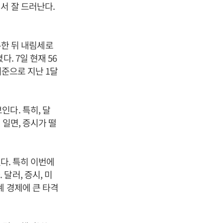
서 잘 드러난다.
기록한 뒤 내림세로
. 7일 현재 56
기준으로 지난 1달
다. 특히, 달
 일면, 증시가 떨
했다. 특히 이번에
달러, 증시, 미
계 경제에 큰 타격