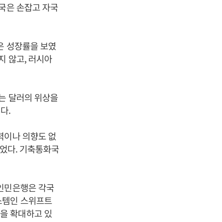
중국은 손잡고 자국
은 성장률을 보였
지 않고, 러시아
세는 달러의 위상을
다.
력이나 의향도 없
줄었다. 기축통화국
국인민은행은 각국
스템인 스위프트
을 확대하고 있