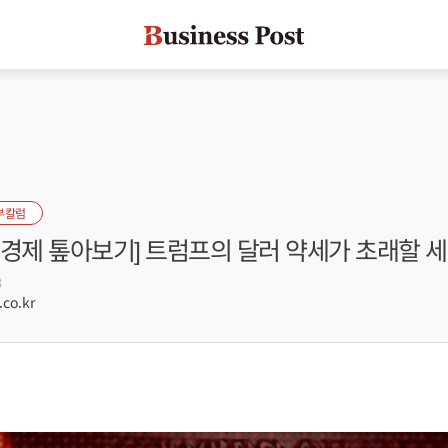
부칼럼
제경제 톺아보기] 트럼프의 달러 약세가 초래할 
3
co.kr