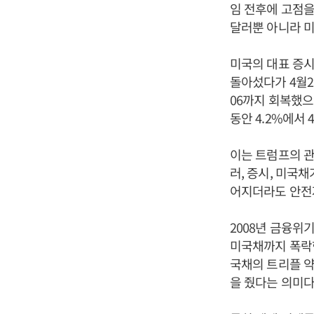
임 전후에 고점을
달러뿐 아니라 미
미국의 대표 증시 
돌아섰다가 4월2
06까지 회복했으
동안 4.2%에서 
이는 트럼프의 관
러, 증시, 미국
어지더라도 안전
2008년 금융위
미국채까지 폭락한
국채의 트리플 약
을 줬다는 의미다