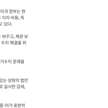
 미국 정부는 현
 이자 비용, 즉
고 있다.
 바꾸고, 채권 보
 수지 해결을 위
국가수지 문제을
 있는 상원의 법안
로 실시한 감세,
.
 중-러가 표방하