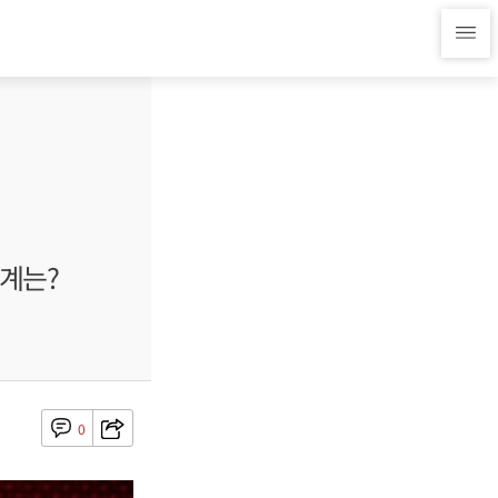
세계는?
0