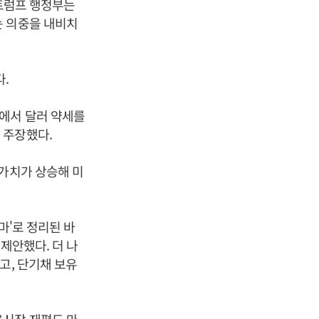
 트럼프 행정부는
는 의중을 내비치
.
에서 달러 약세를
 주장했다.
 가치가 상승해 미
마'로 정리된 바
제안했다. 더 나
고, 단기채 보유