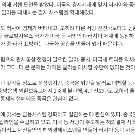
 의해 거센 도전을 받았다. 미국의 경제제재에 맞서 러시아와 
 달러를 대체하는 결제 시스템을 확대해갔다.
도 러시아 경제가 버텨내고, 오히려 다른 서방 선진국보다도 높
 등 글로벌사우스 국가가 미국 등 서방의 대러시아 제재에 동참하
가 중-러가 표방하는 다극화 공간을 만들어 냈기 때문이다.
럼프의 관세통상 전쟁이 일으킨 달러, 증시, 미국채 트리플 약
가 크다. 더 큰 문제는 아직은 달러를 대체할 수단이 없다는 것이
과 맞먹을 정도로 성장했지만, 중국은 위안을 달러로 대체할 능
 중앙은행 외환보유고에서 2%에 불과해, 4년 전보다도 오히려 
통제의 철폐에도 중국은 관심이 없다.
에 맞서는 금융시스템 강화하고 절연하는 데 관심이 있다. 중
왑라인을 수립하고 있고, 미국 등 서방이 주도하는 해외결제 시
 줄이려고 자신들만의 해외결제시스템을 만들어 러시아 등과 사용