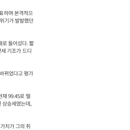
발표하며 본격적으
금융위기가 발발했던
대로 들어섰다. 짧
 강세 기조가 드디
가 바뀌었다고 평가
 99.45로 떨
인 상승세였는데,
 가치가 그의 취