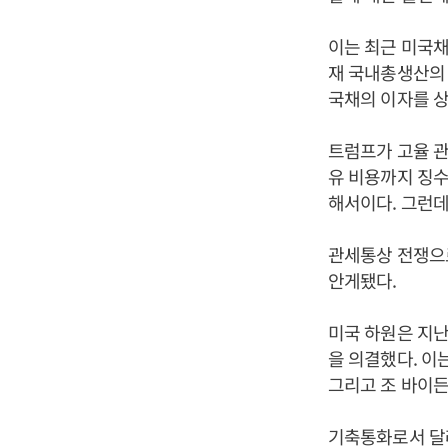
이는 최근 미국채
재 국내총생산의 
국채의 이자를 상
트럼프가 고율 관
유 비용까지 징수
해서이다. 그런데
관세통상 전쟁으
안게됐다.
미국 하원은 지난
을 의결했다. 이
그리고 조 바이든
기축통화로서 달러