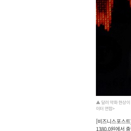
▲ 달러 약화 현상이
이터 연합>
[비즈니스포스트]
1380.0원에서 