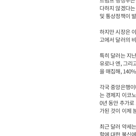
트럼프 행정부은 
다하지 않겠다는 
및 통상정책이 발
하지만 시장은 이
고에서 달러의 비중
특히 달러는 지난 
유로나 엔, 그리
을 매집해, 140
각국 중앙은행이
는 경제지 이코노
0년 동안 추가로
가된 것이 이제 
최근 달러 약세
할에 대한 불신