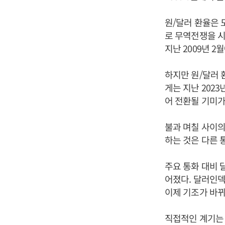
원/달러 환율은 
로 무역전쟁을 시
지난 2009년 
하지만 원/달러 
게는 지난 2023
어 전환될 기미가
불과 며칠 사이의
하는 것은 다른 
주요 통화 대비 달
어졌다. 달러인덱
이제 기조가 바
직접적인 계기는 