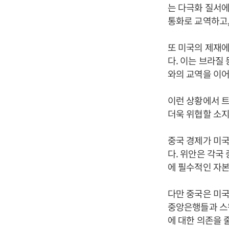
는 다극화 질서에
통화로 교역하고,
또 미국의 제재에
다. 이는 브라질
와의 교역을 이어
이런 상황에서 트
더욱 위협할 소지
중국 경제가 미국
다. 위안은 각국
에 필수적인 자본
다만 중국은 미국
중앙은행들과 스
에 대한 의존을