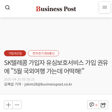
기업과산업
전자·전기·정보통신
SK텔레콤 가입자 유심보호서비스 가입 권유
에 "5월 국외여행 가는데 어떡해!"
2025-04-25 09:26:25
김재섭 기자 - jskim28@businesspost.co.kr
0