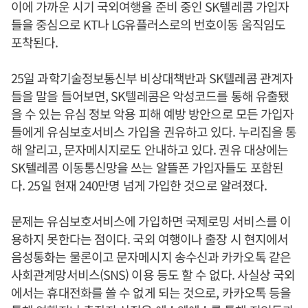
이에 가까운 시기 국외여행을 준비 중인 SK텔레콤 가입자
들을 중심으로 KT나 LG유플러스로의 번호이동 움직임도
포착된다.
25일 과학기술정보통신부 비상대책반과 SK텔레콤 관계자
들을 말을 들어보면, SK텔레콤은 악성코드를 통해 유출됐
을 수 있는 유심 정보 악용 피해 예방 방안으로 모든 가입자
들에게 유심보호서비스 가입을 권유하고 있다. 누리집을 통
해 알리고, 문자메시지로도 안내하고 있다. 권유 대상에는
SK텔레콤 이동통신망을 쓰는 알뜰폰 가입자들도 포함된
다. 25일 현재 240만명 넘게 가입한 것으로 알려졌다.
문제는 유심보호서비스에 가입하면 국제로밍 서비스를 이
용하지 못한다는 점이다. 국외 여행이나 출장 시 현지에서
음성통화는 물론이고 문자메시지 송수신과 카카오톡 같은
사회관계망서비스(SNS) 이용 등도 할 수 없다. 사실상 국외
에서는 휴대전화를 쓸 수 없게 되는 것으로, 카카오톡 등을