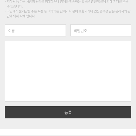
저작권 등 다른 사람의 권리를 침해하거나 명예를 훼손하는 댓글은 관련 법률에 의해 제재를 받을
수 있습니다.
타인에게 불쾌감을 주는 욕설 등 비하하는 단어가 내용에 포함되거나 인신공격성 글은 관리자의 판
단에 의해 삭제 합니다.