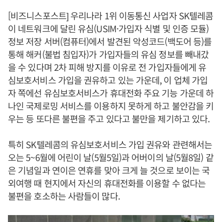
[비즈니스포스트] 우리나라 1위 이동통신 사업자 SK텔레콤
이 네트워크에 달린 유심(USIM·가입자 식별 및 인증 모듈)
정보 저장 서버(컴퓨터)에서 발견된 악성코드(백도어 등)를
통해 해커(불법 침입자)가 가입자들의 유심 정보를 빼내갔
을 수 있다며 2차 피해 방지를 이유로 전 가입자들에게 유
심보호서비스 가입을 권유하고 있는 가운데, 이 업체 가입
자 쪽에선 유심보호서비스가 휴대전화 주요 기능 가운데 하
나인 국제로밍 서비스를 이용하지 못하게 하고 불안감을 키
우는 등 또다른 불편을 주고 있다고 불만을 제기하고 있다.
특히 SK텔레콤의 유심보호서비스 가입 권유와 관련해서는
오는 5~6월에 어린이 날(5월5일)과 어버이의 날(5월8일) 같
은 기념일과 연이은 연휴를 맞아 크게 늘 것으로 보이는 국
외여행 때 현지에서 자신의 휴대전화를 이용할 수 없다는
불편을 호소하는 사람들이 많다.