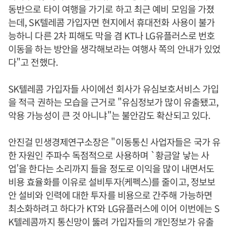
동반으로 타이 여행을 가기로 하고 최근 예비 모임을 가졌
는데, SK텔레콤 가입자면 현지에서 휴대전화 사용이 불가
능하니 다른 2차 피해도 막을 겸 KT나 LG유플러스로 번호
이동을 하는 방안을 생각해보라는 여행사 쪽의 안내가 있었
다"고 전했다.
SK텔레콤 가입자들 사이에선 회사가 유심보호서비스 가입
을 적극 권하는 모습을 근거로 "유심정보가 많이 유출됐고,
악용 가능성이 큰 것 아니냐"는 불안감도 확산되고 있다.
안진걸 민생경제연구소장은 "이동통신 사업자들은 국가 유
한 자원인 주파수 독점적으로 사용하며 `황금알 낳는 사
업'을 한다는 소리까지 들을 정도로 이익을 많이 내면서도
비용 효율화를 이유로 설비투자(케펙스)를 줄이고, 정보보
안 설비와 인력에 대한 투자를 비용으로 간주해 가능하면
최소화하려고 하다가 KT와 LG유플러스에 이어 이번에는 S
K텔레콤까지 통신망이 뚫려 가입자들의 개인정보가 유출