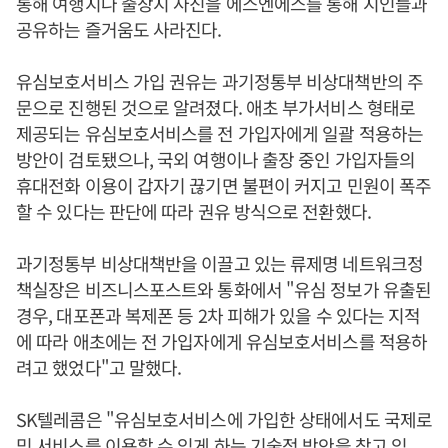
통해 여행지나 출장지 사진을 에스엔에스를 통해 지인들과
공유하는 즐거움도 사라진다.
유심보호서비스 가입 권유는 과기정통부 비상대책반의 주
문으로 진행된 것으로 알려졌다. 애초 부가서비스 형태로
제공되는 유심보호서비스를 전 가입자에게 일괄 적용하는
방안이 검토됐으나, 국외 여행이나 출장 중인 가입자들의
휴대전화 이용이 갑자기 끊기면 불편이 커지고 민원이 폭주
할 수 있다는 판단에 따라 권유 방식으로 전환했다.
과기정통부 비상대책반을 이끌고 있는 류제명 네트워크정
책실장은 비즈니스포스트와 통화에서 "유심 정보가 유출된
경우, 대포폰과 복제폰 등 2차 피해가 있을 수 있다는 지적
에 따라 애초에는 전 가입자에게 유심보호서비스를 적용하
려고 했었다"고 말했다.
SK텔레콤은 "유심보호서비스에 가입한 상태에서도 국제로
밍 서비스를 이용할 수 있게 하는 기술적 방안을 찾고 있