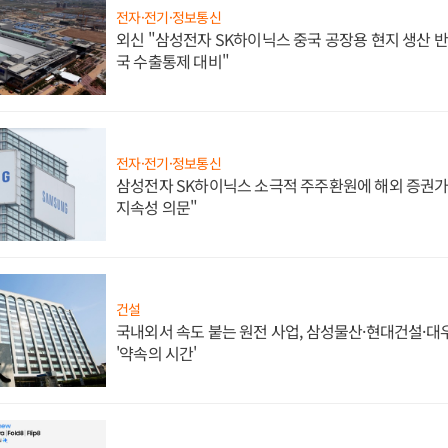
전자·전기·정보통신
외신 "삼성전자 SK하이닉스 중국 공장용 현지 생산 반
국 수출통제 대비"
전자·전기·정보통신
삼성전자 SK하이닉스 소극적 주주환원에 해외 증권가 
지속성 의문"
건설
국내외서 속도 붙는 원전 사업, 삼성물산·현대건설·
'약속의 시간'