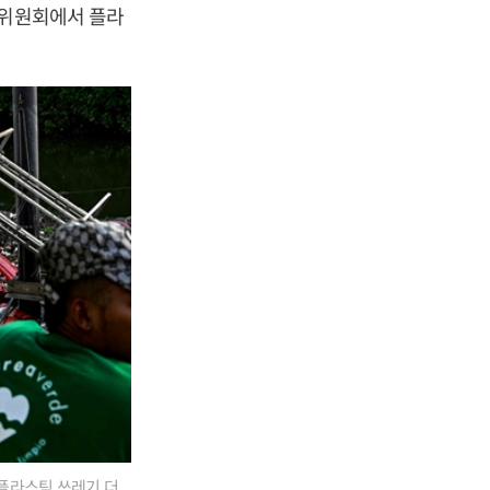
상위원회에서 플라
 플라스틱 쓰레기 더