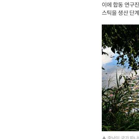
이에 합동 연구진
스틱을 생산 단계
▲ 중남이 국가 파나