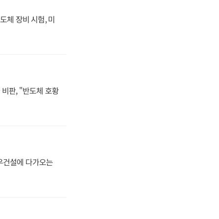
도체 장비 시험, 미
비판, "반도체 호황
대우건설에 다가오는