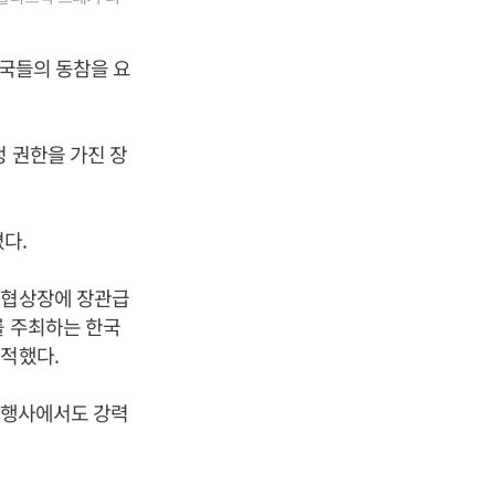
원국들의 동참을 요
 권한을 가진 장
다.
 협상장에 장관급
를 주최하는 한국
지적했다.
' 행사에서도 강력