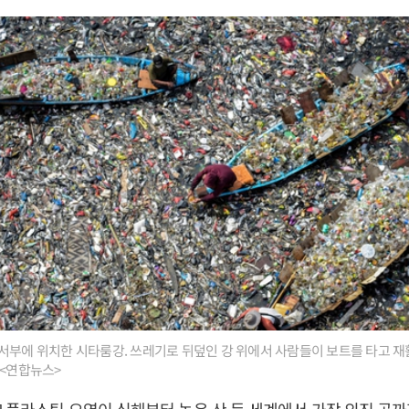
서부에 위치한 시타룸강. 쓰레기로 뒤덮인 강 위에서 사람들이 보트를 타고 재
 <연합뉴스>