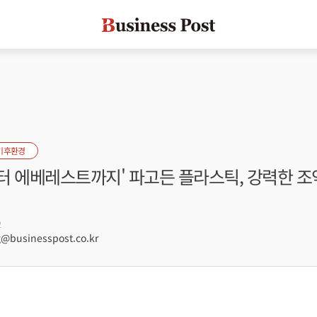
기후환경
터 에베레스트까지' 파고든 플라스틱, 강력한 조
2
businesspost.co.kr