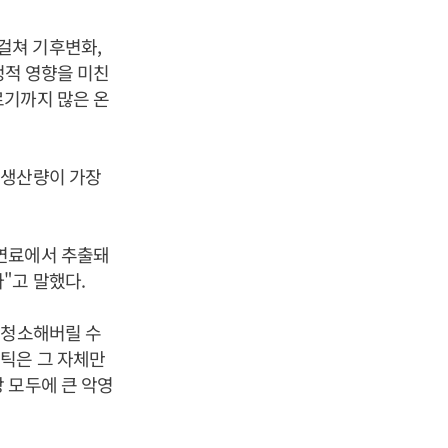
걸쳐 기후변화,
정적 영향을 미친
르기까지 많은 온
 생산량이 가장
석연료에서 추출돼
"고 말했다.
 청소해버릴 수
틱은 그 자체만
 모두에 큰 악영