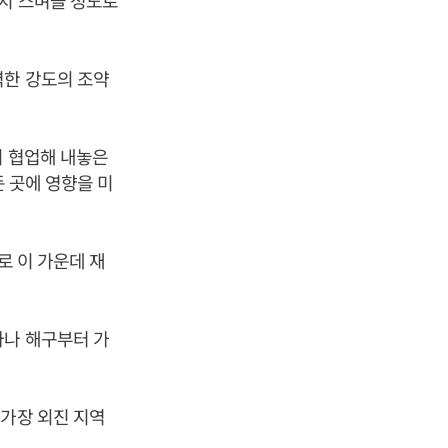
까지 스며들 정도로
력한 강도의 조약
이 협업해 내놓은
든 곳에 영향을 미
로 이 가운데 재
아나 해구부터 가
 가장 외진 지역