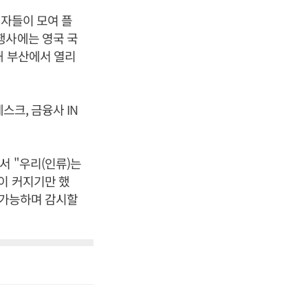
계자들이 모여 플
행사에는 영국 국
해 부산에서 열리
스크, 금융사 IN
서 "우리(인류)는
이 커지기만 했
 가능하며 감시할