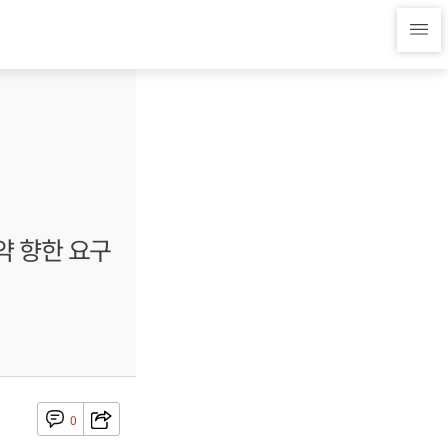
약 향한 요구
0