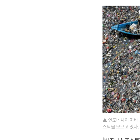
▲ 인도네시아 자바 
스틱을 모으고 있다.