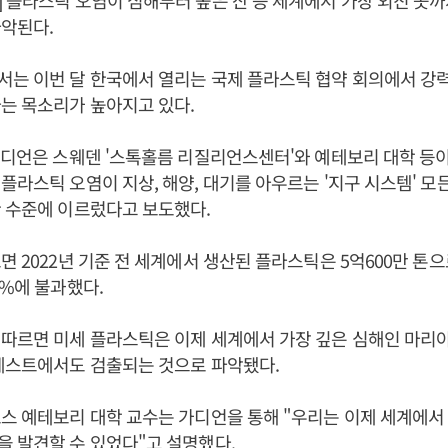
 플라스틱 오염이 심해부터 높은 산 등 세계에서 가장 외진 곳
파악된다.
는 이번 달 한국에서 열리는 국제 플라스틱 협약 회의에서 강
는 목소리가 높아지고 있다.
가디언은 스웨덴 '스톡홀름 리질리언스센터'와 예테보리 대학 등
플라스틱 오염이 지상, 해양, 대기를 아우르는 '지구 시스템' 모
 수준에 이르렀다고 보도했다.
면 2022년 기준 전 세계에서 생산된 플라스틱은 5억600만 톤으
9%에 불과했다.
따르면 미세 플라스틱은 이제 세계에서 가장 깊은 심해인 마리
레스트에서도 검출되는 것으로 파악됐다.
스 예테보리 대학 교수는 가디언을 통해 "우리는 이제 세계에서
 발견할 수 있었다"고 설명했다.