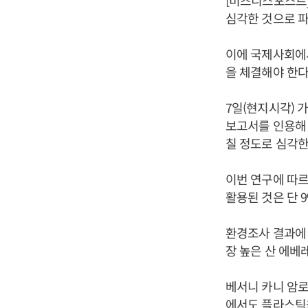
[비즈니스포스트]
심각한 것으로 
이에 국제사회에서
을 체결해야 한다
7일(현지시각) 
보고서를 인용해 
칠 정도로 심각한
이번 연구에 따르
활용된 것은 단 
환경조사 결과에 
장 높은 산 에베
베서니 카니 암로
에서도 플라스틱을