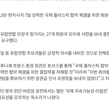
U)은 현지시각 7일 강력한 국제 플라스틱 협약 체결을 위한 회
유럽연합 의장국 헝가리는 27개 회원국 모두에 서한을 보내 결정
 요구했다.
일 등 유럽연합 주요국들은 긍정적 의사를 내비친 것으로 전해졌
루나셰 프랑스 환경 장관은 포브스를 통해 "국제 플라스틱 협약
력한 협약 체결을 위한 결집력을 저해할 것"이라며 "이번 회의
멘텀을 확보하기 위한 장관급 인사 초청장을 보내지 않았다"고 
각) 영국 런던 버킹엄 궁전에서는 열린 '국제 지속가능성 리셉션
필요성을 강조하는 목소리가 나왔다.