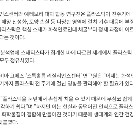
언스센터와 예테보리 대학 합동 연구진은 플라스틱이 전주기에 
 해양 산성화, 토양 손실 등 다양한 영역에 걸쳐 기후 대응에 부
플라스틱은 핵심 소재가 화석연료인데 채굴부터 정제 과정에 이
다는 것이다.
통계분석업체 스태티스타가 집계한 바에 따르면 세계에서 플라스틱
 모두 정유사였다.
비아 고메즈 '스톡홀름 리질리언스센터' 연구원은 "이제는 화
까지 플라스틱 전 주기에 걸친 영향을 관리해야 할 필요가 있다
"플라스틱을 눈앞에서 손쉽게 치울 수 있기 때문에 무심코 쉽게
각하기 쉽다"며 "하지만 이는 현실과 동떨어진 인식으로 플라스
 화학물질이 결합해 만들어진 것이기 때문에 생태계와 인간 건강
덧붙였다.