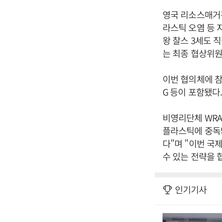
영국 리소스매거진
라스틱 오염 등 
왕 찰스 3세도 
는 최종 협상위원
이번 협의체에 참
G 등이 포함됐다.
비영리단체 WRA
플라스틱에 중독돼
다"며 "이번 국
수 있는 전략을 
인기기사