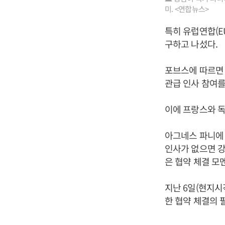
미. <연합뉴스>
특히 유럽연합(E
구하고 나섰다.
포브스에 따르면 
관급 인사 참여를
이에 프랑스와 독
아그네스 파니에 
인사가 없으면 강
은 협약 체결 모
지난 6일(현지시
한 협약 체결의 