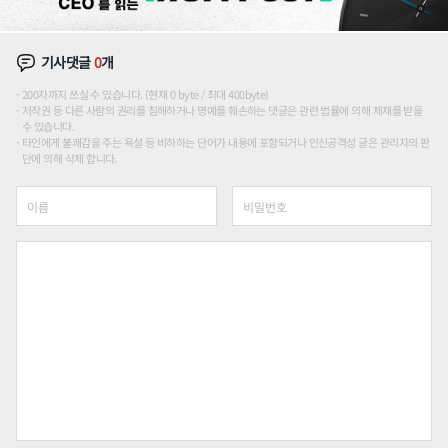
기사댓글
0
개
200자까지 쓰실 수 있습니다. (현재 0 byte / 최대 400byte)
저작권 등 다른 사람의 권리를 침해하거나 명예를 훼손하는 댓글은 관련 법률에 의해 제재를 받을
수 있습니다.
타인에게 불쾌감을 주는 욕설 등 비하하는 단어가 내용에 포함되거나 인신공격성 글은 관리자의 판
단에 의해 삭제 합니다.