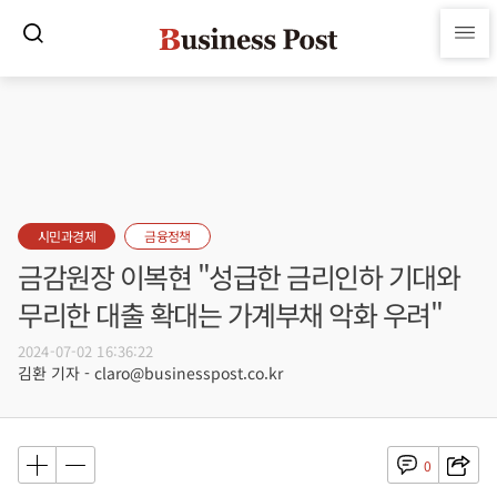
시민과경제
금융정책
금감원장 이복현 "성급한 금리인하 기대와
무리한 대출 확대는 가계부채 악화 우려"
2024-07-02 16:36:22
김환 기자 - claro@businesspost.co.kr
0