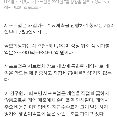
UY)’를 제시했다. 시프트업은 2024년 7월 상장을 앞두고 있다. <그
래픽 비즈니스포스트>
시프트업은 27일까지 수요예측을 진행하며 청약은 7월2
일부터 7월3일까지다.
공모희망가는 4만7천~6만 원이며 상장 뒤 예정 시가총
액은 2조7300억~3조4800억 원이다.
시프트업은 서브컬처 장르 개발에 특화된 게임사로 게
임을 만드는 데 집중하고 직접 배급(퍼블리싱)하지 않는
다.
이 연구원에 따르면 시프트업은 게임을 직접 배급하지
않음으로써 게임 매출에서 순매출만 인식된다. 게임사
주요 비용인 마케팅비와 지급수수료가 크게 발생하지
않기에 영업이익률이 높은 사업구조를 가지고 있다.