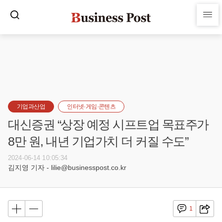
기업과산업
인터넷·게임·콘텐츠
대신증권 “상장 예정 시프트업 목표주가
8만 원, 내년 기업가치 더 커질 수도”
2024-06-14 10:05:34
김지영 기자 - lilie@businesspost.co.kr
1