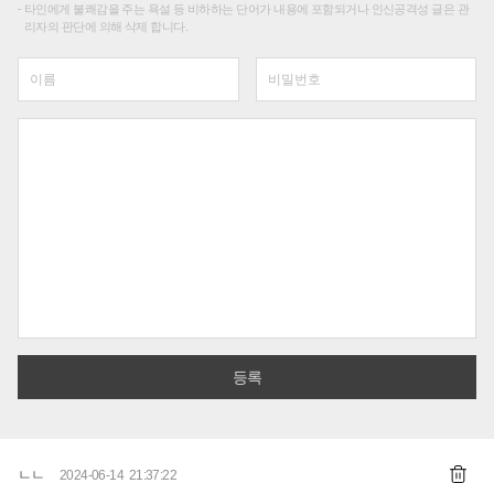
타인에게 불쾌감을 주는 욕설 등 비하하는 단어가 내용에 포함되거나 인신공격성 글은 관
리자의 판단에 의해 삭제 합니다.
ㄴㄴ
2024-06-14 21:37:22