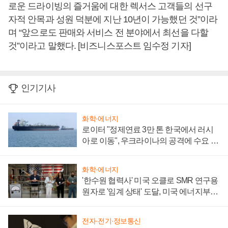
로운 드라이빙의 즐거움에 대한 렉서스 고객들의 선구
자적 안목과 성원 덕분에 지난 10년이 가능했던 것”이라
며 “앞으로도 판매와 서비스 전 분야에서 최선을 다할
것”이라고 말했다. [비즈니스포스트 임수정 기자]
인기기사
화학·에너지
로이터 "정제연료 3만 톤 한국에서 러시
아로 이동", 우크라이나의 공격에 수요 늘
어
화학·에너지
'한수원 협력사' 미국 오클로 SMR 연구용
원자로 '임계 상태' 도달, 미국 에너지부
"중요한 이정표"
전자·전기·정보통신