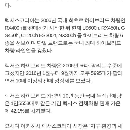
다.
렉서스코리아는 2006년 국내 최초로 하이브리드 차량인
RX400h를 판매하기 시작한 뒤 현재 LS600h, RX450h, G
S450h, CT200h ES300h, NX300h 등 하이브리드 차량 6
종을 선보이며 단일 브랜드로는 국내 최대 하이브리드
차량 라인업을 갖췄다.
렉서스 하이브리드 차량은 2006년 56대 팔리는 수준에
그쳤지만 2016년 1월부터 9월까지 모두 5995대가 팔리
면서 10배 이상의 판매 성장세를 보였다.
렉서스 하이브리드 차량의 10년 동안 국내 누적판매량
은 1만5553대로 같은 기간 렉서스 전체차량 판매 가운
데 42.1%를 차지했다.
요시다 아키히사 렉서스코리아 사장은 “지구 환경과 새