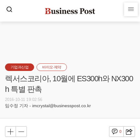
기업과산업
바이오·제약
렉서스코리아, 10월에 ES300h와 NX300
h 특별 판촉
2016-10-11 19:02:56
임수정 기자 - imcrystal@businesspost.co.kr
0