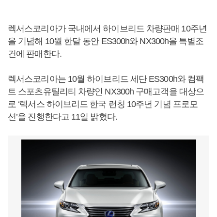
렉서스코리아가 국내에서 하이브리드 차량판매 10주년
을 기념해 10월 한달 동안 ES300h와 NX300h을 특별조
건에 판매한다.
렉서스코리아는 10월 하이브리드 세단 ES300h와 컴팩
트 스포츠유틸리티 차량인 NX300h 구매고객을 대상으
로 ‘렉서스 하이브리드 한국 런칭 10주년 기념 프로모
션’을 진행한다고 11일 밝혔다.