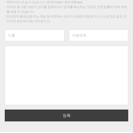
200자까지 쓰실 수 있습니다. (현재 0 byte / 최대 400byte)
저작권 등 다른 사람의 권리를 침해하거나 명예를 훼손하는 댓글은 관련 법률에 의해 제재
를 받을 수 있습니다.
타인에게 불쾌감을 주는 욕설 등 비하하는 단어가 내용에 포함되거나 인신공격성 글은 관
리자의 판단에 의해 삭제 합니다.