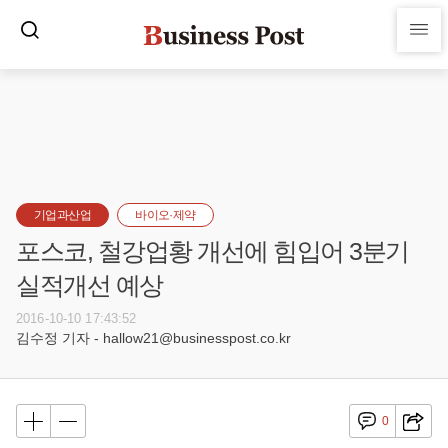
기업과산업
바이오·제약
포스코, 철강업황 개선에 힘입어 3분기
실적개선 예상
2016-10-10 17:43:52
김수정 기자 - hallow21@businesspost.co.kr
0