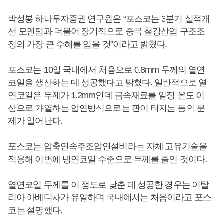
박성봉 하나투자증권 연구원은 “포스코는 3분기 실적개
선 모멘텀과 더불어 장기적으로 중국 철강산업 구조조
정의 가장 큰 수혜를 입을 것”이라고 밝혔다.
포스코는 10일 국내에서 처음으로 0.8mm 두께의 열연
코일을 생산하는 데 성공했다고 밝혔다. 일반적으로 열
연코일은 두께가 1.2mm인데 금속재료를 일정 온도 이
상으로 가열하는 압연방식으로는 판이 터지는 등의 문
제가 일어난다.
포스코는 압축연속주조압연설비라는 자체 고유기술을
적용해 이번에 냉연코일 수준으로 두께를 줄인 것이다.
열연코일 두께를 이 정도로 낮춘 데 성공한 경우는 이탈
리아 아베디사가 유일하며 국내에서는 처음이라고 포스
코는 설명했다.