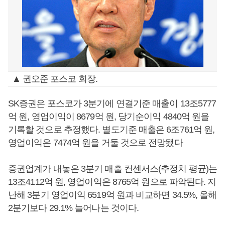
▲ 권오준 포스코 회장.
SK증권은 포스코가 3분기에 연결기준 매출이 13조5777
억 원, 영업이익이 8679억 원, 당기순이익 4840억 원을
기록할 것으로 추정했다. 별도기준 매출은 6조761억 원,
영업이익은 7474억 원을 거둘 것으로 전망됐다
증권업계가 내놓은 3분기 매출 컨센서스(추정치 평균)는
13조4112억 원, 영업이익은 8765억 원으로 파악된다. 지
난해 3분기 영업이익 6519억 원과 비교하면 34.5%, 올해
2분기보다 29.1% 늘어나는 것이다.