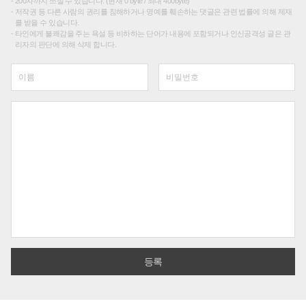
200자까지 쓰실 수 있습니다. (현재 0 byte / 최대 400byte)
저작권 등 다른 사람의 권리를 침해하거나 명예를 훼손하는 댓글은 관련 법률에 의해 제재
를 받을 수 있습니다.
타인에게 불쾌감을 주는 욕설 등 비하하는 단어가 내용에 포함되거나 인신공격성 글은 관
리자의 판단에 의해 삭제 합니다.