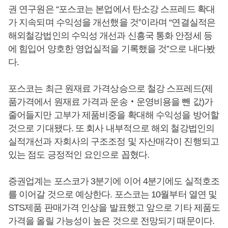
권 연구원은 “포스코는 본업에서 탄소강 스프레드 확대
가 지속되며 수익성을 개선했을 것”이라며 “연결실적은
해외철강법인의 수익성 개선과 신흥국 통화 안정세 등
에 힘입어 양호한 영업실적을 기록했을 것”으로 내다봤
다.
포스코는 최근 원재료 가격상승으로 철강 스프레드(제
품가격에서 원재료 가격과 운송‧운영비용을 뺀 값)가
줄어들지만 고부가 제품비중을 확대해 수익성을 방어할
것으로 기대됐다. 또 회사 내부적으로 해외 철강법인의
실적개선과 자회사의 구조조정 및 자산매각이 진행되고
있는 점도 긍정적인 요인으로 꼽혔다.
증권업계는 포스코가 3분기에 이어 4분기에도 실적호조
를 이어갈 것으로 예상한다. 포스코는 10월부터 열연 및
STS제품 판매가격 인상을 발표했고 앞으로 기타 제품도
가격을 올릴 가능성이 높은 것으로 전망되기 때문이다.