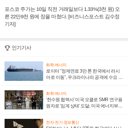
포스코 주가는 10일 직전 거래일보다 1.33%(3천 원) 오
른 22만9천 원에 장을 마쳤다. [비즈니스포스트 김수정
기자]
인기기사
화학·에너지
로이터 "정제연료 3만 톤 한국에서 러시
아로 이동", 우크라이나의 공격에 수요 늘
어
화학·에너지
'한수원 협력사' 미국 오클로 SMR 연구용
원자로 '임계 상태' 도달, 미국 에너지부
"중요한 이정표"
전자·전기·정보통신