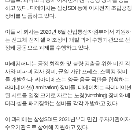
하고 있다. 디에이치는 삼성SDI 등에 이차전지 조립공정
장비를 납품하고 있다.
이들 세 회사는 2020년 6월 산업통상자원부에서 지원하
는 전고체 전지 셀 제조장비 개발 과제 수행기관으로 선
정돼 공동으로 과제를 수행하고 있다.
미래컴퍼니는 공정 최적화 및 불량 검출을 위한 비전 검
사와 비파괴 검사 장비, 균일 가압 프레스, 스택킹 장비
를 개발한다. 씨아이에스는 양극·음극 극판을 합착하는
라미네이션(Lamination) 장비를, 디에이치는 라미네이션
된 시트를 일정 크기로 자르는 노칭(Notching) 장비와 베
터리 셀을 패키징하는 설비를 각각 개발하고 있다.
이 과제에는 삼성SDI도 2021년부터 민간 투자기관이자
수요기관으로 참여해 지원하고 있다.