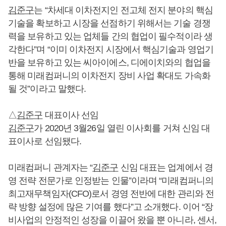
김준구
는 “차세대 이차전지인 전고체 전지 분야의 핵심
기술을 확보하고 시장을 선점하기 위해서는 기술 경쟁
력을 보유하고 있는 업체들 간의 협업이 필수적이라 생
각한다”며 “이미 이차전지 시장에서 핵심기술과 영업기
반을 보유하고 있는 씨아이에스, 디에이치와의 협업을
통해 미래컴퍼니의 이차전지 장비 사업 확대도 가속화
될 것”이라고 말했다.
△
김준구
대표이사 선임
김준구
가 2020년 3월26일 열린 이사회를 거쳐 신임 대
표이사로 선임됐다.
미래컴퍼니 관계자는 “
김준구
신임 대표는 업계에서 경
영 전략 전문가로 인정받는 인물”이라며 “미래컴퍼니의
최고재무책임자(CFO)로서 경영 전반에 대한 관리와 전
략 방향 설정에 많은 기여를 했다”고 소개했다. 이어 “장
비사업의 안정적인 성장을 이끌어 왔을 뿐 아니라, 센서,