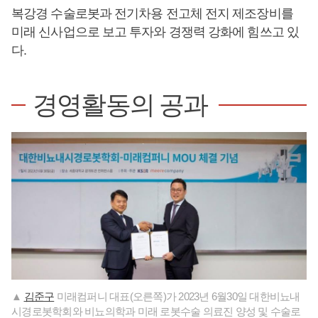
복강경 수술로봇과 전기차용 전고체 전지 제조장비를
미래 신사업으로 보고 투자와 경쟁력 강화에 힘쓰고 있
다.
경영활동의 공과
▲
김준구
미래컴퍼니 대표(오른쪽)가 2023년 6월30일 대한비뇨내
시경로봇학회와 비뇨의학과 미래 로봇수술 의료진 양성 및 수술로