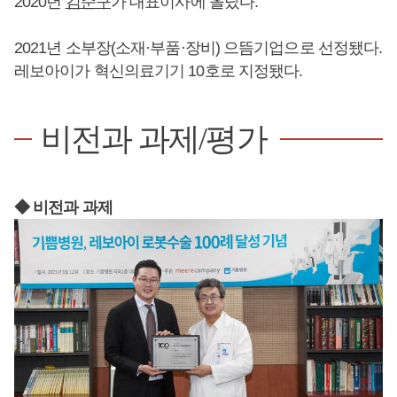
2020년
김준구
가 대표이사에 올랐다.
2021년 소부장(소재·부품·장비) 으뜸기업으로 선정됐다.
레보아이가 혁신의료기기 10호로 지정됐다.
비전과 과제/평가
◆ 비전과 과제