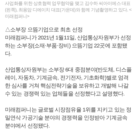
사업화를 위한 상호협력 업무협약을 맺고 김수하 씨아이에스 대표
(왼쪽), 최용암 디에이치 대표(가운데)와 함께 기념촬영하고 있다. <
미래컴퍼니>
△소부장 으뜸기업으로 최초 선정
미래컴퍼니가 2021년 1월11일, 산업통상자원부가 선정
하는 소부장(소재·부품·장비) 으뜸기업 22곳에 포함됐
다.
산업통상자원부는 소부장 6대 중점분야(반도체, 디스플
레이, 자동차, 기계금속, 전기전자, 기초화학)별로 엄격
한 심사를 거쳐 핵심전략기술을 보유하고 개발해 나갈
수 있는 경쟁력 있는 업체들을 선정했다고 설명했다.
미래컴퍼니는 글로벌 시장점유율 1위를 지키고 있는 정
밀연삭 가공기술 분야의 경쟁력을 인정받아 기계금속
분야에서 선정됐다.