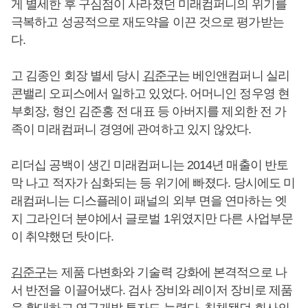
게 별세한 후 구심점이 사라졌던 미래컴퍼니의 위기를
극복하고 성공적으로 재도약을 이끈 것으로 평가받는
다.
고 김종인 회장 별세 당시
김준구
는 베인앤컴퍼니 실리
콘밸리 오피스에서 일하고 있었다. 어머니인 정우영 현
부회장, 형인 김준홍 전 대표 등 아버지를 제외한 전 가
족이 미래컴퍼니 경영에 관여하고 있지 않았다.
리더십 공백이 생긴 미래컴퍼니는 2014년 매출이 반토
막 나고 적자가 심화되는 등 위기에 빠졌다. 당시에도 미
래컴퍼니는 디스플레이 패널의 외부 면을 연마하는 엣
지 그라인더 분야에서 글로벌 1위였지만 다른 사업부문
이 취약했던 탓이다.
김준구
는 제품 다변화와 기술력 강화에 본격적으로 나
서 반전을 이끌어냈다. 검사 장비와 레이저 장비로 제품
을 확대하고 연구개발 투자도 늘렸다. 침체됐던 회사의