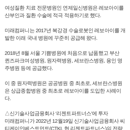
여성질환 치료 전문병원인 연제일신병원은 레보아이를
산부인과 질환 수술에 적극 적용하기로 했다.
미래컴퍼니는 2017년 복강경 수술로봇인 레보아이를 개
발한 이래 국내 병원에 꾸준히 공급해 왔다.
2018년 8월 서울 기쁨병원에 처음으로 납품했고 부산
퀸즈파크여성병원, 원자력병원, 세브란스병원, 용인 명
주병원 등에 공급했다.
이 중 원자력병원은 공공병원 중 최초로, 세브란스병원
은 상급종합병원 중 최초로 레보아이를 도입한 사례이
다.
△신기술사업금융회사 ‘리젠트파트너스’에 투자
미래컴퍼니가 2022년 12월19일 신기술사업금융회사 씨
티케이인베스트먼트(CTKI, 현 리젠트파트너스)의 전략