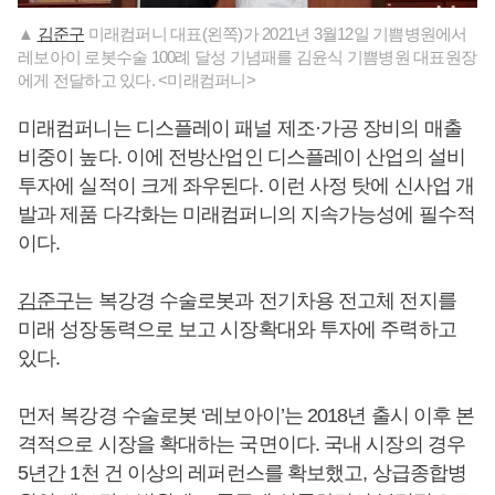
▲
김준구
미래컴퍼니 대표(왼쪽)가 2021년 3월12일 기쁨병원에서
레보아이 로봇수술 100례 달성 기념패를 김윤식 기쁨병원 대표원장
에게 전달하고 있다. <미래컴퍼니>
미래컴퍼니는 디스플레이 패널 제조·가공 장비의 매출
비중이 높다. 이에 전방산업인 디스플레이 산업의 설비
투자에 실적이 크게 좌우된다. 이런 사정 탓에 신사업 개
발과 제품 다각화는 미래컴퍼니의 지속가능성에 필수적
이다.
김준구
는 복강경 수술로봇과 전기차용 전고체 전지를
미래 성장동력으로 보고 시장확대와 투자에 주력하고
있다.
먼저 복강경 수술로봇 ‘레보아이’는 2018년 출시 이후 본
격적으로 시장을 확대하는 국면이다. 국내 시장의 경우
5년간 1천 건 이상의 레퍼런스를 확보했고, 상급종합병