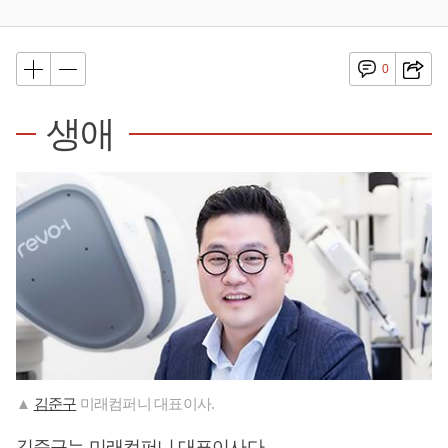
0
생애
▲
김준구
미래컴퍼니 대표이사.
김준구
는 미래컴퍼니 대표이사다.