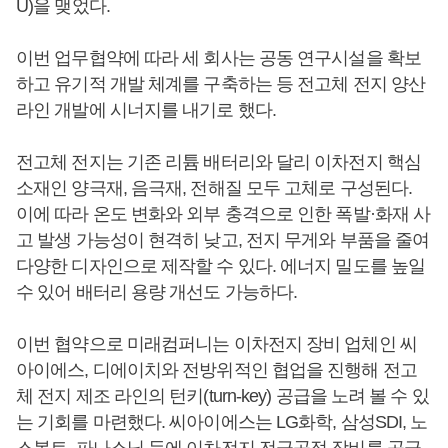
U)을 맺었다.
이번 업무협약에 따라 세 회사는 공동 연구시설을 확보
하고 유기적 개발 체계를 구축하는 등 전고체 전지 양산
라인 개발에 시너지를 내기로 했다.
전고체 전지는 기존 리튬 배터리와 달리 이차전지 핵심
소재인 양극재, 음극재, 전해질 모두 고체로 구성된다.
이에 따라 온도 변화와 외부 충격으로 인한 폭발·화재 사
고 발생 가능성이 현격히 낮고, 전지 무게와 부품을 줄여
다양한 디자인으로 제작할 수 있다. 에너지 밀도를 높일
수 있어 배터리 용량 개선도 가능하다.
이번 협약으로 미래컴퍼니는 이차전지 장비 업체인 씨
아이에스, 디에이치와 전방위적인 협업을 진행해 전고
체 전지 제조 라인의 턴키(turn-key) 공급을 노려 볼 수 있
는 기회를 마련했다. 씨아이에스는 LG화학, 삼성SDI, 노
스볼트, 파나소닉 등에 이차전지 전극공정 장비를 공급