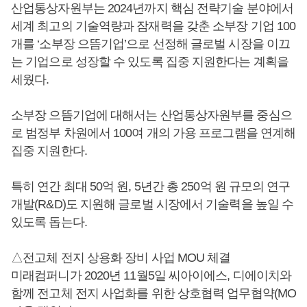
산업통상자원부는 2024년까지 핵심 전략기술 분야에서
세계 최고의 기술역량과 잠재력을 갖춘 소부장 기업 100
개를 ‘소부장 으뜸기업’으로 선정해 글로벌 시장을 이끄
는 기업으로 성장할 수 있도록 집중 지원한다는 계획을
세웠다.
소부장 으뜸기업에 대해서는 산업통상자원부를 중심으
로 범정부 차원에서 100여 개의 가용 프로그램을 연계해
집중 지원한다.
특히 연간 최대 50억 원, 5년간 총 250억 원 규모의 연구
개발(R&D)도 지원해 글로벌 시장에서 기술력을 높일 수
있도록 돕는다.
△전고체 전지 상용화 장비 사업 MOU 체결
미래컴퍼니가 2020년 11월5일 씨아이에스, 디에이치와
함께 전고체 전지 사업화를 위한 상호협력 업무협약(MO