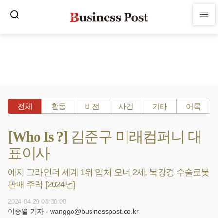
전체
활동
비전
사건
기타
어록
[Who Is ?] 김준구 미래컴퍼니 대
표이사
에지 그라인더 세계 1위 업체 오너 2세, 복강경 수술로봇
판매 주력 [2024년]
2024-04-29 08:30:00
이승열 기자 - wanggo@businesspost.co.kr