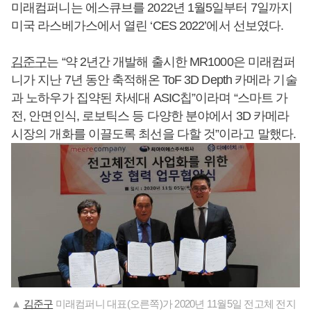
미래컴퍼니는 에스큐브를 2022년 1월5일부터 7일까지
미국 라스베가스에서 열린 ‘CES 2022’에서 선보였다.
김준구
는 “약 2년간 개발해 출시한 MR1000은 미래컴퍼
니가 지난 7년 동안 축적해온 ToF 3D Depth 카메라 기술
과 노하우가 집약된 차세대 ASIC칩”이라며 “스마트 가
전, 안면인식, 로보틱스 등 다양한 분야에서 3D 카메라
시장의 개화를 이끌도록 최선을 다할 것”이라고 말했다.
▲
김준구
미래컴퍼니 대표(오른쪽)가 2020년 11월5일 전고체 전지