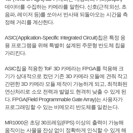
데이터를 수집하는 카메라를 말한다. 신호(근적외선, 초
음파, 레이저 등)를 쏘아서 반사돼 되돌아오는 시간을 측
정해 거리를 계산한다.
ASIC(Application-Specific Integrated Circuit)칩은 특정 응
용 프로그램을 위해 특별히 설계된 주문형 반도체 칩을
가리킨다.
ASIC칩을 적용한 ToF 3D 카메라는 FPGA를 적용해 크
기가 상대적으로 컸던 기존 3D 카메라 모듈에 견줘 작고
간편한 3D 카메라 모듈 제작이 가능하게 되고, 최적화된
연산처리로 소모 전력과 발열도 현격히 낮출 수 있게 된
다. FPGA(Field Programmable Gate Array)는 사용자가
프로그래밍할 수 있는 비메모리 반도체를 일컫는다.
MR1000은 초당 30프레임(FPS) 이상의 출력이 가능해
움직이는 사물을 잔상 없이 정확하게 인식할 수 있게 해