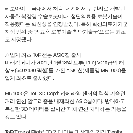
레보아이는 국내에서 처음, 세계에서 두 번째로 개발된
자동화 복강경 수술로봇이다. 첨단의료용 로봇기술이
적용됐다는 혁신성을 인정받았다. 특히 혁신의료기기군
지정 범위 중 ‘의료용 로봇기술 첨단기술군’으로는 최초
로 지정됐다.
△업계 최초 ToF 전용 ASIC칩 출시
미래컴퍼니가 2021년 1월18일 트루(True) VGA급의 해
상도(640×480 픽셀)를 가진 ASIC칩(제품명 MR1000)을
업계 최초로 출시했다.
MR1000은 ToF 3D Depth 카메라와 센서의 핵심 기술인
거리 연산 알고리즘을 내재화한 ASIC칩이다. 방대하고
복잡한 3D 데이터를 실시간 자체 연산 처리하는 기능을
갖고 있다.
ToF(Time of Flight) 3D 카메라는 대상과의 거리(Depth)