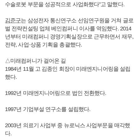
수술로봇 부문을 성공적으로 사업화했다”고 말했다.
김준구
는 삼성전자 통신연구소 선임연구원을 거쳐 글로
벌 전략컨설팅 업체 베인컴퍼니 이사를 역임했다. 2014
년부터 미래컴퍼니 경영기획실장으로 근무하면서 재무,
전략, 사업·상품 기획을 총괄했다.
△미래컴퍼니가 걸어온 길
1984년 11월 고 김종인 회장이 미래엔지니어링을 설립
했다.
1992년 미래엔지니어링으로 법인 전환했다.
1997년 기업부설 연구소를 설립했다.
2003년 의료기 사업부 중 뉴로닉스 사업부문을 매각했
다.