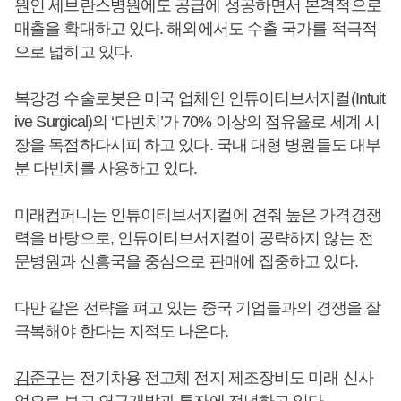
원인 세브란스병원에도 공급에 성공하면서 본격적으로
매출을 확대하고 있다. 해외에서도 수출 국가를 적극적
으로 넓히고 있다.
복강경 수술로봇은 미국 업체인 인튜이티브서지컬(Intuit
ive Surgical)의 ‘다빈치’가 70% 이상의 점유율로 세계 시
장을 독점하다시피 하고 있다. 국내 대형 병원들도 대부
분 다빈치를 사용하고 있다.
미래컴퍼니는 인튜이티브서지컬에 견줘 높은 가격경쟁
력을 바탕으로, 인튜이티브서지컬이 공략하지 않는 전
문병원과 신흥국을 중심으로 판매에 집중하고 있다.
다만 같은 전략을 펴고 있는 중국 기업들과의 경쟁을 잘
극복해야 한다는 지적도 나온다.
김준구
는 전기차용 전고체 전지 제조장비도 미래 신사
업으로 보고 연구개발과 투자에 전념하고 있다.