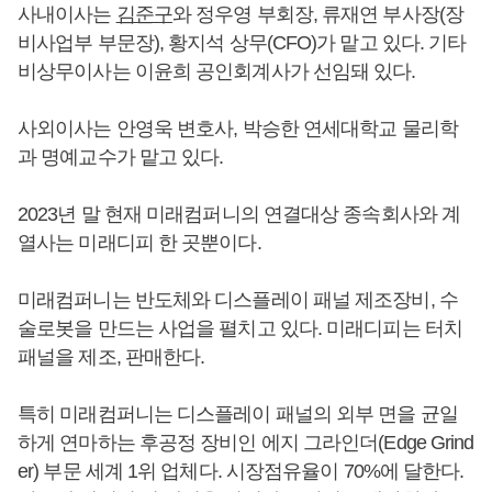
사내이사는
김준구
와 정우영 부회장, 류재연 부사장(장
비사업부 부문장), 황지석 상무(CFO)가 맡고 있다. 기타
비상무이사는 이윤희 공인회계사가 선임돼 있다.
사외이사는 안영욱 변호사, 박승한 연세대학교 물리학
과 명예교수가 맡고 있다.
2023년 말 현재 미래컴퍼니의 연결대상 종속회사와 계
열사는 미래디피 한 곳뿐이다.
미래컴퍼니는 반도체와 디스플레이 패널 제조장비, 수
술로봇을 만드는 사업을 펼치고 있다. 미래디피는 터치
패널을 제조, 판매한다.
특히 미래컴퍼니는 디스플레이 패널의 외부 면을 균일
하게 연마하는 후공정 장비인 에지 그라인더(Edge Grind
er) 부문 세계 1위 업체다. 시장점유율이 70%에 달한다.