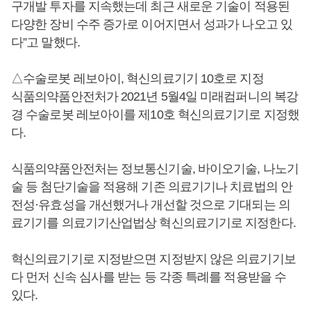
구개발 투자를 지속했는데 최근 새로운 기술이 적용된
다양한 장비 수주 증가로 이어지면서 성과가 나오고 있
다”고 말했다.
△수술로봇 레보아이, 혁신의료기기 10호로 지정
식품의약품안전처가 2021년 5월4일 미래컴퍼니의 복강
경 수술로봇 레보아이를 제10호 혁신의료기기로 지정했
다.
식품의약품안전처는 정보통신기술, 바이오기술, 나노기
술 등 첨단기술을 적용해 기존 의료기기나 치료법의 안
전성·유효성을 개선했거나 개선할 것으로 기대되는 의
료기기를 의료기기산업법상 혁신의료기기로 지정한다.
혁신의료기기로 지정받으면 지정받지 않은 의료기기보
다 먼저 신속 심사를 받는 등 각종 특례를 적용받을 수
있다.