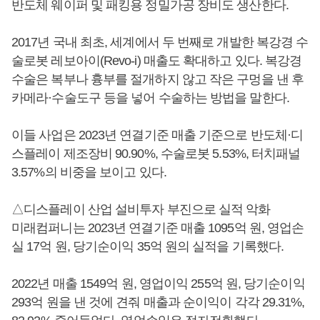
반도체 웨이퍼 및 패킹용 정밀가공 장비도 생산한다.
2017년 국내 최초, 세계에서 두 번째로 개발한 복강경 수
술로봇 레보아이(Revo-i) 매출도 확대하고 있다. 복강경
수술은 복부나 흉부를 절개하지 않고 작은 구멍을 낸 후
카메라·수술도구 등을 넣어 수술하는 방법을 말한다.
이들 사업은 2023년 연결기준 매출 기준으로 반도체·디
스플레이 제조장비 90.90%, 수술로봇 5.53%, 터치패널
3.57%의 비중을 보이고 있다.
△디스플레이 산업 설비투자 부진으로 실적 악화
미래컴퍼니는 2023년 연결기준 매출 1095억 원, 영업손
실 17억 원, 당기순이익 35억 원의 실적을 기록했다.
2022년 매출 1549억 원, 영업이익 255억 원, 당기순이익
293억 원을 낸 것에 견줘 매출과 순이익이 각각 29.31%,