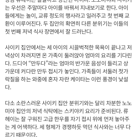
는 우선은 주말마다 아이를 바꿔서 지내보기로 한다. 아이
들에게는 놀이, 교류 정도의 행사라고 일러주고 첫 번째 교
환이 이루어진다. 두 집안의 확연히 다른 분위기는 이들의
첫 번째 저녁 식사 장면에서 잘 드러난다.
사이키 집안에서는 세 아이의 시끌벅적한 목욕이 끝나고 저
녁상이 차려지면 온 가족이 둘러앉아 엄마의 요리를 기다린
다. 드디어 “만두다”라는 엄마의 반가운 음성이 들리고 상
가운데 커다란 만두 접시가 놓인다. 가족들이 서둘러 젓가
락질을 하는 와중에 혼자 자란 케이타는 이런 풍경이 낯설
다.
다소 소란스러운 사이키 집안 분위기와는 달리 차분한 노노
미야 집안의 저녁 식탁에는 스키야키 요리가 준비된다. 류
헤이는 잘 구워진 고급 한우를 자기 접시 위에 먼저 놓아주
는 게 어색하다. 세 형제가 경쟁하듯 먹던 식사와는 너무 다
르기 때문이다.