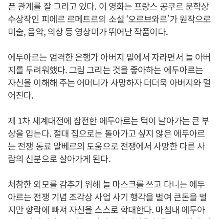
픈 관계를 잘 그리고 있다. 이 영화는 프랑스 공쿠르 문학상
수상작인 피에르 르메트르의 소설 ‘오르브와르’가 원작으로
미술, 음악, 의상 등 영상미가 뛰어난 작품이다.
에두아르는 엄격한 은행가 아버지 밑에서 자라면서 늘 아버
지를 두려워했다. 그림 그리는 것을 좋아하는 에두아르는
자신을 이해해 주는 어머니가 사망하자 더더욱 아버지와 멀
어진다.
제 1차 세계대전에 참전한 에두아르는 턱이 날아가는 큰 부
상을 입는다. 절대 집으로는 돌아가고 싶지 않은 에두아르
는 전쟁 동료 알베르의 도움으로 전쟁에서 사망한 다른 사
람의 신분으로 살아가게 된다.
처참한 외모를 감추기 위해 늘 마스크를 쓰고 다니는 에두
아르는 전쟁 기념 조각상 사업 사기 행각을 벌여 큰돈을 벌
지만 향락에 빠져 자신을 스스로 학대한다. 마침내 에두아