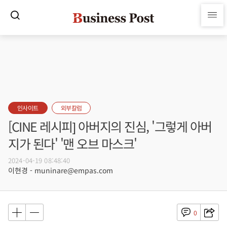
인사이트
외부칼럼
[CINE 레시피] 아버지의 진심, '그렇게 아버
지가 된다' '맨 오브 마스크'
2024-04-19 08:48:40
이현경 - muninare@empas.com
0