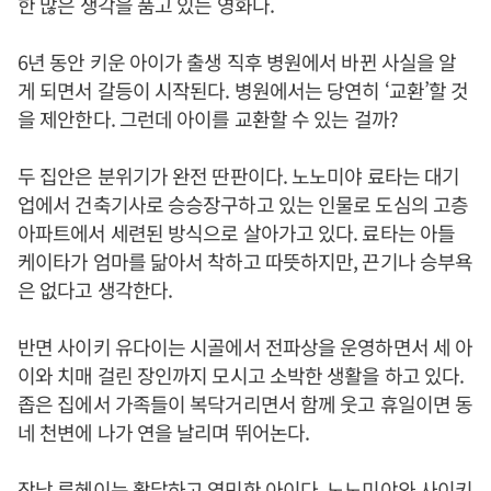
한 많은 생각을 품고 있는 영화다.
6년 동안 키운 아이가 출생 직후 병원에서 바뀐 사실을 알
게 되면서 갈등이 시작된다. 병원에서는 당연히 ‘교환’할 것
을 제안한다. 그런데 아이를 교환할 수 있는 걸까?
두 집안은 분위기가 완전 딴판이다. 노노미야 료타는 대기
업에서 건축기사로 승승장구하고 있는 인물로 도심의 고층
아파트에서 세련된 방식으로 살아가고 있다. 료타는 아들
케이타가 엄마를 닮아서 착하고 따뜻하지만, 끈기나 승부욕
은 없다고 생각한다.
반면 사이키 유다이는 시골에서 전파상을 운영하면서 세 아
이와 치매 걸린 장인까지 모시고 소박한 생활을 하고 있다.
좁은 집에서 가족들이 복닥거리면서 함께 웃고 휴일이면 동
네 천변에 나가 연을 날리며 뛰어논다.
장남 류헤이는 활달하고 영민한 아이다. 노노미야와 사이키