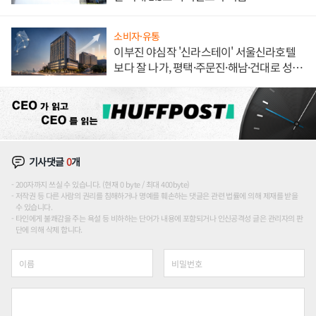
소비자·유통
이부진 야심작 '신라스테이' 서울신라호텔
보다 잘 나가, 평택·주문진·해남·건대로 성
장판 더 넓힌다
기사댓글
0
개
200자까지 쓰실 수 있습니다. (현재 0 byte / 최대 400byte)
저작권 등 다른 사람의 권리를 침해하거나 명예를 훼손하는 댓글은 관련 법률에 의해 제재를 받을
수 있습니다.
타인에게 불쾌감을 주는 욕설 등 비하하는 단어가 내용에 포함되거나 인신공격성 글은 관리자의 판
단에 의해 삭제 합니다.