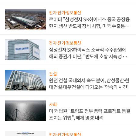
전자·전기·정보통신
로이터 "삼성전자 SK하이닉스 중국 공장용
현지 생산 반도체 장비 시험, 미국 수출통제
대비"
전자·전기·정보통신
삼성전자 SK하이닉스 소극적 주주환원에
해외 증권가 비판, "반도체 호황 지속성 의
문"
건설
원전 건설 국내외서 속도 붙어, 삼성물산·현
대건설·대우건설에 다가오는 '약속의 시간'
사회
미국 법원 "트럼프 정부 풍력 프로젝트 동결
조치는 위법", 해제 명령 내려
전자·전기·정보통신