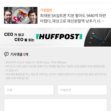
기업일반
최태원 SK실트론 지분 팔아도 9440억 마련
어렵다, 재상고로 재산분할액 낮추기 시도
하나
기사댓글
0
개
200자까지 쓰실 수 있습니다. (현재 0 byte / 최대 400byte)
저작권 등 다른 사람의 권리를 침해하거나 명예를 훼손하는 댓글은 관련 법률에 의해 제재를 받을
수 있습니다.
타인에게 불쾌감을 주는 욕설 등 비하하는 단어가 내용에 포함되거나 인신공격성 글은 관리자의 판
단에 의해 삭제 합니다.