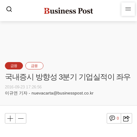
금융
금융
국내증시 방향성 3분기 기업실적이 좌우
2016-09-23 17:26:56
이규연 기자 - nuevacarta@businesspost.co.kr
0