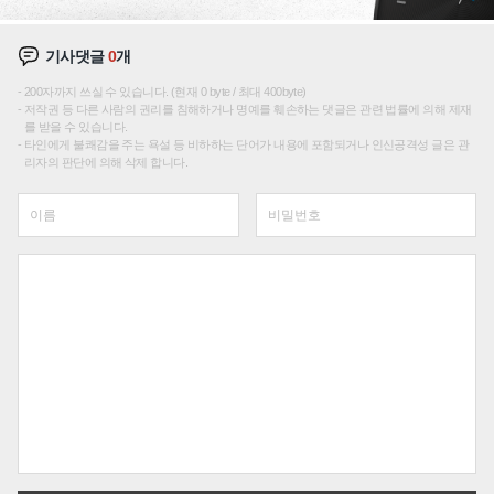
기사댓글
0
개
200자까지 쓰실 수 있습니다. (현재 0 byte / 최대 400byte)
저작권 등 다른 사람의 권리를 침해하거나 명예를 훼손하는 댓글은 관련 법률에 의해 제재
를 받을 수 있습니다.
타인에게 불쾌감을 주는 욕설 등 비하하는 단어가 내용에 포함되거나 인신공격성 글은 관
리자의 판단에 의해 삭제 합니다.