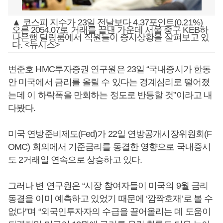
▲ 코스피 지수가 23일 전날보다 4.37포인트(0.21%)
오른 2054.07로 거래를 끝낸 가운데 서울 중구 KEB하
나은행 딜링룸에서 직원들이 증시상황을 살펴보고 있
다. <뉴시스>
변준호 HMC투자증권 연구원은 23일 “국내증시가 한동
안 미국에서 금리를 올릴 수 있다는 경계심리로 떨어졌
는데 이 하락폭을 만회하는 정도로 반등할 것”이라고 내
다봤다.
미국 연방준비제도(Fed)가 22일 연방공개시장위원회(F
OMC) 회의에서 기준금리를 동결한 영향으로 국내증시
도 2거래일 연속으로 상승하고 있다.
그러나 변 연구원은 “시장 참여자들이 미국의 9월 금리
동결을 이미 예측하고 있었기 때문에 ‘깜짝호재’로 볼 수
없다”며 “외국인투자자의 수급을 끌어올리는 데 도움이