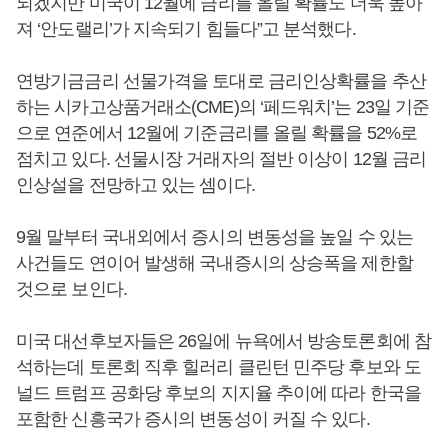
되겠지만 미국이 12월에 금리를 올릴 확률도 더욱 높아
져 ‘안도랠리’가 지속되기 힘들다”고 분석했다.
연방기금금리 선물가격을 토대로 금리인상확률을 추산
하는 시카고상품거래소(CME)의 ‘페드워치’는 23일 기준
으로 연준에서 12월에 기준금리를 올릴 확률을 52%로
점치고 있다. 선물시장 거래자의 절반 이상이 12월 금리
인상설을 전망하고 있는 셈이다.
9월 말부터 국내외에서 증시의 변동성을 높일 수 있는
사건들도 연이어 발생해 국내증시의 상승폭을 제한할
것으로 보인다.
미국 대선후보자들은 26일에 뉴욕에서 방송토론회에 참
석하는데 토론회 직후 힐러리 클린턴 민주당 후보와 도
널드 트럼프 공화당 후보의 지지율 추이에 따라 한국을
포함한 신흥국가 증시의 변동성이 커질 수 있다.