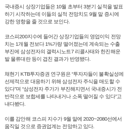
국내증시 상장기업들은 10월 초부터 3분기 실적을 발표
하기 시작하는데 이들의 실적 전망치도 9월 말 증시에
강한 영향을 줄 것으로 보인다.
코스피200지수에 들어간 상장기업들의 영업이익 전망
치는 1개월 전보다 1%가량 떨어졌는데 계속되는 수출
부진에 삼성전자의 갤럭시노트7 리콜사태와 한진해운
발 물류대란 등이 겹친 결과가 반영됐다.
채현기 KTB투자증권 연구원은 “투자자들이 불확실성에
선제적으로 대응하기 위해 삼성전자 주식을 매도할 수
있다”며 “삼성전자 주가가 부진해지면서 국내증시가 전
반적으로 보합세를 나타내거나 소폭 떨어질 수 있다”고
내다봤다.
이를 감안해 코스피 지수가 9월 말에 2020~2080선에서
움직일 것으로 증권업계는 전망하고 있다.