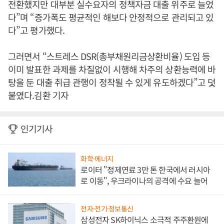
전환했지만 대부분 실수요자의 정책자금 대출 위주로 늘었
다”며 “증가폭도 평균적인 해보다 안정적으로 관리되고 있
다”고 평가했다.
그러면서 “스트레스 DSR(총부채원리금상환비율) 도입 등
이미 발표한 과제를 차질없이 시행해 차주의 상환능력에 바
탕을 둔 대출 취급 관행이 정착될 수 있게 유도하겠다”고 덧
붙였다.김환 기자
인기기사
화학·에너지
로이터 "정제연료 3만 톤 한국에서 러시아
로 이동", 우크라이나의 공격에 수요 늘어
전자·전기·정보통신
삼성전자 SK하이닉스 소극적 주주환원에