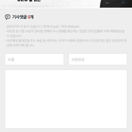
기사댓글
0
개
200자까지 쓰실 수 있습니다. (현재 0 byte / 최대 400byte)
저작권 등 다른 사람의 권리를 침해하거나 명예를 훼손하는 댓글은 관련 법률에 의해 제재를 받을
수 있습니다.
타인에게 불쾌감을 주는 욕설 등 비하하는 단어가 내용에 포함되거나 인신공격성 글은 관리자의 판
단에 의해 삭제 합니다.