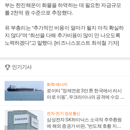
부는 한진해운이 화물을 하역하는 데 필요한 자금규모
를 2천억 원 수준으로 추정했다.
유 부총리는 “추가적인 비용이 얼마가 될지 아직 확실하
지 않다”며 “최선을 다해 추가비용이 많이 안 나오도록
노력하겠다”고 말했다. [비즈니스포스트 최석철 기자]
인기기사
화학·에너지
로이터 "정제연료 3만 톤 한국에서 러시
아로 이동", 우크라이나의 공격에 수요 늘
어
전자·전기·정보통신
삼성전자 SK하이닉스 소극적 주주환원
에 해외 증권가 비판, "반도체 호황 지속