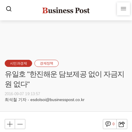
시민과경제
경제정책
유일호 "한진해운 담보제공 없이 자금지
원 없다"
2016-09-07 19:13:57
최석철 기자 - esdolsoi@businesspost.co.kr
0