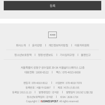
PC버전
회사소개
윤리강령
개인정보처리방침
이용자위원회
청소년보호정책
정정·반론보도
기사심의규정
불편신고
서울특별시 성동구 성수일로 39-34 서울숲더스페이스 12층
대표전화 : 1800-6522
팩스 : 070-4015-8658
편집국 : 070-4010-8512
사업본부 : 070-4010-7078
등록번호 : 서울 아 02897
제호 : 비즈니스포스트
등록일: 2013.11.13
발행·편집인 : 강석운
발행일자: 2013년 12월 2일
청소년보호책임자 : 강석운
ISSN : 2636-171X
Copyright ⓒ
B
USINESSPOST
. All rights reserved.