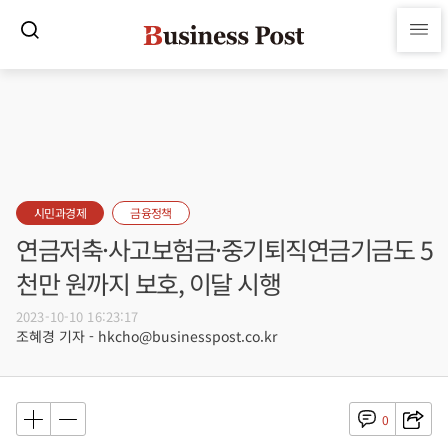
시민과경제
금융정책
연금저축·사고보험금·중기퇴직연금기금도 5
천만 원까지 보호, 이달 시행
2023-10-10 16:23:17
조혜경 기자 - hkcho@businesspost.co.kr
0