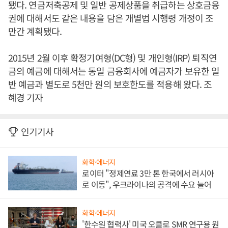
됐다. 연금저축공제 및 일반 공제상품을 취급하는 상호금융
권에 대해서도 같은 내용을 담은 개별법 시행령 개정이 조
만간 계획됐다.
2015년 2월 이후 확정기여형(DC형) 및 개인형(IRP) 퇴직연
금의 예금에 대해서는 동일 금융회사에 예금자가 보유한 일
반 예금과 별도로 5천만 원의 보호한도를 적용해 왔다. 조
혜경 기자
인기기사
화학·에너지
로이터 "정제연료 3만 톤 한국에서 러시아
로 이동", 우크라이나의 공격에 수요 늘어
화학·에너지
'한수원 협력사' 미국 오클로 SMR 연구용 원