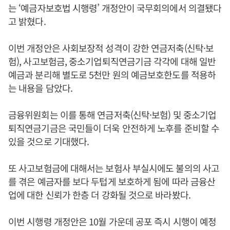
는 ‘예금자보호법 시행령’ 개정안이 국무회의에서 의결됐다
고 밝혔다.
이번 개정안은 사회보장적 성격이 강한 연금저축(신탁·보
험), 사고보험금, 중소기업퇴직연금기금 각각에 대해 일반
예금과 분리해 별도로 5천만 원의 예금보호한도를 적용하
는 내용을 담았다.
금융위원회는 이를 통해 연금저축(신탁·보험) 및 중소기업
퇴직연금기금은 국민들이 더욱 안전하게 노후를 준비할 수
있을 것으로 기대했다.
또 사고보험금에 대해서는 보험사 부실시에도 불의의 사고
를 겪은 예금자를 보다 두텁게 보호하게 됨에 따라 금융산
업에 대한 신뢰가 한층 더 강화될 것으로 바라봤다.
이번 시행령 개정안은 10월 가운데 공포 즉시 시행이 예정