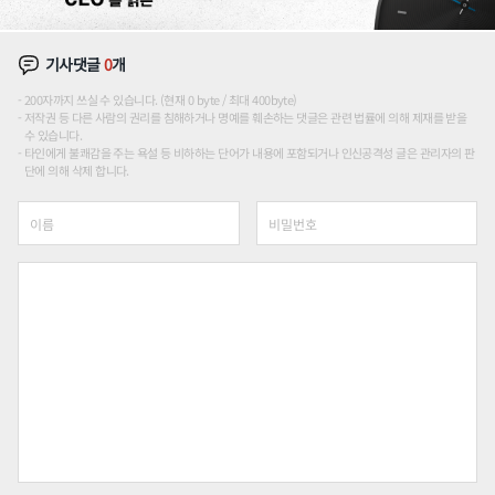
기사댓글
0
개
200자까지 쓰실 수 있습니다. (현재 0 byte / 최대 400byte)
저작권 등 다른 사람의 권리를 침해하거나 명예를 훼손하는 댓글은 관련 법률에 의해 제재를 받을
수 있습니다.
타인에게 불쾌감을 주는 욕설 등 비하하는 단어가 내용에 포함되거나 인신공격성 글은 관리자의 판
단에 의해 삭제 합니다.