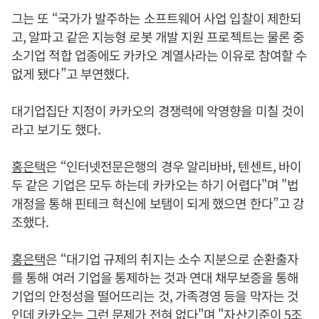
그는 또 “국가가 발주하는 소프트웨어 사업 입찰이 제한되
고, 알파고 같은 지능형 로봇 개발 지원 프로젝트는 물론 중
소기업 적합 업종에도 카카오 계열사라는 이유로 참여할 수
없게 됐다”고 부연했다.
대기업집단 지정이 카카오의 경쟁력에 악영향을 미칠 것이
라고 보기도 했다.
홍은택
은 “인터넷전문은행의 경우 알리바바, 텐센트, 바이
두 같은 기업은 모두 하는데 카카오는 하기 어렵다"며 "법
개정을 통해 핀테크 혁신에 보탬이 되게 했으면 한다”고 강
조했다.
홍은택
은 “대기업 규제의 취지는 소수 지분으로 순환출자
를 통해 여러 기업을 통제하는 것과 연대 채무보증을 통해
기업의 안정성을 떨어뜨리는 것, 가족경영 등을 막자는 것
인데 카카오는 그런 문제가 전혀 없다"며 "자산기준이 5조