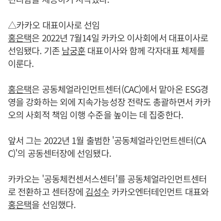
△카카오 대표이사로 선임
홍은택
은 2022년 7월14일 카카오 이사회에서 대표이사로
선임됐다. 기존
남궁훈
대표이사와 함께 각자대표 체제를
이룬다.
홍은택
은 공동체얼라인먼트센터(CAC)에서 맡아온 ESG경
영을 강화하는 외에 지속가능성장 전략도 총괄하면서 카카
오의 사회적 책임 이행 수준을 높이는 데 집중한다.
앞서 그는 2022년 1월 출범한 '공동체얼라인먼트센터(CA
C)'의 공동센터장에 선임됐다.
카카오는 '공동체컨센서스센터'를 공동체얼라인먼트센터
로 전환하고 센터장에
김성수
카카오엔터테인먼트 대표와
홍은택
을 선임했다.