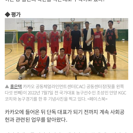
◆ 평가
▲
홍은택
카카오 공동체얼라인먼트센터(CAC) 공동센터장(뒷줄 왼쪽
다섯 번째)이 2022년 7월7일 전 국가대표 농구선수인 조성민 안양 KGC
코치와 농구경기를 한 후 기념사진을 찍고 있다. <페이스북>
카카오에 들어온 뒤 단독 대표가 되기 전까지 계속 사회공
헌과 관련된 업무를 맡아왔다.