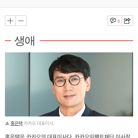
0
생애
▲
홍은택
카카오 대표이사.
홍은택
은 카카오의 대표이사다. 카카오임팩트재단 이사장