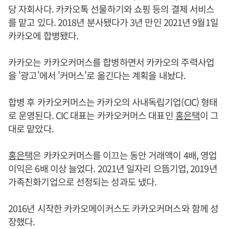
당 자회사다. 카카오톡 선물하기와 쇼핑 등의 결제 서비스
를 맡고 있다. 2018년 분사됐다가 3년 만인 2021년 9월1일
카카오에 합병됐다.
카카오는 카카오커머스를 합병하면서 카카오의 주력사업
을 '광고'에서 '커머스'로 옮긴다는 계획을 내놨다.
합병 후 카카오커머스는 카카오의 사내독립기업(CIC) 형태
로 운영된다. CIC 대표는 카카오커머스 대표인
홍은택
이 그
대로 맡았다.
홍은택
은 카카오커머스를 이끄는 동안 거래액이 4배, 영업
이익은 6배 이상 늘었다. 2021년 일자리 으뜸기업, 2019년
가족친화기업으로 선정되는 성과도 냈다.
2016년 시작한 카카오메이커스도 카카오커머스와 함께 성
장했다.