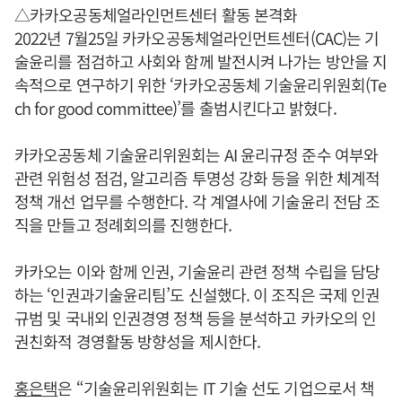
△카카오공동체얼라인먼트센터 활동 본격화
2022년 7월25일 카카오공동체얼라인먼트센터(CAC)는 기
술윤리를 점검하고 사회와 함께 발전시켜 나가는 방안을 지
속적으로 연구하기 위한 ‘카카오공동체 기술윤리위원회(Te
ch for good committee)’를 출범시킨다고 밝혔다.
카카오공동체 기술윤리위원회는 AI 윤리규정 준수 여부와
관련 위험성 점검, 알고리즘 투명성 강화 등을 위한 체계적
정책 개선 업무를 수행한다. 각 계열사에 기술윤리 전담 조
직을 만들고 정례회의를 진행한다.
카카오는 이와 함께 인권, 기술윤리 관련 정책 수립을 담당
하는 ‘인권과기술윤리팀’도 신설했다. 이 조직은 국제 인권
규범 및 국내외 인권경영 정책 등을 분석하고 카카오의 인
권친화적 경영활동 방향성을 제시한다.
홍은택
은 “기술윤리위원회는 IT 기술 선도 기업으로서 책