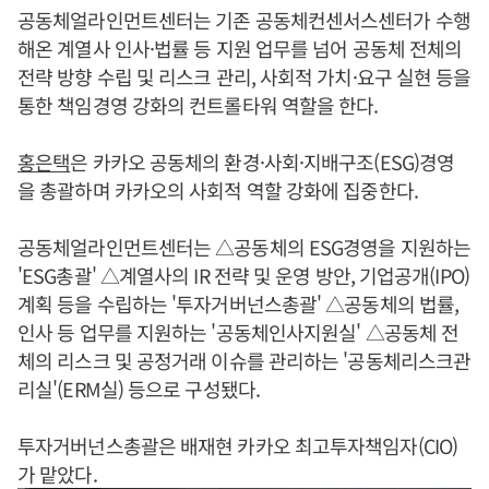
공동체얼라인먼트센터는 기존 공동체컨센서스센터가 수행
해온 계열사 인사·법률 등 지원 업무를 넘어 공동체 전체의
전략 방향 수립 및 리스크 관리, 사회적 가치·요구 실현 등을
통한 책임경영 강화의 컨트롤타워 역할을 한다.
홍은택
은 카카오 공동체의 환경·사회·지배구조(ESG)경영
을 총괄하며 카카오의 사회적 역할 강화에 집중한다.
공동체얼라인먼트센터는 △공동체의 ESG경영을 지원하는
'ESG총괄' △계열사의 IR 전략 및 운영 방안, 기업공개(IPO)
계획 등을 수립하는 '투자거버넌스총괄' △공동체의 법률,
인사 등 업무를 지원하는 '공동체인사지원실' △공동체 전
체의 리스크 및 공정거래 이슈를 관리하는 '공동체리스크관
리실'(ERM실) 등으로 구성됐다.
투자거버넌스총괄은 배재현 카카오 최고투자책임자(CIO)
가 맡았다.