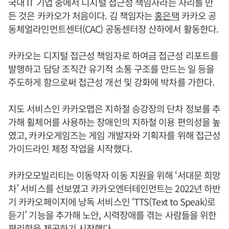
국내 IT 기업 중에서 디지털 접근성 책임자라는 자리를 만
든 것은 카카오가 처음이다. 김 책임자는
홍은택
카카오 공
동체얼라인먼트센터(CAC) 공동센터장 산하에서 활동한다.
카카오는 디지털 접근성 책임자로 하여금 접근성 리포트를
발행하고 담당 조직간 유기적 소통 구조를 만드는 일 등을
주도하게 함으로써 접근성 개선 및 강화에 박차를 가한다.
지도 서비스인 카카오맵은 지하철 승강장의 단차 정보를 추
가해 휠체어를 사용하는 장애인의 지하철 이용 편의성을 높
였고, 카카오게임즈는 게임 개발자와 기획자를 위해 접근성
가이드라인 제정 작업을 시작했다.
카카오모빌리티는 이동약자 이동 지원을 위해 ‘서대문 희망
차’ 서비스를 선보였고 카카오엔터테인먼트는 2022년 하반
기 카카오페이지에 낭독 서비스인 ‘TTS(Text to Speak)로
듣기’ 기능을 추가해 노안, 시력장애를 겪는 사람들을 위한
편리함을 제공하기 시작했다.