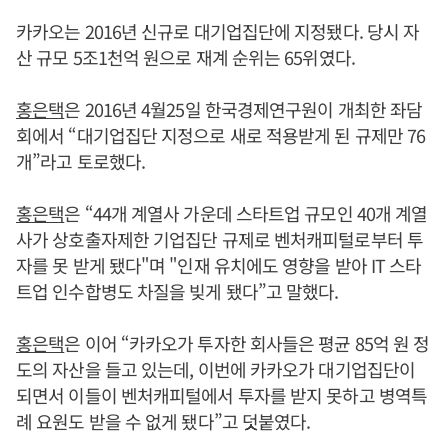
카카오는 2016년 신규로 대기업집단에 지정됐다. 당시 자
산 규모 5조1천억 원으로 재계 순위는 65위였다.
홍은택
은 2016년 4월25일 한국경제연구원이 개최한 좌담
회에서 “대기업집단 지정으로 새로 적용받게 된 규제만 76
개”라고 토로했다.
홍은택
은 “44개 계열사 가운데 스타트업 규모인 40개 계열
사가 상호출자제한 기업집단 규제로 벤처캐피털로부터 투
자를 못 받게 됐다"며 "인재 유치에도 영향을 받아 IT 스타
트업 인수합병도 차질을 빚게 됐다”고 말했다.
홍은택
은 이어 “카카오가 투자한 회사들은 평균 85억 원 정
도의 자산을 들고 있는데, 이번에 카카오가 대기업집단이
되면서 이들이 벤처캐피털에서 투자를 받지 못하고 병역특
례 요원도 받을 수 없게 됐다”고 덧붙였다.