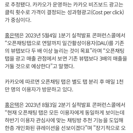
로 추정됐다. 카카오가 운영하는 카카오 비즈보드 광고는
클릭 횟수로 가격이 결정되는 성과형광고(Cost per click)
가 중심이다.
홍은택
은 2023년 5월4일 1분기 실적발표 콘퍼런스콜에서
“오픈채팅탭으로 연말까지 일간활성이용자(DAU)를 기존
의 뷰탭보다 두 배 이상 늘리는 것이 목표”라며 “오픈채팅
탭을 광고 매출 관점에서 보면 기존 뷰탭보다 3배의 매출을
거둘 것으로 예상한다”고 말했다.
카카오에 따르면 오픈채팅 탭은 별도 탭 분리 후 매일 1천
만 명의 이용자가 방문하고 있다.
홍은택
은 2023년 8월3일 2분기 실적발표 콘퍼런스콜에서
“현재 오픈채팅 탭은 모든 이용자에게 동일하게 보이는데
하반기 이용자 관심사에 맞는 채팅방 추천 기능을 도입해
한층 개인화된 큐레이션을 선보이겠다”며 "장기적으로 오