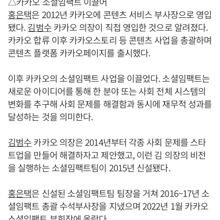
△카카오 소셜임팩트 이끌어
홍은택
은 2012년 카카오에 콘텐츠 서비스 부사장으로 영입
됐다.
김범수
카카오 의장이 직접 영입한 것으로 알려졌다.
카카오 합류 이후 카카오스토리 등 콘텐츠 사업을 총괄하며
콘텐츠 플랫폼 카카오페이지를 출시했다.
이후 카카오의 소셜임팩트 사업을 이끌었다. 소셜임팩트는
새로운 아이디어를 통해 한 분야 또는 사회 전체 시스템의
변화를 추구해 사회 문제를 해결함과 동시에 재무적 성과를
달성하는 것을 의미한다.
김범수
카카오 의장은 2014년부터 각종 사회 문제를 스타
트업을 만들어 해결하자고 제안했고, 이런 김 의장의 비전
을 실행하는 소셜임팩트팀이 2015년 신설됐다.
홍은택
은 신설된 소셜임팩트팀 팀장을 거쳐 2016~17년 소
셜임팩트 총괄 수석부사장을 지냈으며 2022년 1월 카카오
소셜임팩트 부회장에 올랐다.