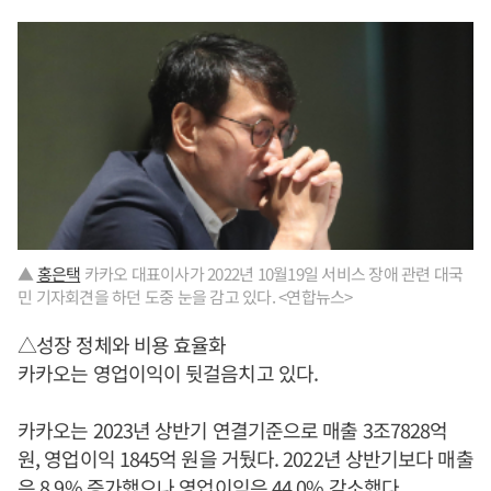
▲
홍은택
카카오 대표이사가 2022년 10월19일 서비스 장애 관련 대국
민 기자회견을 하던 도중 눈을 감고 있다. <연합뉴스>
△성장 정체와 비용 효율화
카카오는 영업이익이 뒷걸음치고 있다.
카카오는 2023년 상반기 연결기준으로 매출 3조7828억
원, 영업이익 1845억 원을 거뒀다. 2022년 상반기보다 매출
은 8.9% 증가했으나 영업이익은 44.0% 감소했다.