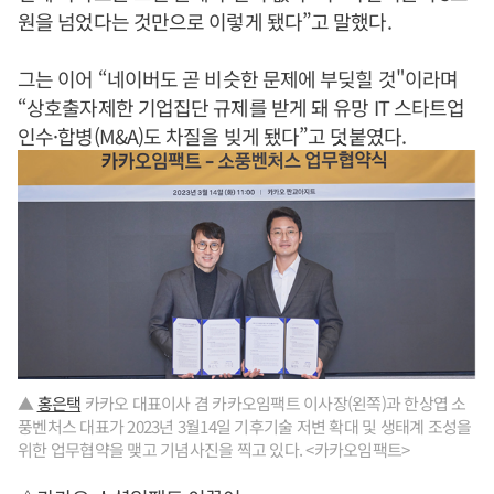
원을 넘었다는 것만으로 이렇게 됐다”고 말했다.
그는 이어 “네이버도 곧 비슷한 문제에 부딪힐 것"이라며
“상호출자제한 기업집단 규제를 받게 돼 유망 IT 스타트업
인수·합병(M&A)도 차질을 빚게 됐다”고 덧붙였다.
▲
홍은택
카카오 대표이사 겸 카카오임팩트 이사장(왼쪽)과 한상엽 소
풍벤처스 대표가 2023년 3월14일 기후기술 저변 확대 및 생태계 조성을
위한 업무협약을 맺고 기념사진을 찍고 있다. <카카오임팩트>