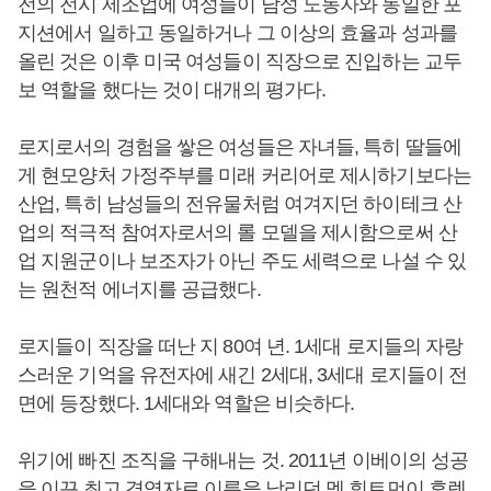
전의 전시 제조업에 여성들이 남성 노동자와 동일한 포
지션에서 일하고 동일하거나 그 이상의 효율과 성과를
올린 것은 이후 미국 여성들이 직장으로 진입하는 교두
보 역할을 했다는 것이 대개의 평가다.
로지로서의 경험을 쌓은 여성들은 자녀들, 특히 딸들에
게 현모양처 가정주부를 미래 커리어로 제시하기보다는
산업, 특히 남성들의 전유물처럼 여겨지던 하이테크 산
업의 적극적 참여자로서의 롤 모델을 제시함으로써 산
업 지원군이나 보조자가 아닌 주도 세력으로 나설 수 있
는 원천적 에너지를 공급했다.
로지들이 직장을 떠난 지 80여 년. 1세대 로지들의 자랑
스러운 기억을 유전자에 새긴 2세대, 3세대 로지들이 전
면에 등장했다. 1세대와 역할은 비슷하다.
위기에 빠진 조직을 구해내는 것. 2011년 이베이의 성공
을 이끈 최고 경영자로 이름을 날리던 멕 휘트먼이 휴렛