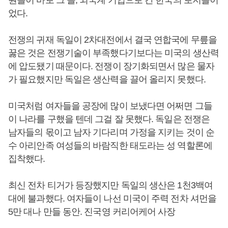
원들이 바로 그 들, 외국계 기업으로 간 한국의 로지들이
었다.
전쟁의 귀재 독일이 2차대전에서 결국 연합국에 무릎을
꿇은 것은 전쟁기술이 부족했다기보다는 미국의 생산력
에 압도됐기 때문이다. 전쟁이 장기화되면서 많은 물자
가 필요했지만 독일은 생산력을 끌어 올리지 못했다.
미국처럼 여자들을 공장에 많이 보냈다면 어쩌면 그들
이 나라를 구했을 텐데 그걸 잘 못했다. 독일은 전쟁은
남자들의 몫이고 남자 기다리며 가정을 지키는 것이 순
수 아리안족 여성들의 바람직한 태도라는 성 역할론에
집착했다.
최신 전차 티거가 등장했지만 독일의 생산은 1천3백여
대에 불과했다. 여자들이 나선 미국이 주력 전차 셔먼을
5만 대나 만들 동안. 진국영 커리어케어 사장