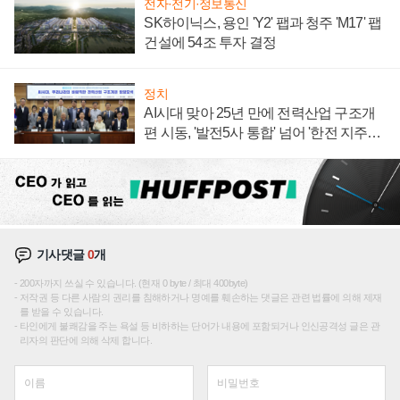
전자·전기·정보통신
SK하이닉스, 용인 'Y2' 팹과 청주 'M17' 팹
건설에 54조 투자 결정
정치
AI시대 맞아 25년 만에 전력산업 구조개
편 시동, '발전5사 통합' 넘어 '한전 지주사'
재편론도
기사댓글
0
개
200자까지 쓰실 수 있습니다. (현재 0 byte / 최대 400byte)
저작권 등 다른 사람의 권리를 침해하거나 명예를 훼손하는 댓글은 관련 법률에 의해 제재
를 받을 수 있습니다.
타인에게 불쾌감을 주는 욕설 등 비하하는 단어가 내용에 포함되거나 인신공격성 글은 관
리자의 판단에 의해 삭제 합니다.