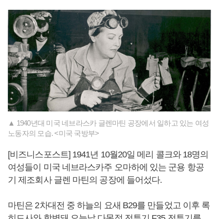
▲ 1940년대 미국 네브라스카 글렌마틴 공장에서 일하고 있는 여성
노동자의 모습. <미국 국방부>
[비즈니스포스트] 1941년 10월20일 메리 콜크와 18명의
여성들이 미국 네브라스카주 오마하에 있는 군용 항공
기 제조회사 글렌 마틴의 공장에 들어섰다.
마틴은 2차대전 중 하늘의 요새 B29를 만들었고 이후 록
히드사와 합병돼 오늘날 다목적 전투기 F35 전투기를