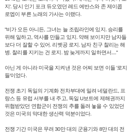
지'. 당시 인기 포크 듀오였던 레드 에반스와 존 제이콥
로엡이 부른 노래의 가사는 이랬다.
"비가 오든 아니든, 그녀는 늘 조립라인에 있지. 승리를
위해 일하고, 역사를 만들고 있지. 약해 보이지만 남자들
보다 더 잘할 수 있어. 리벳공 로지. 남자 친구 찰리는 해
병. 찰리를 지키는 건 로지. 밤 늦게까지 일하면서...."
아닌 게 아니라 미국을 지켜낸 것은 어찌 보면 이들 '로지
들'이었다.
전쟁 초기 독일의 기계화 전차부대에 밀려 네덜란드, 프
랑스 등 유럽 서부를 내 주고, 독일 U보트에 제해권까지
위협받았던 연합군이 전쟁의 추를 돌려 놓을 수 있었던
것은 미국의 막대한 생산력 덕분이었다.
전쟁 기간 미국은 무려 30만 대의 군용기와 8만 대의 전