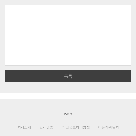
PC버전
회사소개
윤리강령
개인정보처리방침
이용자위원회