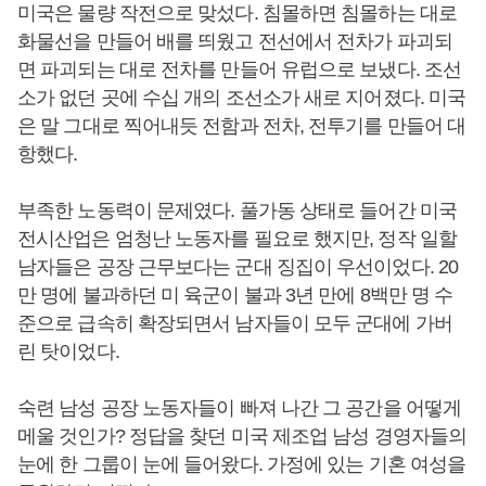
미국은 물량 작전으로 맞섰다. 침몰하면 침몰하는 대로
화물선을 만들어 배를 띄웠고 전선에서 전차가 파괴되
면 파괴되는 대로 전차를 만들어 유럽으로 보냈다. 조선
소가 없던 곳에 수십 개의 조선소가 새로 지어졌다. 미국
은 말 그대로 찍어내듯 전함과 전차, 전투기를 만들어 대
항했다.
부족한 노동력이 문제였다. 풀가동 상태로 들어간 미국
전시산업은 엄청난 노동자를 필요로 했지만, 정작 일할
남자들은 공장 근무보다는 군대 징집이 우선이었다. 20
만 명에 불과하던 미 육군이 불과 3년 만에 8백만 명 수
준으로 급속히 확장되면서 남자들이 모두 군대에 가버
린 탓이었다.
숙련 남성 공장 노동자들이 빠져 나간 그 공간을 어떻게
메울 것인가? 정답을 찾던 미국 제조업 남성 경영자들의
눈에 한 그룹이 눈에 들어왔다. 가정에 있는 기혼 여성을