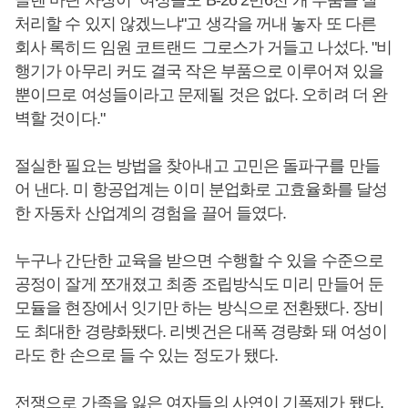
글렌 마틴 사장이 "여성들도 B-26 2만6천 개 부품을 잘
처리할 수 있지 않겠느냐"고 생각을 꺼내 놓자 또 다른
회사 록히드 임원 코트랜드 그로스가 거들고 나섰다. "비
행기가 아무리 커도 결국 작은 부품으로 이루어져 있을
뿐이므로 여성들이라고 문제될 것은 없다. 오히려 더 완
벽할 것이다."
절실한 필요는 방법을 찾아내고 고민은 돌파구를 만들
어 낸다. 미 항공업계는 이미 분업화로 고효율화를 달성
한 자동차 산업계의 경험을 끌어 들였다.
누구나 간단한 교육을 받으면 수행할 수 있을 수준으로
공정이 잘게 쪼개졌고 최종 조립방식도 미리 만들어 둔
모듈을 현장에서 잇기만 하는 방식으로 전환됐다. 장비
도 최대한 경량화됐다. 리벳건은 대폭 경량화 돼 여성이
라도 한 손으로 들 수 있는 정도가 됐다.
전쟁으로 가족을 잃은 여자들의 사연이 기폭제가 됐다.