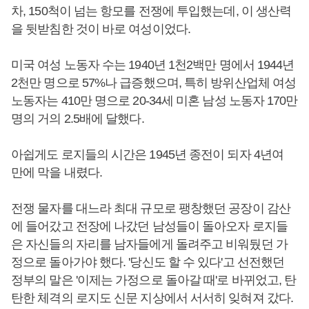
차, 150척이 넘는 항모를 전쟁에 투입했는데, 이 생산력
을 뒷받침한 것이 바로 여성이었다.
미국 여성 노동자 수는 1940년 1천2백만 명에서 1944년
2천만 명으로 57%나 급증했으며, 특히 방위산업체 여성
노동자는 410만 명으로 20-34세 미혼 남성 노동자 170만
명의 거의 2.5배에 달했다.
아쉽게도 로지들의 시간은 1945년 종전이 되자 4년여
만에 막을 내렸다.
전쟁 물자를 대느라 최대 규모로 팽창했던 공장이 감산
에 들어갔고 전장에 나갔던 남성들이 돌아오자 로지들
은 자신들의 자리를 남자들에게 돌려주고 비워뒀던 가
정으로 돌아가야 했다. '당신도 할 수 있다'고 선전했던
정부의 말은 '이제는 가정으로 돌아갈 때'로 바뀌었고, 탄
탄한 체격의 로지도 신문 지상에서 서서히 잊혀져 갔다.