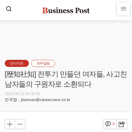
인사이트
외부칼럼
[歷知社知] 전투기 만들던 여자들, 사고친
남자들의 구원자로 소환되다
2023-08-10 08:30:00
진국영 - jineman@careercare.co.kr
0