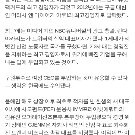
팩커드의 최고 경영자가 되었고 2012년에는 구글 대변
인 머리사 앤 마이어가 야후!의 최고경영자로 발탁됐다.
최근에는 미디어 기업 NBC유니버설의 광고 총괄, 린다
야카리노가 트위터의 신임 대표이사가 됐다. 1세대가 리
벳건 산업 노동자로 국가를 구했다면, 2-3세대는 경영진
을 지휘하는 최고 경영자로서 위기에 빠진 기업을 구해
내는 일에 투입되고 있는 것이다.
구원투수로 여성 CEO를 투입하는 것이 유용할 수 있다
는 생각은 한국에도 수입됐다.
올해만 해도 상장 이후 최초로 적자를 낸 한샘의 새 대표
이사에 사모펀드(PEF) 운용사 IMM프라이빗에쿼티의
김유진 오퍼레이션즈본부 본부장이 투입됐으며 경영 위
기 상태인 CJENM은 자회사 티빙의 신임 대표로 최주희
전 트렌비 비즈니스 총괄 대표를 지명했다. 이익이 반 이