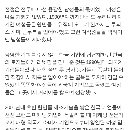
전쟁은 전투에 나선 용감한 남성들의 몫이었고 여성은
나설 기회가 없었다. 1990년대까지만 해도 우리나라 대
기업 여성들은 웬만큼 고위직에 오르기 전까지는 투피
스 치마 근무복을 입어야 했고 그런 여직원들을 넥타이
맨 남성들이 지배했다.
공평한 기회를 주지 않는 한국 기업에 답답해하던 한국
의 로지들에게 리벳건을 건네 준 것은 1990년대 외국계
기업들이었다. 대학 졸업 후 남자 동기들과 똑같이 들어
간 직장에서 제복을 입어야 하는 굴욕을 도저히 견딜 수
없었던 똑똑한 여성들이 외국계 기업으로 몰렸고 여성
들은 그 곳에서 커리어를 쌓으며 성장했다.
2000년대 초반 웬만큼 제조기술을 쌓은 한국 기업들이
선진 브랜드 마케팅 기법에 목말라 할 때 마케팅 전문가
로서 대형 외국계 소비재 기업으로부터 영입된 여성 임