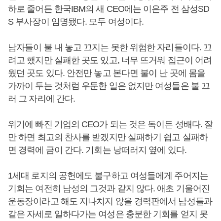
하로 줄어든 한국IBM의 새 CEO에는 이은주 전 삼성SD
S 부사장이 임명됐다. 모두 여성이다.
남자들이 불 내 놓고 끄지는 못한 위험한 자리들이다. 끄
려고 했지만 실패한 곳도 있고, 너무 뜨거워 접근이 어려
웠던 곳도 있다. 안전만 놓고 본다면 불이 난 곳에 몸을
가까이 두는 것처럼 우둔한 일은 없지만 여성들은 불 끄
러 그 자리에 간다.
위기에 빠진 기업의 CEO가 되는 것은 독이든 성배다. 잘
만 하면 최고의 찬사를 받겠지만 실패하기 쉽고 실패하
면 경력에 금이 간다. 기회는 낭떠러지 옆에 있다.
1세대 로지의 공헌에도 불구하고 여성들에게 주어지는
기회는 여전히 남성의 그것과 같지 않다. 애초 기울어진
운동장이라고 해도 지나치지 않을 경력판에서 남성들과
같은 자세로 일하다가는 여성은 충분한 기회를 얻지 못