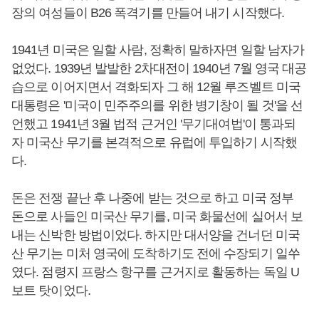
장의 여성들이 B26 폭격기를 만들어 내기 시작했다.
1941년 미국은 일할 사람, 정확히 말하자면 일할 남자가
없었다. 1939년 발발한 2차대전이 1940년 7월 영국 대공
습으로 이어지면서 격화되자 그 해 12월 루즈벨트 미국
대통령은 '미국이 민주주의를 위한 병기창이 될 것'을 선
언했고 1941년 3월 법적 근거인 '무기대여법'이 통과되
자 미국산 무기를 본격적으로 유럽에 투입하기 시작했
다.
돈은 전쟁 끝난 후 나중에 받는 것으로 하고 미국 정부
돈으로 사들인 미국산 무기를, 미국 화물선에 실어서 보
내는 신박한 방법이었다. 하지만 대서양을 건너던 미국
산 무기는 미처 영국에 도착하기도 전에 수장되기 일쑤
였다. 점령지 프랑스 항구를 근거지로 활동하는 독일 U
보트 탓이었다.