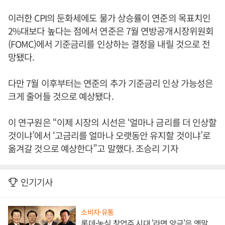
이러한 CPI의 둔화세에도 물가 상승률이 연준의 목표치인
2%대보다 높다는 점에서 연준은 7월 연방공개시장위원회
(FOMC)에서 기준금리를 인상하는 결정을 내릴 것으로 전
망됐다.
다만 7월 이후부터는 연준의 추가 기준금리 인상 가능성은
크게 줄어들 것으로 예상됐다.
이 연구원은 “이제 시장의 시선은 ‘얼마나 금리를 더 인상할
것이냐’에서 ‘고금리를 얼마나 오랫동안 유지할 것이냐’로
옮겨갈 것으로 예상한다”고 말했다. 조승리 기자
인기기사
소비자·유통
롯데·농심 창업주 시대 '라면 앙금'은 옛말,