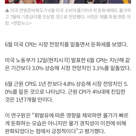
▲ 미국 연방준비제도가 6월 미국 소비자물가지수의 둔화세에도 불구하
고 7월에 기준금리를 인상할 것으로 전망됐다. 사진은 제롬 파월 연준 의
장. <연합뉴스>
6월 미국 CPI는 시장 전망치를 밑돌면서 둔화세를 보였다.
미국 노동부가 12일(현지시각) 발표한 6월 CPI는 지난해 같
은 기간보다 3.0% 상승해 시장 전망치인 3.1%를 밑돌았다.
6월 근원 CPI도 1년 전보다 4.8% 상승해 시장 전망치인 5.
0%를 밑돈 것으로 나타났다. 근원 CPI가 4%대에 진입한
것은 1년7개월 만이다.
이 연구원은 “휘발유에 따른 영향을 제외하면 물가가 빠르
게 둔화하는 모습은 아니지만 물가 경직성이 이전에 비해
완화되었다는 점에서 긍정적이다”고 평가했다.