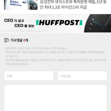
삼성전자 넷리스트와 특허분쟁 매듭, 5년 동
안 최대 1.3조 라이선스비 지급
기사댓글
0
개
200자까지 쓰실 수 있습니다. (현재 0 byte / 최대 400byte)
저작권 등 다른 사람의 권리를 침해하거나 명예를 훼손하는 댓글은 관련 법률에 의해 제재를 받을
수 있습니다.
타인에게 불쾌감을 주는 욕설 등 비하하는 단어가 내용에 포함되거나 인신공격성 글은 관리자의 판
단에 의해 삭제 합니다.