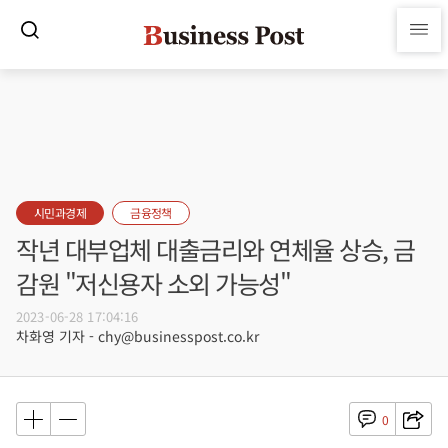
시민과경제
금융정책
작년 대부업체 대출금리와 연체율 상승, 금
감원 "저신용자 소외 가능성"
2023-06-28 17:04:16
차화영 기자 - chy@businesspost.co.kr
0