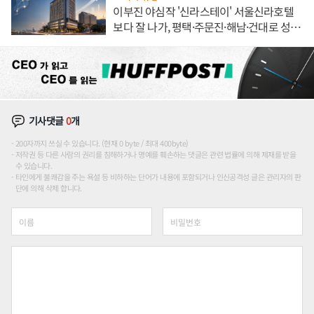
이부진 야심작 '신라스테이' 서울신라호텔
보다 잘 나가, 평택·주문진·해남·건대로 성
장판 더 넓힌다
기사댓글
0
개
200자까지 쓰실 수 있습니다. (현재 0 byte / 최대 400byte)
저작권 등 다른 사람의 권리를 침해하거나 명예를 훼손하는 댓글은 관련 법률에 의해 제재를 받을
수 있습니다.
타인에게 불쾌감을 주는 욕설 등 비하하는 단어가 내용에 포함되거나 인신공격성 글은 관리자의 판
단에 의해 삭제 합니다.