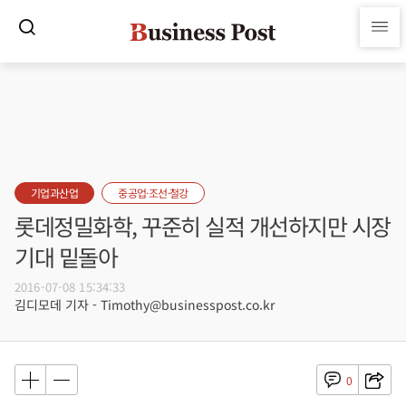
기업과산업
중공업·조선·철강
롯데정밀화학, 꾸준히 실적 개선하지만 시장
기대 밑돌아
2016-07-08 15:34:33
김디모데 기자 - Timothy@businesspost.co.kr
0