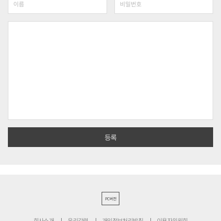
PC버전
회사소개
윤리강령
개인정보처리방침
이용자위원회