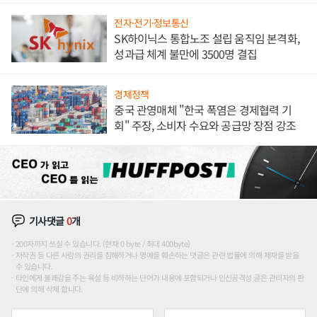
전자·전기·정보통신
SK하이닉스 통합노조 설립 움직임 본격화,
성과급 체계 불만에 3500명 결집
경제정책
중국 관영매체 "한국 폭염은 경제협력 기
회" 주장, 소비자 수요와 공급망 장점 강조
기사댓글
0
개
200자까지 쓰실 수 있습니다. (현재 0 byte / 최대 400byte)
저작권 등 다른 사람의 권리를 침해하거나 명예를 훼손하는 댓글은 관련 법률에 의해 제재를 받을
수 있습니다.
타인에게 불쾌감을 주는 욕설 등 비하하는 단어가 내용에 포함되거나 인신공격성 글은 관리자의 판
단에 의해 삭제 합니다.