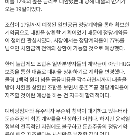
비를 12%의 높은 금리로 대환했는데 당해 대출의 만기가
오는 19일이었다.
조합이 17일까지 예정된 일반공급 정당계약을 통해 확보한
계약금으로 대환을 상환할 계획이었기 때문에 정당계약률
이 첨예한 관심사였다. 시장에서는 정당계약률이 77%를
넘으면 차환금액 전액의 상환이 가능할 것으로 예상했다.
한데 놀랍게도 조합은 일반분양자들의 계약금이 아닌 HUG
보증을 통한 대출로 대환을 상환하기로 계획을 변경했다.
물경 1백억 원이 넘을 금융비용을 감수하면서까지 대출을
받아 차환을 상환한 조합을 보면서 둔촌주공 정당계약률이
저조할 것이란 예상을 하는 건 지극히 합리적이다.
예비당첨자와 유주택자 무순위 청약이 대기하고 있는터라
둔촌주공의 최종 계약률을 단정하긴 어렵다. 하지만 윤석열
정부의 전폭적인 지원에도 불구하고 둔촌주공의 정당계약
률이 매우 저조했다는 사실만은 부정할 길이 없다.