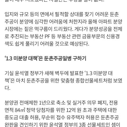
입지와 규모 등의 면에서 필적할 상대를 찾기 어려운 둔춘
주공이 분양에 심각한 어려움에 처한지라 올해 아파트 분양
시장에는 짙은 먹구름이 드리웠다. 게다가 분양성공을 전제
로 추진되는 부동산 PF 등 부동산 관련 금융부문의 신용경
색도 쉽게 풀리기 어려울 것으로 예상된다.
‘1.3 미분양 대책’은 둔촌주공일병 구하기
기실 윤석열 정부가 새해 벽두에 발표한 ‘1.3 미분양 대
책’은 마치 둔촌주공을 위한 맞춤형 종합선물세트처럼 보였
다.
분양권 전매제한 1년으로 축소 및 실거주 의무 폐지, 전용
면적 84㎡ 청약 당첨자를 위한 12억 원 초과 주택에 대한
중도금 대출 허용, 무순위 접수 유주택자 허용은 둔촌주공
완판을 견인하기 위한 윤석열 정부의 3종 선물세트인 셈이