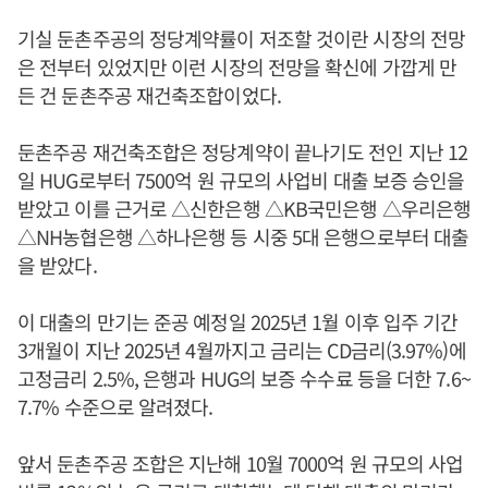
기실 둔촌주공의 정당계약률이 저조할 것이란 시장의 전망
은 전부터 있었지만 이런 시장의 전망을 확신에 가깝게 만
든 건 둔촌주공 재건축조합이었다.
둔촌주공 재건축조합은 정당계약이 끝나기도 전인 지난 12
일 HUG로부터 7500억 원 규모의 사업비 대출 보증 승인을
받았고 이를 근거로 △신한은행 △KB국민은행 △우리은행
△NH농협은행 △하나은행 등 시중 5대 은행으로부터 대출
을 받았다.
이 대출의 만기는 준공 예정일 2025년 1월 이후 입주 기간
3개월이 지난 2025년 4월까지고 금리는 CD금리(3.97%)에
고정금리 2.5%, 은행과 HUG의 보증 수수료 등을 더한 7.6~
7.7% 수준으로 알려졌다.
앞서 둔촌주공 조합은 지난해 10월 7000억 원 규모의 사업