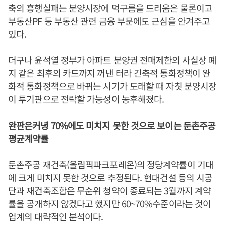
축의 흥행실패는 분양시장에 먹구름을 드리움은 물론이고
부동산PF 등 부동산 관련 금융 부문에도 근심을 안겨주고
있다.
더구나 윤석열 정부가 아파트 분양권 전매제한의 사실상 폐
지 같은 최후의 카드까지 꺼낸 터라 긴축적 통화정책이 완
화적 통화정책으로 바뀌는 시기가 도래할 때 자칫 분양시장
이 투기판으로 전락할 가능성이 농후해졌다.
완판은커녕 70%에도 미치지 못한 것으로 보이는 둔촌주공
평균계약률
둔촌주공 재건축(올림픽파크포레온)의 정당계약률이 기대
에 크게 미치지 못한 것으로 추정된다. 현대건설 등의 시공
단과 재건축조합은 무순위 청약이 종료되는 3월까지 계약
률을 공개하지 않겠다고 했지만 60~70%수준이라는 것이
업계의 대략적인 분석이다.