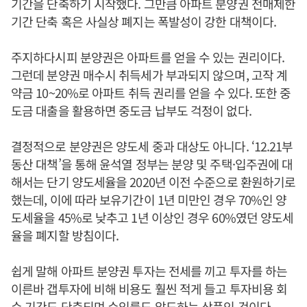
기간을 단축하기 시작했다. 그만큼 아파트 분양권 전매제한
기간 단축 혹은 사실상 폐지는 폭발성이 강한 대책이다.
주지하다시피 분양권은 아파트를 얻을 수 있는 권리이다.
그런데 분양권 매수시 취득세가 부과되지 않으며, 고작 계
약금 10~20%로 아파트 취득 권리를 얻을 수 있다. 또한 중
도금 대출을 활용하면 중도금 납부도 걱정이 없다.
결정적으로 분양권은 양도세 중과 대상도 아니다. ‘12.21부
동산 대책’을 통해 윤석열 정부는 분양 및 주택·입주권에 대
해서는 단기 양도세율을 2020년 이전 수준으로 환원하기로
했는데, 이에 따라 보유기간이 1년 미만인 경우 70%인 양
도세율을 45%로 낮추고 1년 이상인 경우 60%였던 양도세
율을 폐지할 방침이다.
쉽게 말해 아파트 분양권 투자는 전세를 끼고 투자를 하는
이른바 갭투자에 비해 비용도 훨씬 적게 들고 투자비용 회
수 기간도 단축되며 수익률도 압도하는 상품인 것이다.