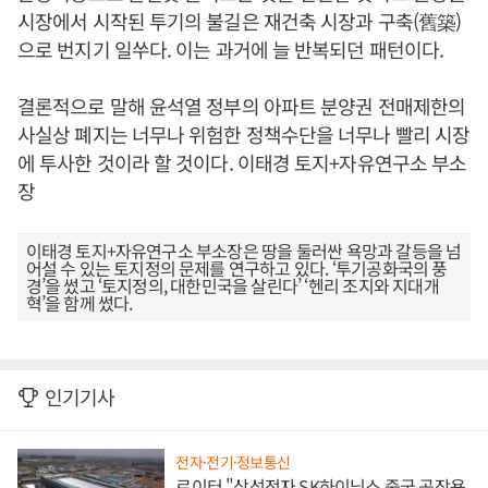
시장에서 시작된 투기의 불길은 재건축 시장과 구축(舊築)
으로 번지기 일쑤다. 이는 과거에 늘 반복되던 패턴이다.
결론적으로 말해 윤석열 정부의 아파트 분양권 전매제한의
사실상 폐지는 너무나 위험한 정책수단을 너무나 빨리 시장
에 투사한 것이라 할 것이다. 이태경 토지+자유연구소 부소
장
이태경 토지+자유연구소 부소장은 땅을 둘러싼 욕망과 갈등을 넘
어설 수 있는 토지정의 문제를 연구하고 있다. ‘투기공화국의 풍
경’을 썼고 ‘토지정의, 대한민국을 살린다’ ‘헨리 조지와 지대개
혁’을 함께 썼다.
인기기사
전자·전기·정보통신
로이터 "삼성전자 SK하이닉스 중국 공장용