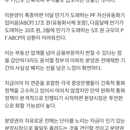
미분양이 폭증하면 이달 만기가 도래하는 PF 자산유동화기
업어음(ABCP) 17조 원(유동화사채 포함), 다음달에 만기가
도래하는 10조 원, 3월에 만기가 도래하는 5조 원 규모의 P
F ABCP의 상환이 어려워진다.
이는 부동산 업계를 넘어 금융부문까지 번질 수 있다는 점
을 감안하더라도 윤석열 정부의 아파트 분양권 전매제한 기
간의 사실상 폐지는 선을 넘은 느낌이 확연하다.
지금이야 미 연준을 포함한 각국 중앙은행들이 긴축적 통화
정책을 고수하고 있어서 여의치 않겠지만 만약 완화적 통화
정책이 본격적으로 진행되기 시작하면 분양시장은 투전판
으로 화할 가능성이 높다.
분양권의 자유로운 전매는 단타를 노리는 자금이 인기 있는
분양시장으로 물밀듯 몰려드는 것을 견인할 것이고 분양권