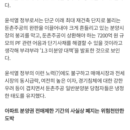
다.
윤석열 정부로서는 단군 이래 최대 재건축 단지로 불리는
둔촌주공의 완판을 이끌어내야 크게 흔들리고 있는 분양시
장의 붕괴를 막고, 둔촌주공이 상환해야 하는 7200억 원 규
모의 PF 관련 어음과 단기사채를 해결할 수 있을 것이라고
생각해 부랴부랴 ‘1.3 미분양 대책’을 발표한 것으로 보인
다.
윤석열 정부의 이런 노력(?)에도 불구하고 매매시장과 전세
시장의 동시급락, 여전히 높은 이자, 경기침체에 대한 강한
우려 등이 겹치면서 둔촌주공 일반분양분 당첨자들은 냉정
한 태도를 유지했다.
아파트 분양권 전매제한 기간의 사실상 폐지는 위험천만한
도박