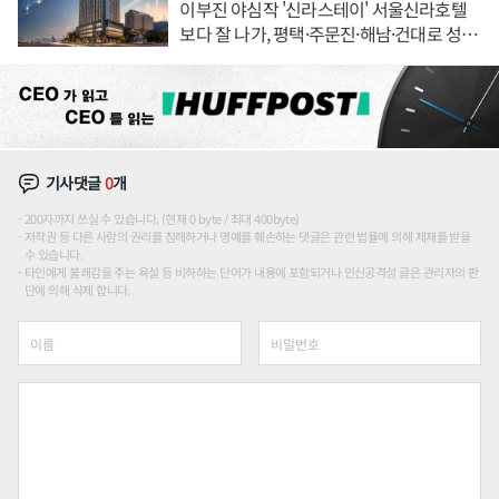
이부진 야심작 '신라스테이' 서울신라호텔
보다 잘 나가, 평택·주문진·해남·건대로 성
장판 더 넓힌다
기사댓글
0
개
200자까지 쓰실 수 있습니다. (현재 0 byte / 최대 400byte)
저작권 등 다른 사람의 권리를 침해하거나 명예를 훼손하는 댓글은 관련 법률에 의해 제재를 받을
수 있습니다.
타인에게 불쾌감을 주는 욕설 등 비하하는 단어가 내용에 포함되거나 인신공격성 글은 관리자의 판
단에 의해 삭제 합니다.