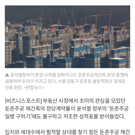
▲ 윤석열정부가 분양 규제를 완화하고도 둔촌주공재건축 분양 흥행에
실패하며 우려가 커지고 있다. 서울 강동구 둔촌동 올림픽파크 포레온
건축 현장. <연합뉴스>
[비즈니스포스트] 부동산 시장에서 초미의 관심을 모았던
둔촌주공 재건축의 정당계약률이 윤석열 정부의 ‘둔촌주공
일병 구하기’에도 불구하고 저조한 성적표를 받아들었다.
입지와 세대수에서 필적할 상대를 찾기 힘든 둔촌주공 재건