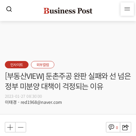
인사이트
외부칼럼
[부동산VIEW] 둔촌주공 완판 실패와 선 넘은
정부 미분양 대책이 걱정되는 이유
2023-01-27 08:30:00
이태경 - red1968@naver.com
0